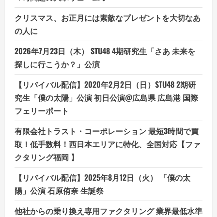
予
約
クリスマス、お正月には素敵なプレゼントを大切なあ
の人に
2026年7月23日（木） STU48 4期研究生「さあ 未来を
探しに行こうか？」公演
【リバイバル配信】2020年2月2日（日）STU48 2期研
究生「僕の太陽」公演 初日公演@広島県 広島港 国際
フェリーポート
有限会社トラスト・コーポレーション 最短3時間で買
取！低手数料！西日本エリアに特化、全国対応【ファ
クタリング福岡 】
【リバイバル配信】2025年8月12日（火） 「僕の太
陽」公演 石原侑奈 生誕祭
他社からの乗り換え専用ファクタリング 業界最低水準