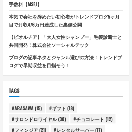
手数料【MSFJ】
本気で会社を辞めたい初心者がトレンドブログ5ヶ月
目で月収476万円達成した裏側公開
【ビオルチア】「大人女性シャンプー」毛髪診断士と
共同開発！株式会社ソーシャルテック
ブログの記事ネタとジャンル選びの方法！トレンドブ
ログで早期収益を目指そう！
TAGS
#ARASAWA
(15)
#ギフト
(18)
#サロンドロワイヤル
(30)
#チョコレート
(12)
#フィンジア
(21)
#レンタルサーバー
(17)