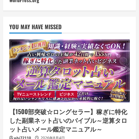
WordPress.org
YOU MAY HAVE MISSED
TVニューストレンド
ビジネス
【1500部突破☆ロングセラー】稼ぎに特化
した副業ネット占いのバイブル～逆算タロ
ット占いメール鑑定マニュアル～
phi72110
2026年8月4日