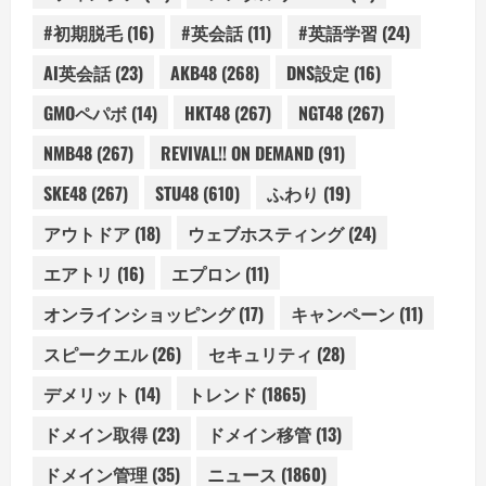
#初期脱毛
(16)
#英会話
(11)
#英語学習
(24)
AI英会話
(23)
AKB48
(268)
DNS設定
(16)
GMOペパボ
(14)
HKT48
(267)
NGT48
(267)
NMB48
(267)
REVIVAL!! ON DEMAND
(91)
SKE48
(267)
STU48
(610)
ふわり
(19)
アウトドア
(18)
ウェブホスティング
(24)
エアトリ
(16)
エプロン
(11)
オンラインショッピング
(17)
キャンペーン
(11)
スピークエル
(26)
セキュリティ
(28)
デメリット
(14)
トレンド
(1865)
ドメイン取得
(23)
ドメイン移管
(13)
ドメイン管理
(35)
ニュース
(1860)