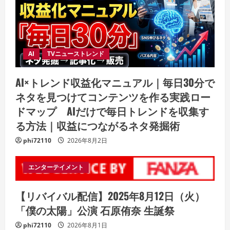
AI
TVニューストレンド
AI×トレンド収益化マニュアル｜毎日30分で
ネタを見つけてコンテンツを作る実践ロー
ドマップ AIだけで毎日トレンドを収集す
る方法｜収益につながるネタ発掘術
phi72110
2026年8月2日
エンターテイメント
【リバイバル配信】2025年8月12日（火）
「僕の太陽」公演 石原侑奈 生誕祭
phi72110
2026年8月1日