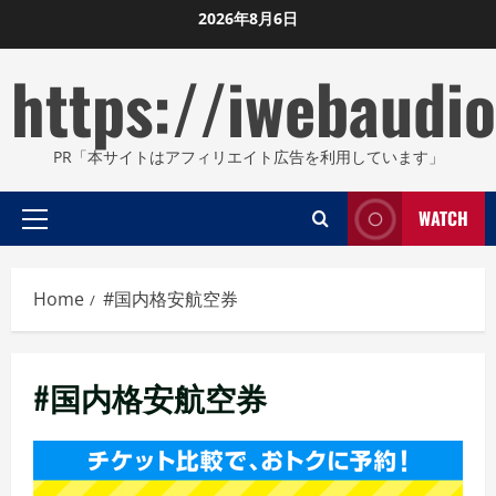
Skip
2026年8月6日
to
https://iwebaudio
content
PR「本サイトはアフィリエイト広告を利用しています」
WATCH
Primary
Menu
Home
#国内格安航空券
#国内格安航空券