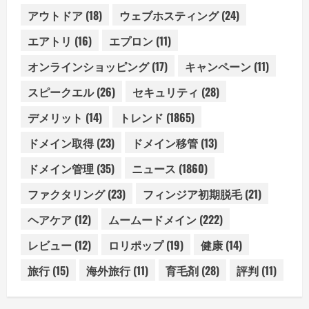
アウトドア
(18)
ウェブホスティング
(24)
エアトリ
(16)
エプロン
(11)
オンラインショッピング
(17)
キャンペーン
(11)
スピークエル
(26)
セキュリティ
(28)
デメリット
(14)
トレンド
(1865)
ドメイン取得
(23)
ドメイン移管
(13)
ドメイン管理
(35)
ニュース
(1860)
ファクタリング
(23)
フィンジア初期脱毛
(21)
ヘアケア
(12)
ムームードメイン
(222)
レビュー
(12)
ロリポップ
(19)
健康
(14)
旅行
(15)
海外旅行
(11)
育毛剤
(28)
評判
(11)