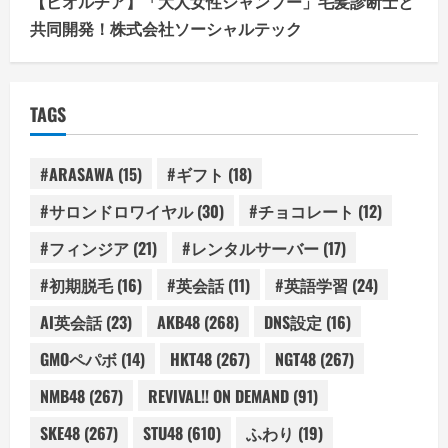
【ビオルチア】「大人女性シャンプー」毛髪診断士と
共同開発！株式会社ソーシャルテック
TAGS
#ARASAWA
(15)
#ギフト
(18)
#サロンドロワイヤル
(30)
#チョコレート
(12)
#フィンジア
(21)
#レンタルサーバー
(17)
#初期脱毛
(16)
#英会話
(11)
#英語学習
(24)
AI英会話
(23)
AKB48
(268)
DNS設定
(16)
GMOペパボ
(14)
HKT48
(267)
NGT48
(267)
NMB48
(267)
REVIVAL!! ON DEMAND
(91)
SKE48
(267)
STU48
(610)
ふわり
(19)