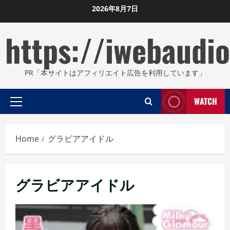
Skip
2026年8月7日
to
https://iwebaudio
content
PR「本サイトはアフィリエイト広告を利用しています」
WATCH
Primary
Menu
Home
グラビアアイドル
グラビアアイドル