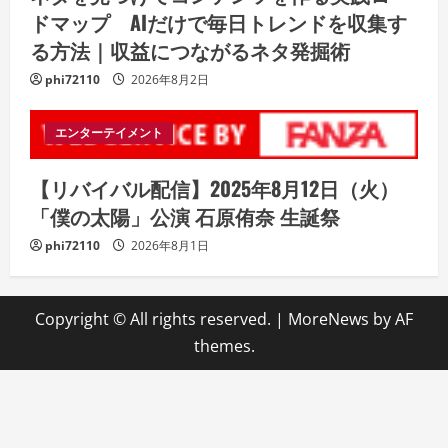
ドマップ AIだけで毎日トレンドを収集す
る方法｜収益につながるネタ発掘術
phi72110
2026年8月2日
エンターテイメント
【リバイバル配信】2025年8月12日（火）
「僕の太陽」公演 石原侑奈 生誕祭
phi72110
2026年8月1日
Copyright © All rights reserved.
|
MoreNews
by AF
themes.