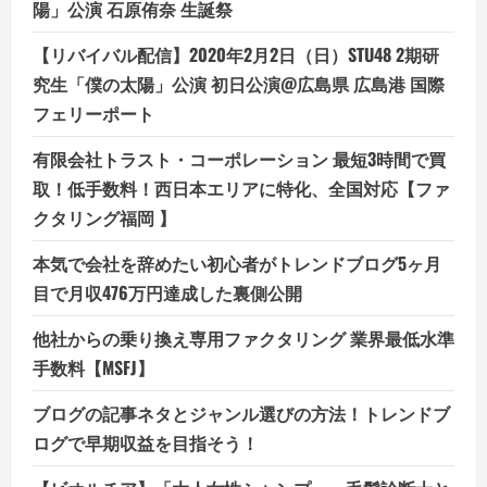
陽」公演 石原侑奈 生誕祭
【リバイバル配信】2020年2月2日（日）STU48 2期研
究生「僕の太陽」公演 初日公演@広島県 広島港 国際
フェリーポート
有限会社トラスト・コーポレーション 最短3時間で買
取！低手数料！西日本エリアに特化、全国対応【ファ
クタリング福岡 】
本気で会社を辞めたい初心者がトレンドブログ5ヶ月
目で月収476万円達成した裏側公開
他社からの乗り換え専用ファクタリング 業界最低水準
手数料【MSFJ】
ブログの記事ネタとジャンル選びの方法！トレンドブ
ログで早期収益を目指そう！