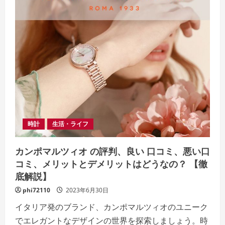
時計
生活・ライフ
カンポマルツィオ の評判、良い 口コミ、悪い口
コミ、メリットとデメリットはどうなの？ 【徹
底解説】
phi72110
2023年6月30日
イタリア発のブランド、カンポマルツィオのユニーク
でエレガントなデザインの世界を探索しましょう。時