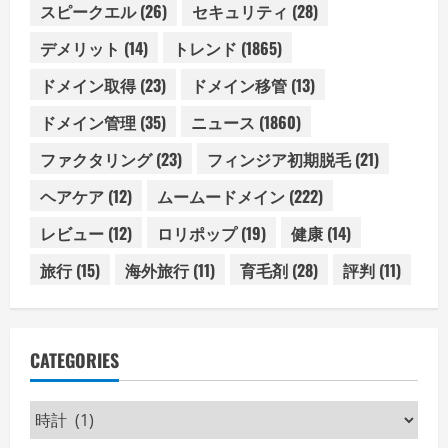
スピークエル
(26)
セキュリティ
(28)
デメリット
(14)
トレンド
(1865)
ドメイン取得
(23)
ドメイン移管
(13)
ドメイン管理
(35)
ニュース
(1860)
ファクタリング
(23)
フィンジア初期脱毛
(21)
ヘアケア
(12)
ムームードメイン
(222)
レビュー
(12)
ロリポップ
(19)
健康
(14)
旅行
(15)
海外旅行
(11)
育毛剤
(28)
評判
(11)
CATEGORIES
Categories