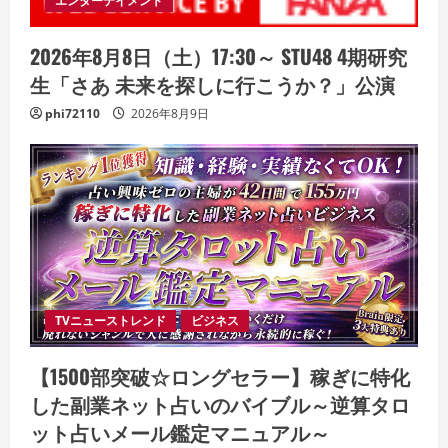
エンターテイメント
2026年8月8日（土）17:30～ STU48 4期研究
生「さあ 未来を探しに行こうか？」公演
phi72110
2026年8月9日
TVニューストレンド
ビジネス
【1500部突破☆ロングセラー】稼ぎに特化
した副業ネット占いのバイブル～逆算タロ
ット占いメール鑑定マニュアル～