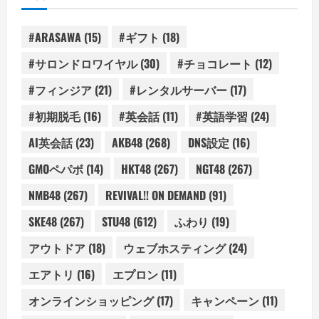
#ARASAWA
(15)
#ギフト
(18)
#サロンドロワイヤル
(30)
#チョコレート
(12)
#フィンジア
(21)
#レンタルサーバー
(17)
#初期脱毛
(16)
#英会話
(11)
#英語学習
(24)
AI英会話
(23)
AKB48
(268)
DNS設定
(16)
GMOペパボ
(14)
HKT48
(267)
NGT48
(267)
NMB48
(267)
REVIVAL!! ON DEMAND
(91)
SKE48
(267)
STU48
(612)
ふわり
(19)
アウトドア
(18)
ウェブホスティング
(24)
エアトリ
(16)
エプロン
(11)
オンラインショッピング
(17)
キャンペーン
(11)