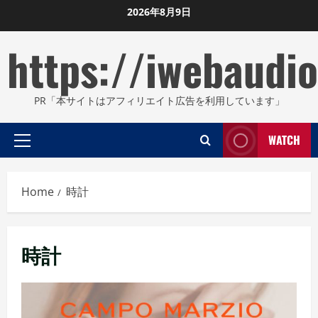
Skip
2026年8月9日
to
https://iwebaudio
content
PR「本サイトはアフィリエイト広告を利用しています」
WATCH
Primary
Menu
Home
時計
時計