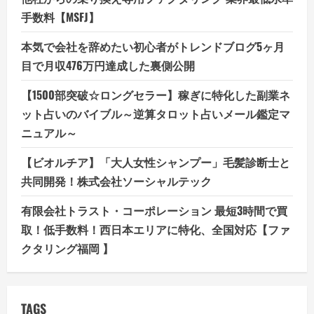
手数料【MSFJ】
本気で会社を辞めたい初心者がトレンドブログ5ヶ月
目で月収476万円達成した裏側公開
【1500部突破☆ロングセラー】稼ぎに特化した副業ネ
ット占いのバイブル～逆算タロット占いメール鑑定マ
ニュアル～
【ビオルチア】「大人女性シャンプー」毛髪診断士と
共同開発！株式会社ソーシャルテック
有限会社トラスト・コーポレーション 最短3時間で買
取！低手数料！西日本エリアに特化、全国対応【ファ
クタリング福岡 】
TAGS