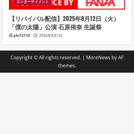
エンターテイメント
【リバイバル配信】2025年8月12日（火）
「僕の太陽」公演 石原侑奈 生誕祭
phi72110
2026年8月1日
Copyright © All rights reserved.
|
MoreNews
by AF
themes.