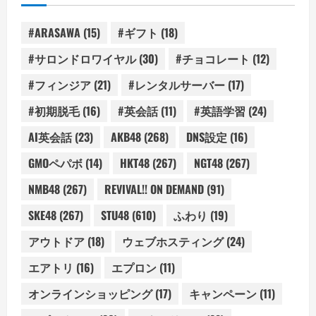
#ARASAWA
(15)
#ギフト
(18)
#サロンドロワイヤル
(30)
#チョコレート
(12)
#フィンジア
(21)
#レンタルサーバー
(17)
#初期脱毛
(16)
#英会話
(11)
#英語学習
(24)
AI英会話
(23)
AKB48
(268)
DNS設定
(16)
GMOペパボ
(14)
HKT48
(267)
NGT48
(267)
NMB48
(267)
REVIVAL!! ON DEMAND
(91)
SKE48
(267)
STU48
(610)
ふわり
(19)
アウトドア
(18)
ウェブホスティング
(24)
エアトリ
(16)
エプロン
(11)
オンラインショッピング
(17)
キャンペーン
(11)