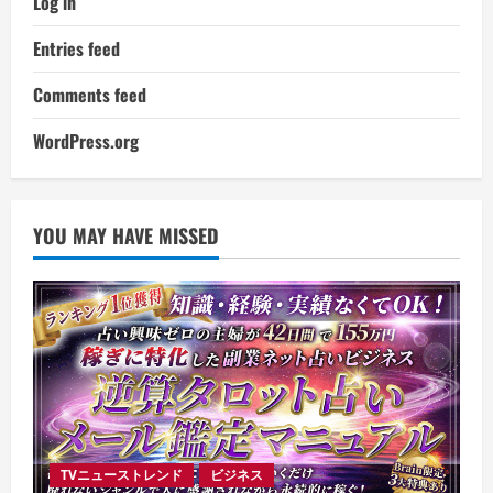
Log in
Entries feed
Comments feed
WordPress.org
YOU MAY HAVE MISSED
TVニューストレンド
ビジネス