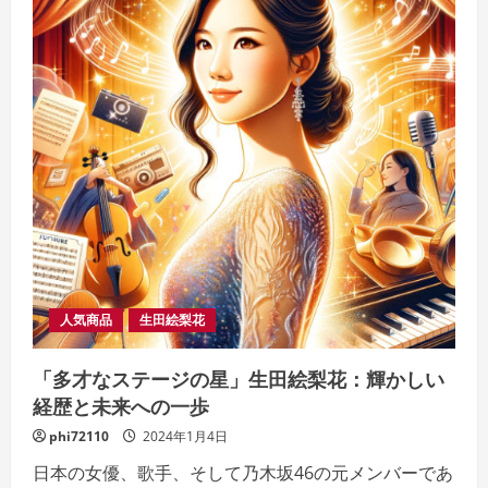
人気商品
生田絵梨花
「多才なステージの星」生田絵梨花：輝かしい
経歴と未来への一歩
phi72110
2024年1月4日
日本の女優、歌手、そして乃木坂46の元メンバーであ