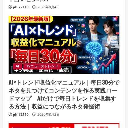
phi72110
2026年8月4日
AI
TVニューストレンド
AI×トレンド収益化マニュアル｜毎日30分で
ネタを見つけてコンテンツを作る実践ロー
ドマップ AIだけで毎日トレンドを収集す
る方法｜収益につながるネタ発掘術
phi72110
2026年8月2日