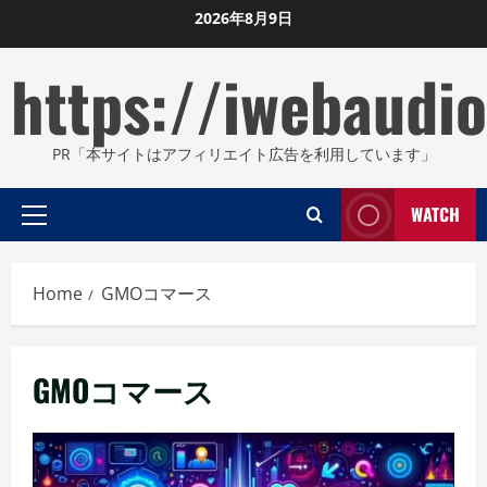
Skip
2026年8月9日
to
https://iwebaudio
content
PR「本サイトはアフィリエイト広告を利用しています」
WATCH
Primary
Menu
Home
GMOコマース
GMOコマース