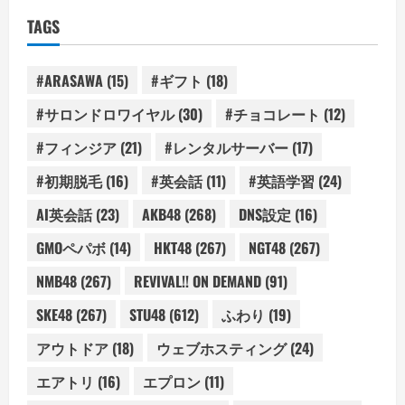
TAGS
#ARASAWA
(15)
#ギフト
(18)
#サロンドロワイヤル
(30)
#チョコレート
(12)
#フィンジア
(21)
#レンタルサーバー
(17)
#初期脱毛
(16)
#英会話
(11)
#英語学習
(24)
AI英会話
(23)
AKB48
(268)
DNS設定
(16)
GMOペパボ
(14)
HKT48
(267)
NGT48
(267)
NMB48
(267)
REVIVAL!! ON DEMAND
(91)
SKE48
(267)
STU48
(612)
ふわり
(19)
アウトドア
(18)
ウェブホスティング
(24)
エアトリ
(16)
エプロン
(11)