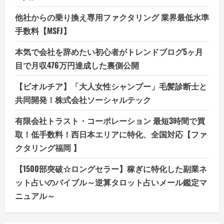
他社からの乗り換え専用ファクタリング 業界最低水準
手数料【MSFJ】
本気で会社を辞めたい初心者がトレンドブログ5ヶ月
目で月収476万円達成した裏側公開
【ビオルチア】「大人女性シャンプー」毛髪診断士と
共同開発！株式会社ソーシャルテック
有限会社トラスト・コーポレーション 最短3時間で買
取！低手数料！西日本エリアに特化、全国対応【ファ
クタリング福岡 】
【1500部突破☆ロングセラー】稼ぎに特化した副業ネ
ット占いのバイブル～逆算タロット占いメール鑑定マ
ニュアル～