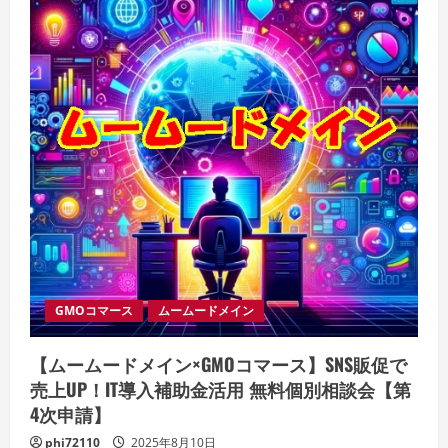
GMOコマース
ムームードメイン
【ムームードメイン×GMOコマース】SNS販促で
売上UP！IT導入補助金活用 無料個別相談会【第
4次申請】
phi72110
2025年8月10日