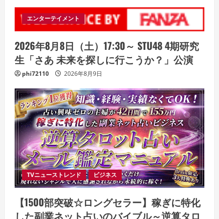
エンターテイメント
2026年8月8日（土）17:30～ STU48 4期研究
生「さあ 未来を探しに行こうか？」公演
phi72110
2026年8月9日
TVニューストレンド
ビジネス
【1500部突破☆ロングセラー】稼ぎに特化
した副業ネット占いのバイブル～逆算タロ