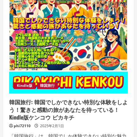
Edition
Kindle版
韓国旅行
韓国旅行: 韓国でしかできない特別な体験をしよ
う！驚きと感動の旅があなたを待っている！
Kindle版ケンコウ ピカキチ
phi72110
2025年2月1日
「韓国旅行」は、韓国でしか体験できない特別な魅力