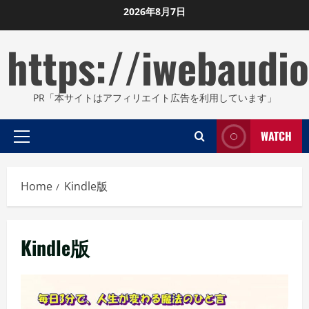
Skip
2026年8月7日
to
https://iwebaudio
content
PR「本サイトはアフィリエイト広告を利用しています」
WATCH
Primary
Menu
Home
Kindle版
Kindle版