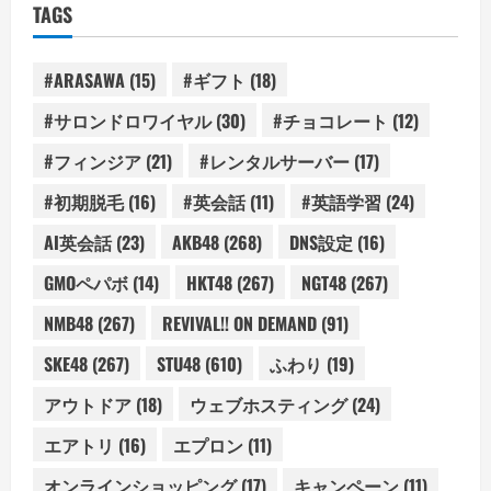
TAGS
#ARASAWA
(15)
#ギフト
(18)
#サロンドロワイヤル
(30)
#チョコレート
(12)
#フィンジア
(21)
#レンタルサーバー
(17)
#初期脱毛
(16)
#英会話
(11)
#英語学習
(24)
AI英会話
(23)
AKB48
(268)
DNS設定
(16)
GMOペパボ
(14)
HKT48
(267)
NGT48
(267)
NMB48
(267)
REVIVAL!! ON DEMAND
(91)
SKE48
(267)
STU48
(610)
ふわり
(19)
アウトドア
(18)
ウェブホスティング
(24)
エアトリ
(16)
エプロン
(11)
オンラインショッピング
(17)
キャンペーン
(11)