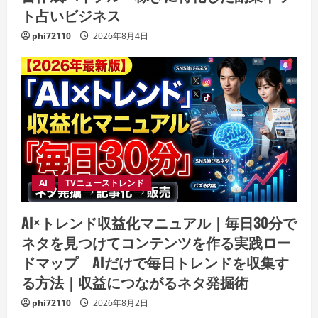
ト占いビジネス
phi72110
2026年8月4日
AI
TVニューストレンド
AI×トレンド収益化マニュアル｜毎日30分で
ネタを見つけてコンテンツを作る実践ロー
ドマップ AIだけで毎日トレンドを収集す
る方法｜収益につながるネタ発掘術
phi72110
2026年8月2日