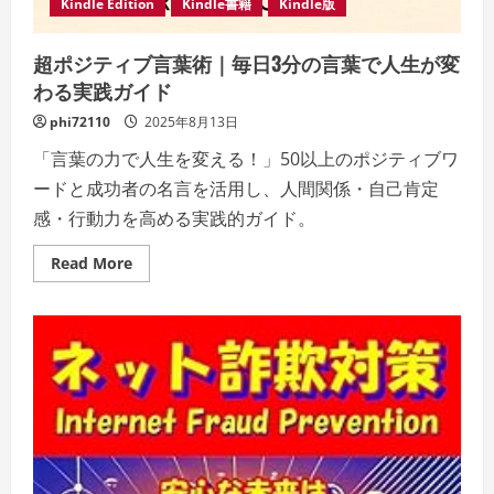
Kindle Edition
Kindle書籍
Kindle版
超ポジティブ言葉術｜毎日3分の言葉で人生が変
わる実践ガイド
phi72110
2025年8月13日
「言葉の力で人生を変える！」50以上のポジティブワ
ードと成功者の名言を活用し、人間関係・自己肯定
感・行動力を高める実践的ガイド。
Read
Read More
more
about
超
ポ
ジ
テ
ィ
ブ
言
葉
術
｜
毎
日
3