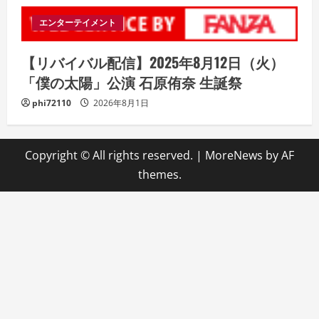
エンターテイメント
【リバイバル配信】2025年8月12日（火）
「僕の太陽」公演 石原侑奈 生誕祭
phi72110
2026年8月1日
Copyright © All rights reserved.
|
MoreNews
by AF
themes.