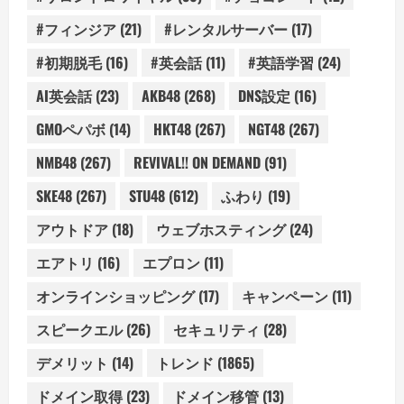
#フィンジア
(21)
#レンタルサーバー
(17)
#初期脱毛
(16)
#英会話
(11)
#英語学習
(24)
AI英会話
(23)
AKB48
(268)
DNS設定
(16)
GMOペパボ
(14)
HKT48
(267)
NGT48
(267)
NMB48
(267)
REVIVAL!! ON DEMAND
(91)
SKE48
(267)
STU48
(612)
ふわり
(19)
アウトドア
(18)
ウェブホスティング
(24)
エアトリ
(16)
エプロン
(11)
オンラインショッピング
(17)
キャンペーン
(11)
スピークエル
(26)
セキュリティ
(28)
デメリット
(14)
トレンド
(1865)
ドメイン取得
(23)
ドメイン移管
(13)