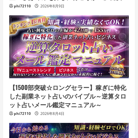
phi72110
2026年8月9日
TVニューストレンド
ビジネス
【1500部突破☆ロングセラー】稼ぎに特化
した副業ネット占いのバイブル～逆算タロ
ット占いメール鑑定マニュアル～
phi72110
2026年8月4日