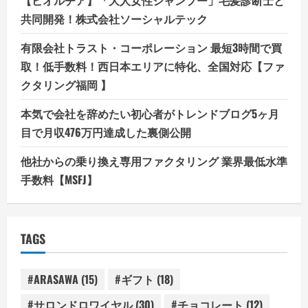
共同開発！株式会社ソーシャルテック
有限会社トラスト・コーポレーション 最短3時間で買
取！低手数料！西日本エリアに特化、全国対応【ファ
クタリング福岡 】
本気で会社を辞めたい初心者がトレンドブログ5ヶ月
目で月収476万円達成した裏側公開
他社からの乗り換え専用ファクタリング 業界最低水準
手数料【MSFJ】
TAGS
#ARASAWA
(15)
#ギフト
(18)
#サロンドロワイヤル
(30)
#チョコレート
(12)