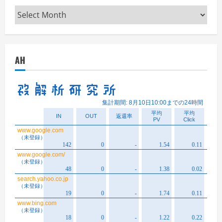
Archives
AH