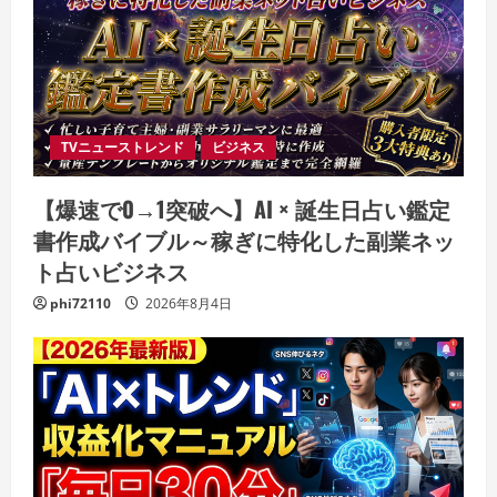
TVニューストレンド
ビジネス
【爆速で0→1突破へ】AI × 誕生日占い鑑定
書作成バイブル～稼ぎに特化した副業ネッ
ト占いビジネス
phi72110
2026年8月4日