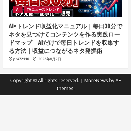
AI
TVニューストレンド
AI×トレンド収益化マニュアル｜毎日30分で
ネタを見つけてコンテンツを作る実践ロー
ドマップ AIだけで毎日トレンドを収集す
る方法｜収益につながるネタ発掘術
phi72110
2026年8月2日
Copyright © All rights reserved.
|
MoreNews
by AF
themes.