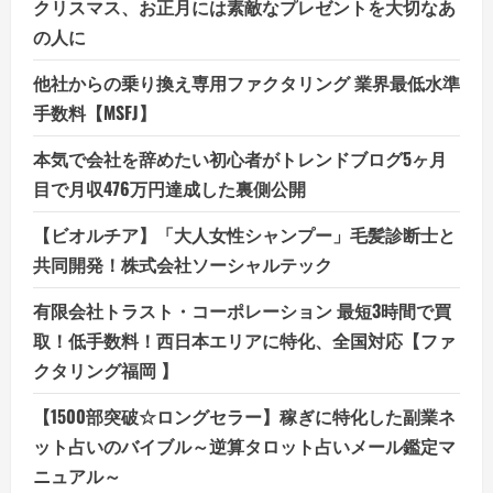
クリスマス、お正月には素敵なプレゼントを大切なあ
の人に
他社からの乗り換え専用ファクタリング 業界最低水準
手数料【MSFJ】
本気で会社を辞めたい初心者がトレンドブログ5ヶ月
目で月収476万円達成した裏側公開
【ビオルチア】「大人女性シャンプー」毛髪診断士と
共同開発！株式会社ソーシャルテック
有限会社トラスト・コーポレーション 最短3時間で買
取！低手数料！西日本エリアに特化、全国対応【ファ
クタリング福岡 】
【1500部突破☆ロングセラー】稼ぎに特化した副業ネ
ット占いのバイブル～逆算タロット占いメール鑑定マ
ニュアル～