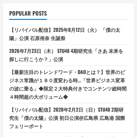
POPULAR POSTS
【リバイバル配信】2025年8月12日（火） 「僕の太
陽」公演 石原侑奈 生誕祭
2026年7月23日（木） STU48 4期研究生「さあ 未来を
探しに行こうか？」公演
【最新注目のトレンドワード・DAOとは？】世界のビ
ジネス常識が１８０度変わる時…「世界ビジネス変革
の波に乗る」◆限定２大特典付きでコンテンツ総時間
４時間超の大ボリューム◆
【リバイバル配信】2020年2月2日（日）STU48 2期研
究生「僕の太陽」公演 初日公演@広島県 広島港 国際
フェリーポート