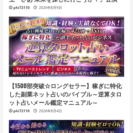
phi72110
2026年8月9日
TVニューストレンド
ビジネス
【1500部突破☆ロングセラー】稼ぎに特化
した副業ネット占いのバイブル～逆算タロ
ット占いメール鑑定マニュアル～
phi72110
2026年8月4日