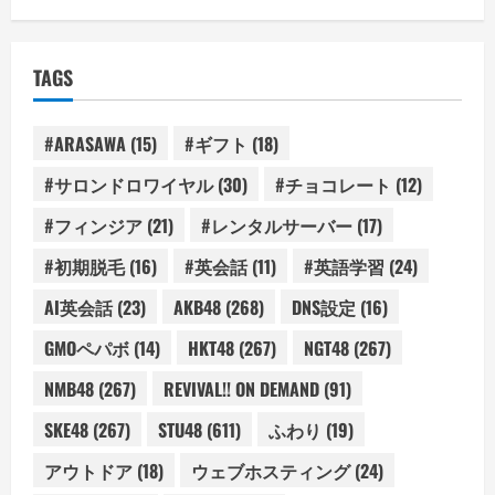
TAGS
#ARASAWA
(15)
#ギフト
(18)
#サロンドロワイヤル
(30)
#チョコレート
(12)
#フィンジア
(21)
#レンタルサーバー
(17)
#初期脱毛
(16)
#英会話
(11)
#英語学習
(24)
AI英会話
(23)
AKB48
(268)
DNS設定
(16)
GMOペパボ
(14)
HKT48
(267)
NGT48
(267)
NMB48
(267)
REVIVAL!! ON DEMAND
(91)
SKE48
(267)
STU48
(611)
ふわり
(19)
アウトドア
(18)
ウェブホスティング
(24)