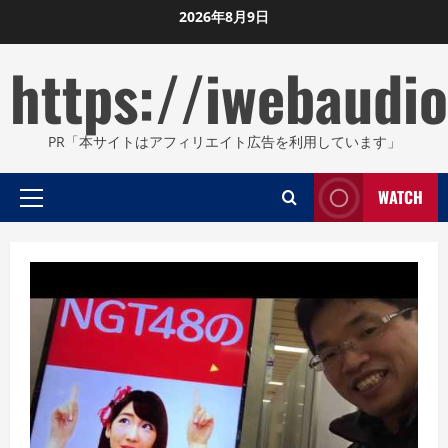
Skip
2026年8月9日
to
https://iwebaudio
content
PR「本サイトはアフィリエイト広告を利用しています」
WATCH
Primary
Menu