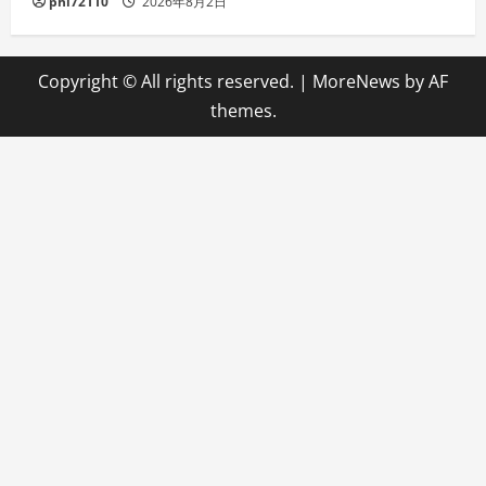
phi72110
2026年8月2日
Copyright © All rights reserved.
|
MoreNews
by AF
themes.