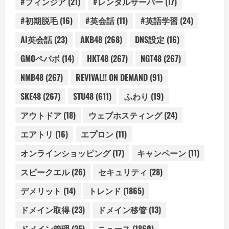
#フィンジア
(21)
#レンタルサーバー
(17)
#初期脱毛
(16)
#英会話
(11)
#英語学習
(24)
AI英会話
(23)
AKB48
(268)
DNS設定
(16)
GMOペパボ
(14)
HKT48
(267)
NGT48
(267)
NMB48
(267)
REVIVAL!! ON DEMAND
(91)
SKE48
(267)
STU48
(611)
ふわり
(19)
アウトドア
(18)
ウェブホスティング
(24)
エアトリ
(16)
エプロン
(11)
オンラインショッピング
(17)
キャンペーン
(11)
スピークエル
(26)
セキュリティ
(28)
デメリット
(14)
トレンド
(1865)
ドメイン取得
(23)
ドメイン移管
(13)
ドメイン管理
(35)
ニュース
(1860)