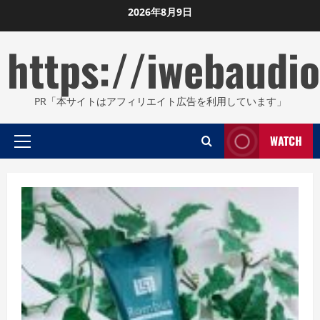
Skip
2026年8月9日
to
https://iwebaudio
content
PR「本サイトはアフィリエイト広告を利用しています」
WATCH
Primary
Menu