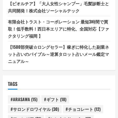
【ビオルチア】「大人女性シャンプー」毛髪診断士と
共同開発！株式会社ソーシャルテック
有限会社トラスト・コーポレーション 最短3時間で買
取！低手数料！西日本エリアに特化、全国対応【ファ
クタリング福岡 】
【1500部突破☆ロングセラー】稼ぎに特化した副業ネ
ット占いのバイブル～逆算タロット占いメール鑑定マ
ニュアル～
TAGS
#ARASAWA
(15)
#ギフト
(18)
#サロンドロワイヤル
(30)
#チョコレート
(12)