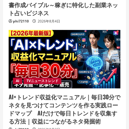
書作成バイブル～稼ぎに特化した副業ネッ
ト占いビジネス
phi72110
2026年8月4日
AI
TVニューストレンド
AI×トレンド収益化マニュアル｜毎日30分で
ネタを見つけてコンテンツを作る実践ロー
ドマップ AIだけで毎日トレンドを収集す
る方法｜収益につながるネタ発掘術