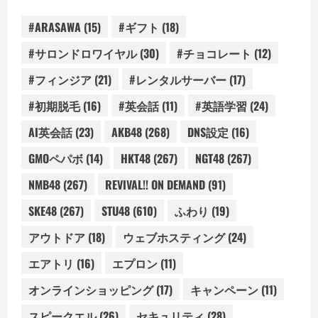
#ARASAWA
(15)
#ギフト
(18)
#サロンドロワイヤル
(30)
#チョコレート
(12)
#フィンジア
(21)
#レンタルサーバー
(17)
#初期脱毛
(16)
#英会話
(11)
#英語学習
(24)
AI英会話
(23)
AKB48
(268)
DNS設定
(16)
GMOペパボ
(14)
HKT48
(267)
NGT48
(267)
NMB48
(267)
REVIVAL!! ON DEMAND
(91)
SKE48
(267)
STU48
(610)
ふわり
(19)
アウトドア
(18)
ウェブホスティング
(24)
エアトリ
(16)
エプロン
(11)
オンラインショッピング
(17)
キャンペーン
(11)
スピークエル
(26)
セキュリティ
(28)