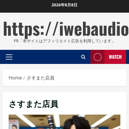
Skip
2026年8月8日
to
https://iwebaudio
content
PR「本サイトはアフィリエイト広告を利用しています」
WATCH
Primary
Menu
Home
さすまた店員
さすまた店員