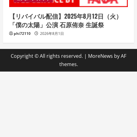
【リバイバル配信】2025年8月12日（火）
「僕の太陽」公演 石原侑奈 生誕祭
phi72110
2026年8月1日
Copyright © All rights reserved.
|
MoreNews
by AF
themes.