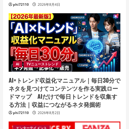
phi72110
2026年8月4日
AI
TVニューストレンド
AI×トレンド収益化マニュアル｜毎日30分で
ネタを見つけてコンテンツを作る実践ロー
ドマップ AIだけで毎日トレンドを収集す
る方法｜収益につながるネタ発掘術
phi72110
2026年8月2日
エンターテイメント