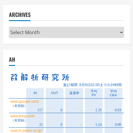
ARCHIVES
Archives
AH