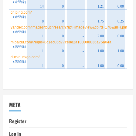
META
Register
Log in