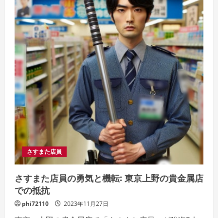
さすまた店員
さすまた店員の勇気と機転: 東京上野の貴金属店
での抵抗
phi72110
2023年11月27日