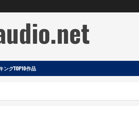
audio.net
ングTOP10作品