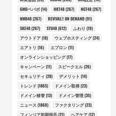
GMOペパボ
(14)
HKT48
(267)
NGT48
(267)
NMB48
(267)
REVIVAL!! ON DEMAND
(91)
SKE48
(267)
STU48
(612)
ふわり
(19)
アウトドア
(18)
ウェブホスティング
(24)
エアトリ
(16)
エプロン
(11)
オンラインショッピング
(17)
キャンペーン
(11)
スピークエル
(26)
セキュリティ
(28)
デメリット
(14)
トレンド
(1865)
ドメイン取得
(23)
ドメイン移管
(13)
ドメイン管理
(35)
ニュース
(1860)
ファクタリング
(23)
フィンジア初期脱毛
(21)
ヘアケア
(12)