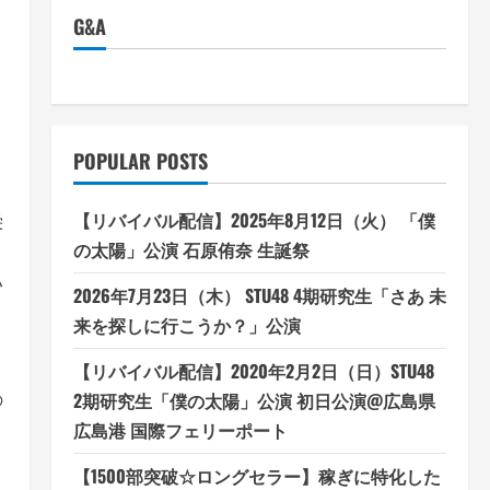
G&A
POPULAR POSTS
【リバイバル配信】2025年8月12日（火） 「僕
栄
の太陽」公演 石原侑奈 生誕祭
ハ
2026年7月23日（木） STU48 4期研究生「さあ 未
来を探しに行こうか？」公演
【リバイバル配信】2020年2月2日（日）STU48
の
2期研究生「僕の太陽」公演 初日公演@広島県
広島港 国際フェリーポート
【1500部突破☆ロングセラー】稼ぎに特化した