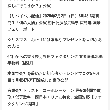
探しに行こうか？」公演
【リバイバル配信】2020年2月2日（日）STU48 2期研
究生「僕の太陽」公演 初日公演@広島県 広島港 国際
フェリーポート
クリスマス、お正月には素敵なプレゼントを大切なあ
の人に
他社からの乗り換え専用ファクタリング 業界最低水準
手数料【MSFJ】
本気で会社を辞めたい初心者がトレンドブログ5ヶ月
目で月収476万円達成した裏側公開
有限会社トラスト・コーポレーション 最短3時間で買
取！低手数料！西日本エリアに特化、全国対応【ファ
クタリング福岡 】