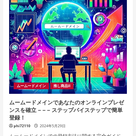
ムームードメイン
推し商品II
ムームードメインであなたのオンラインプレゼ
ンスを確立 – – – ステップバイステップで簡単
登録！
phi72110
2024年5月29日
ムームードメインでの登録方法に関する完全ガイド。