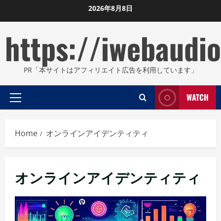
Skip
2026年8月8日
to
https://iwebaudio
content
PR「本サイトはアフィリエイト広告を利用しています」
WATCH
Primary
Menu
Home
オンラインアイデンティティ
オンラインアイデンティティ