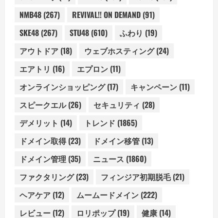
NMB48
(267)
REVIVAL!! ON DEMAND
(91)
SKE48
(267)
STU48
(610)
ふわり
(19)
アウトドア
(18)
ウェブホスティング
(24)
エアトリ
(16)
エプロン
(11)
オンラインショッピング
(17)
キャンペーン
(11)
スピークエル
(26)
セキュリティ
(28)
デメリット
(14)
トレンド
(1865)
ドメイン取得
(23)
ドメイン移管
(13)
ドメイン管理
(35)
ニュース
(1860)
ファクタリング
(23)
フィンジア初期脱毛
(21)
ヘアケア
(12)
ムームードメイン
(222)
レビュー
(12)
ロリポップ
(19)
健康
(14)