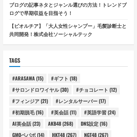
ブログの記事ネタとジャンル選びの方法！トレンドブ
ログで早期収益を目指そう！
【ビオルチア】「大人女性シャンプー」毛髪診断士と
共同開発！株式会社ソーシャルテック
TAGS
#ARASAWA
(15)
#ギフト
(18)
#サロンドロワイヤル
(30)
#チョコレート
(12)
#フィンジア
(21)
#レンタルサーバー
(17)
#初期脱毛
(16)
#英会話
(11)
#英語学習
(24)
AI英会話
(23)
AKB48
(268)
DNS設定
(16)
GMOペパボ
(14)
HKT48
(267)
NGT48
(267)