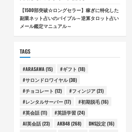
【1500部突破☆ロングセラー】稼ぎに特化した
副業ネット占いのバイブル～逆算タロット占い
メール鑑定マニュアル～
TAGS
#ARASAWA
(15)
#ギフト
(18)
#サロンドロワイヤル
(30)
#チョコレート
(12)
#フィンジア
(21)
#レンタルサーバー
(17)
#初期脱毛
(16)
#英会話
(11)
#英語学習
(24)
AI英会話
(23)
AKB48
(268)
DNS設定
(16)