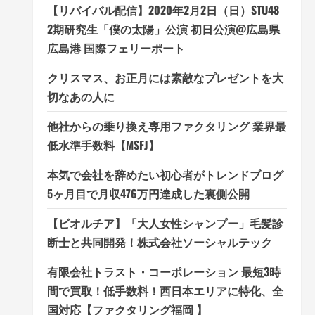
【リバイバル配信】2020年2月2日（日）STU48
2期研究生「僕の太陽」公演 初日公演@広島県
広島港 国際フェリーポート
クリスマス、お正月には素敵なプレゼントを大
切なあの人に
他社からの乗り換え専用ファクタリング 業界最
低水準手数料【MSFJ】
本気で会社を辞めたい初心者がトレンドブログ
5ヶ月目で月収476万円達成した裏側公開
【ビオルチア】「大人女性シャンプー」毛髪診
断士と共同開発！株式会社ソーシャルテック
有限会社トラスト・コーポレーション 最短3時
間で買取！低手数料！西日本エリアに特化、全
国対応【ファクタリング福岡 】