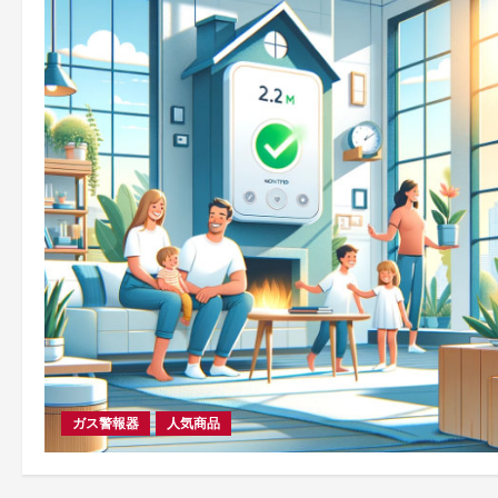
ガス警報器
人気商品