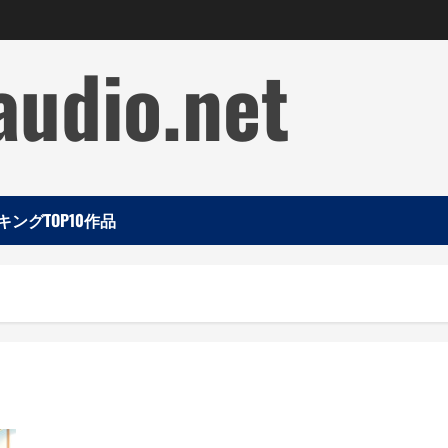
audio.net
ングTOP10作品