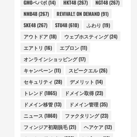
GMOペパボ
(14)
HKT48
(267)
NGT48
(267)
NMB48
(267)
REVIVAL!! ON DEMAND
(91)
SKE48
(267)
STU48
(610)
ふわり
(19)
アウトドア
(18)
ウェブホスティング
(24)
エアトリ
(16)
エプロン
(11)
オンラインショッピング
(17)
キャンペーン
(11)
スピークエル
(26)
セキュリティ
(28)
デメリット
(14)
トレンド
(1865)
ドメイン取得
(23)
ドメイン移管
(13)
ドメイン管理
(35)
ニュース
(1860)
ファクタリング
(23)
フィンジア初期脱毛
(21)
ヘアケア
(12)