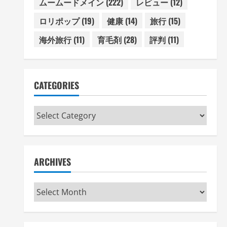
ムームードメイン
(222)
レビュー
(12)
ロリポップ
(19)
健康
(14)
旅行
(15)
海外旅行
(11)
育毛剤
(28)
評判
(11)
CATEGORIES
Categories
ARCHIVES
Archives