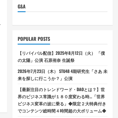
G&A
ガ
POPULAR POSTS
【リバイバル配信】2025年8月12日（火） 「僕
の太陽」公演 石原侑奈 生誕祭
2026年7月23日（木） STU48 4期研究生「さあ 未
来を探しに行こうか？」公演
【最新注目のトレンドワード・DAOとは？】世
界のビジネス常識が１８０度変わる時…「世界
ビジネス変革の波に乗る」◆限定２大特典付き
でコンテンツ総時間４時間超の大ボリューム◆