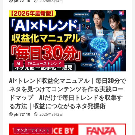
phi72110
2026年8月4日
AI
TVニューストレンド
AI×トレンド収益化マニュアル｜毎日30分で
ネタを見つけてコンテンツを作る実践ロー
ドマップ AIだけで毎日トレンドを収集す
る方法｜収益につながるネタ発掘術
phi72110
2026年8月2日
エンターテイメント