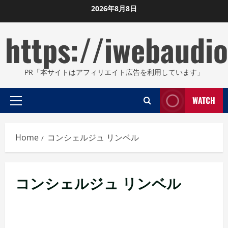
Skip
2026年8月8日
to
https://iwebaudio
content
PR「本サイトはアフィリエイト広告を利用しています」
WATCH
Primary
Menu
Home
コンシェルジュ リンベル
コンシェルジュ リンベル