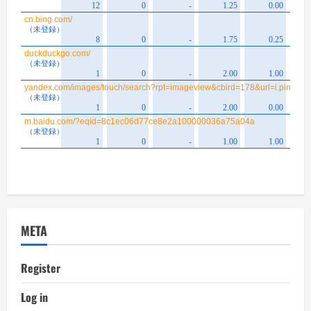
META
Register
Log in