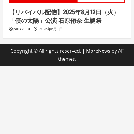
【リバイバル配信】2025年8月12日（火）
「僕の太陽」公演 石原侑奈 生誕祭
phi72110
2026年8月1日
Copyright © All rights reserved.
|
MoreNews
by AF
themes.