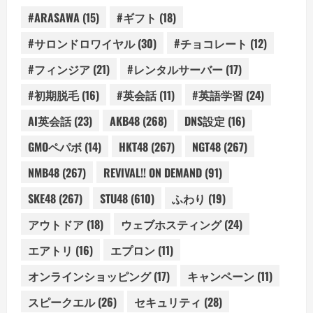
#ARASAWA
(15)
#ギフト
(18)
#サロンドロワイヤル
(30)
#チョコレート
(12)
#フィンジア
(21)
#レンタルサーバー
(17)
#初期脱毛
(16)
#英会話
(11)
#英語学習
(24)
AI英会話
(23)
AKB48
(268)
DNS設定
(16)
GMOペパボ
(14)
HKT48
(267)
NGT48
(267)
NMB48
(267)
REVIVAL!! ON DEMAND
(91)
SKE48
(267)
STU48
(610)
ふわり
(19)
アウトドア
(18)
ウェブホスティング
(24)
エアトリ
(16)
エプロン
(11)
オンラインショッピング
(17)
キャンペーン
(11)
スピークエル
(26)
セキュリティ
(28)