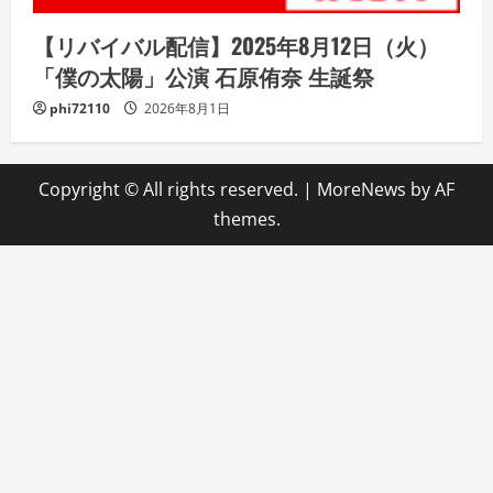
【リバイバル配信】2025年8月12日（火）
「僕の太陽」公演 石原侑奈 生誕祭
phi72110
2026年8月1日
Copyright © All rights reserved.
|
MoreNews
by AF
themes.