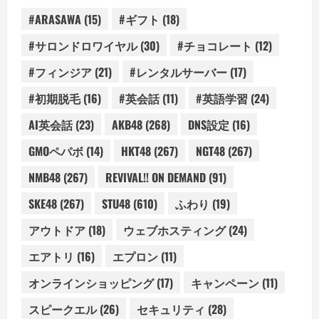
#ARASAWA
(15)
#ギフト
(18)
#サロンドロワイヤル
(30)
#チョコレート
(12)
#フィンジア
(21)
#レンタルサーバー
(17)
#初期脱毛
(16)
#英会話
(11)
#英語学習
(24)
AI英会話
(23)
AKB48
(268)
DNS設定
(16)
GMOペパボ
(14)
HKT48
(267)
NGT48
(267)
NMB48
(267)
REVIVAL!! ON DEMAND
(91)
SKE48
(267)
STU48
(610)
ふわり
(19)
アウトドア
(18)
ウェブホスティング
(24)
エアトリ
(16)
エプロン
(11)
オンラインショッピング
(17)
キャンペーン
(11)
スピークエル
(26)
セキュリティ
(28)