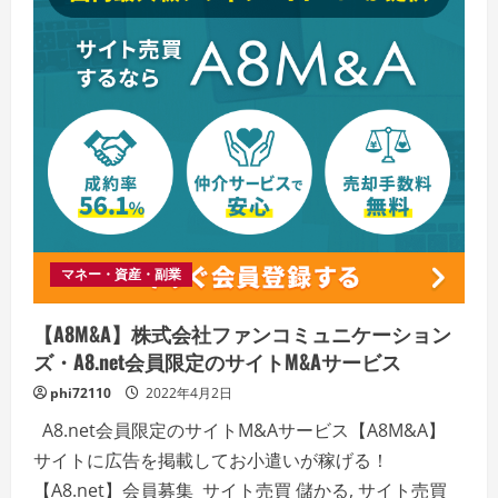
マネー・資産・副業
【A8M&A】株式会社ファンコミュニケーション
ズ・A8.net会員限定のサイトM&Aサービス
phi72110
2022年4月2日
A8.net会員限定のサイトM&Aサービス【A8M&A】
サイトに広告を掲載してお小遣いが稼げる！
【A8.net】会員募集 サイト売買 儲かる, サイト売買