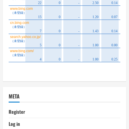
META
Register
Log in