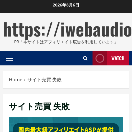
Skip
2026年8月6日
to
https://iwebaudio
content
PR「本サイトはアフィリエイト広告を利用しています」
WATCH
Primary
Menu
Home
サイト売買 失敗
サイト売買 失敗