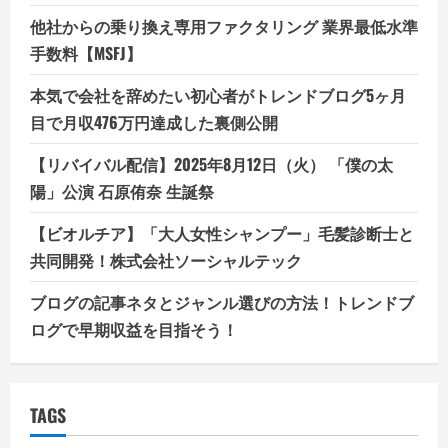
他社からの乗り換え専用ファクタリング 業界最低水準
手数料【MSFJ】
本気で会社を辞めたい初心者がトレンドブログ5ヶ月
目で月収476万円達成した裏側公開
【リバイバル配信】2025年8月12日（火） 「僕の太
陽」公演 石原侑奈 生誕祭
【ビオルチア】「大人女性シャンプー」毛髪診断士と
共同開発！株式会社ソーシャルテック
ブログの記事ネタとジャンル選びの方法！トレンドブ
ログで早期収益を目指そう！
TAGS