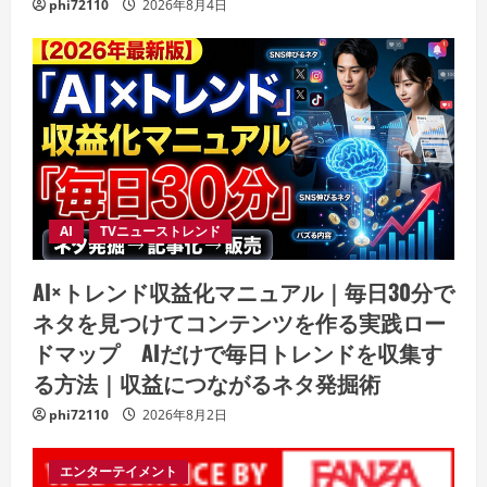
phi72110
2026年8月4日
AI
TVニューストレンド
AI×トレンド収益化マニュアル｜毎日30分で
ネタを見つけてコンテンツを作る実践ロー
ドマップ AIだけで毎日トレンドを収集す
る方法｜収益につながるネタ発掘術
phi72110
2026年8月2日
エンターテイメント