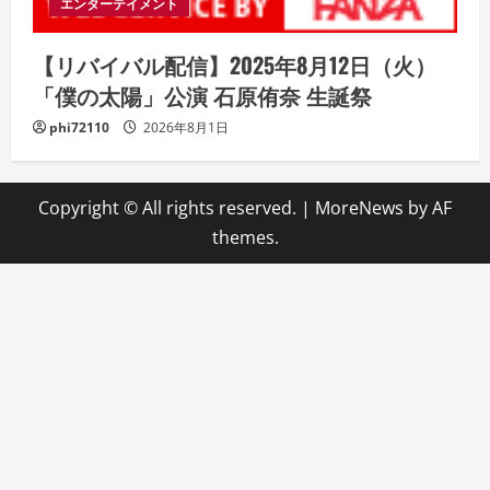
エンターテイメント
【リバイバル配信】2025年8月12日（火）
「僕の太陽」公演 石原侑奈 生誕祭
phi72110
2026年8月1日
Copyright © All rights reserved.
|
MoreNews
by AF
themes.