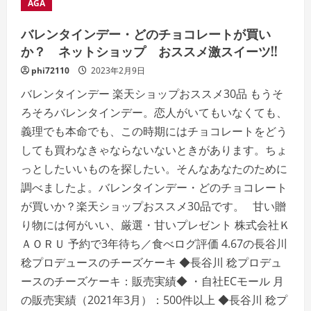
AGA
バレンタインデー・どのチョコレートが買い
か？ ネットショップ おススメ激スイーツ!!
phi72110
2023年2月9日
バレンタインデー 楽天ショップおススメ30品 もうそ
ろそろバレンタインデー。恋人がいてもいなくても、
義理でも本命でも、この時期にはチョコレートをどう
しても買わなきゃならないないときがあります。ちょ
っとしたいいものを探したい。そんなあなたのために
調べましたよ。バレンタインデー・どのチョコレート
が買いか？楽天ショップおススメ30品です。 甘い贈
り物には何がいい、厳選・甘いプレゼント 株式会社Ｋ
ＡＯＲＵ 予約で3年待ち／食べログ評価 4.67の長谷川
稔プロデュースのチーズケーキ ◆長谷川 稔プロデュ
ースのチーズケーキ：販売実績◆ ・自社ECモール 月
の販売実績（2021年3月）：500件以上 ◆長谷川 稔プ