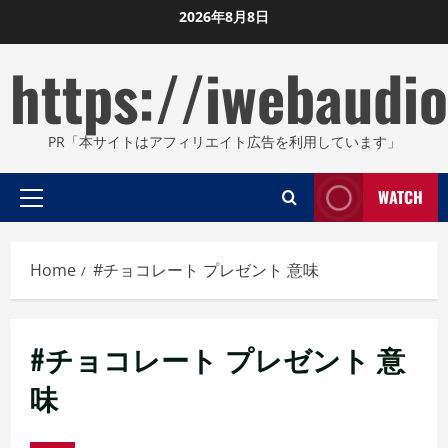
Skip
2026年8月8日
to
https://iwebaudio
content
PR「本サイトはアフィリエイト広告を利用しています」
WATCH
Primary
Menu
Home
#チョコレート プレゼント 意味
#チョコレート プレゼント 意
味