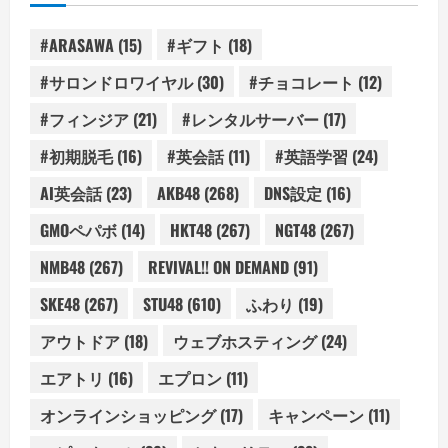
#ARASAWA
(15)
#ギフト
(18)
#サロンドロワイヤル
(30)
#チョコレート
(12)
#フィンジア
(21)
#レンタルサーバー
(17)
#初期脱毛
(16)
#英会話
(11)
#英語学習
(24)
AI英会話
(23)
AKB48
(268)
DNS設定
(16)
GMOペパボ
(14)
HKT48
(267)
NGT48
(267)
NMB48
(267)
REVIVAL!! ON DEMAND
(91)
SKE48
(267)
STU48
(610)
ふわり
(19)
アウトドア
(18)
ウェブホスティング
(24)
エアトリ
(16)
エプロン
(11)
オンラインショッピング
(17)
キャンペーン
(11)