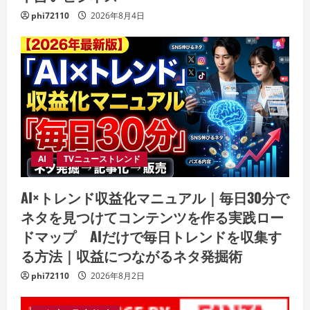
phi72110
2026年8月4日
AI
TVニューストレンド
AI×トレンド収益化マニュアル｜毎日30分で
ネタを見つけてコンテンツを作る実践ロー
ドマップ AIだけで毎日トレンドを収集す
る方法｜収益につながるネタ発掘術
phi72110
2026年8月2日