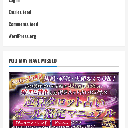
Log in
Entries feed
Comments feed
WordPress.org
YOU MAY HAVE MISSED
TVニューストレンド
ビジネス