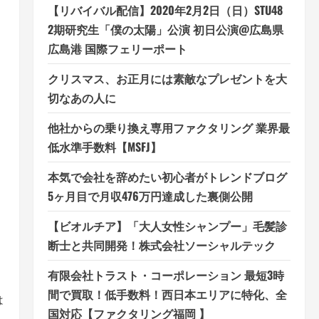
【リバイバル配信】2020年2月2日（日）STU48
2期研究生「僕の太陽」公演 初日公演@広島県
広島港 国際フェリーポート
クリスマス、お正月には素敵なプレゼントを大
切なあの人に
他社からの乗り換え専用ファクタリング 業界最
ま
低水準手数料【MSFJ】
本気で会社を辞めたい初心者がトレンドブログ
5ヶ月目で月収476万円達成した裏側公開
【ビオルチア】「大人女性シャンプー」毛髪診
断士と共同開発！株式会社ソーシャルテック
有限会社トラスト・コーポレーション 最短3時
間で買取！低手数料！西日本エリアに特化、全
は
国対応【ファクタリング福岡 】