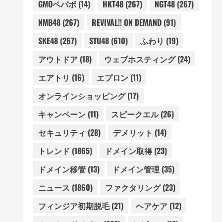
GMOペパボ
(14)
HKT48
(267)
NGT48
(267)
NMB48
(267)
REVIVAL!! ON DEMAND
(91)
SKE48
(267)
STU48
(610)
ふわり
(19)
アウトドア
(18)
ウェブホスティング
(24)
エアトリ
(16)
エプロン
(11)
オンラインショッピング
(17)
キャンペーン
(11)
スピークエル
(26)
セキュリティ
(28)
デメリット
(14)
トレンド
(1865)
ドメイン取得
(23)
ドメイン移管
(13)
ドメイン管理
(35)
ニュース
(1860)
ファクタリング
(23)
フィンジア初期脱毛
(21)
ヘアケア
(12)