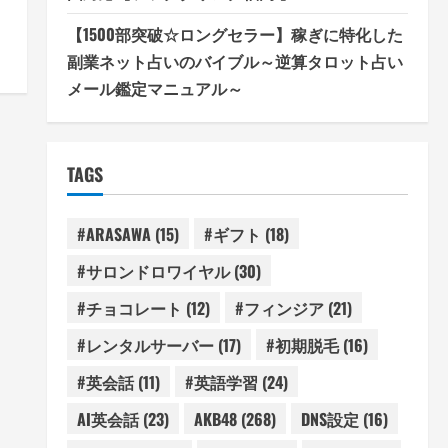
【1500部突破☆ロングセラー】稼ぎに特化した
副業ネット占いのバイブル～逆算タロット占い
メール鑑定マニュアル～
TAGS
#ARASAWA
(15)
#ギフト
(18)
#サロンドロワイヤル
(30)
#チョコレート
(12)
#フィンジア
(21)
#レンタルサーバー
(17)
#初期脱毛
(16)
#英会話
(11)
#英語学習
(24)
AI英会話
(23)
AKB48
(268)
DNS設定
(16)