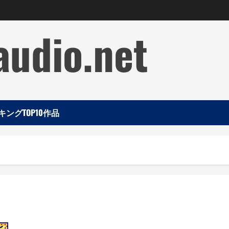
audio.net
ングTOP10作品