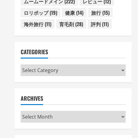
ムームードメイン
(222)
レビュー
(12)
ロリポップ
(19)
健康
(14)
旅行
(15)
海外旅行
(11)
育毛剤
(28)
評判
(11)
CATEGORIES
Categories
ARCHIVES
Archives