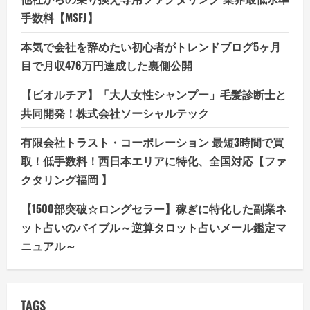
手数料【MSFJ】
本気で会社を辞めたい初心者がトレンドブログ5ヶ月
目で月収476万円達成した裏側公開
【ビオルチア】「大人女性シャンプー」毛髪診断士と
共同開発！株式会社ソーシャルテック
有限会社トラスト・コーポレーション 最短3時間で買
取！低手数料！西日本エリアに特化、全国対応【ファ
クタリング福岡 】
【1500部突破☆ロングセラー】稼ぎに特化した副業ネ
ット占いのバイブル～逆算タロット占いメール鑑定マ
ニュアル～
TAGS