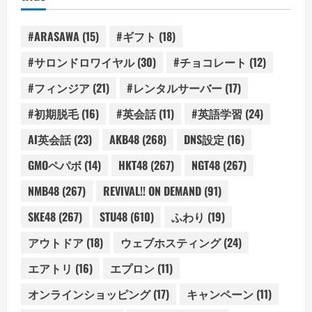
#ARASAWA
(15)
#ギフト
(18)
#サロンドロワイヤル
(30)
#チョコレート
(12)
#フィンジア
(21)
#レンタルサーバー
(17)
#初期脱毛
(16)
#英会話
(11)
#英語学習
(24)
AI英会話
(23)
AKB48
(268)
DNS設定
(16)
GMOペパボ
(14)
HKT48
(267)
NGT48
(267)
NMB48
(267)
REVIVAL!! ON DEMAND
(91)
SKE48
(267)
STU48
(610)
ふわり
(19)
アウトドア
(18)
ウェブホスティング
(24)
エアトリ
(16)
エプロン
(11)
オンラインショッピング
(17)
キャンペーン
(11)