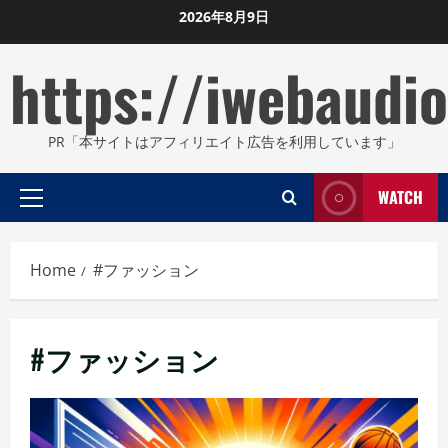
Skip
2026年8月9日
to
https://iwebaudio
content
PR「本サイトはアフィリエイト広告を利用しています」
WATCH
Primary
Menu
Home
#ファッション
#ファッション