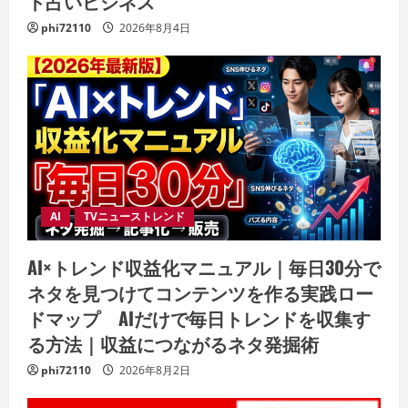
ト占いビジネス
phi72110
2026年8月4日
AI
TVニューストレンド
AI×トレンド収益化マニュアル｜毎日30分で
ネタを見つけてコンテンツを作る実践ロー
ドマップ AIだけで毎日トレンドを収集す
る方法｜収益につながるネタ発掘術
phi72110
2026年8月2日