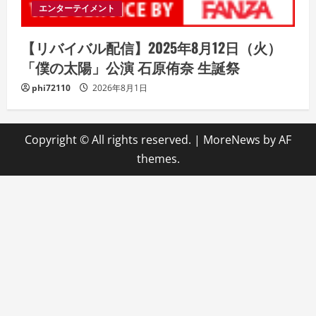
エンターテイメント
【リバイバル配信】2025年8月12日（火）
「僕の太陽」公演 石原侑奈 生誕祭
phi72110
2026年8月1日
Copyright © All rights reserved.
|
MoreNews
by AF
themes.