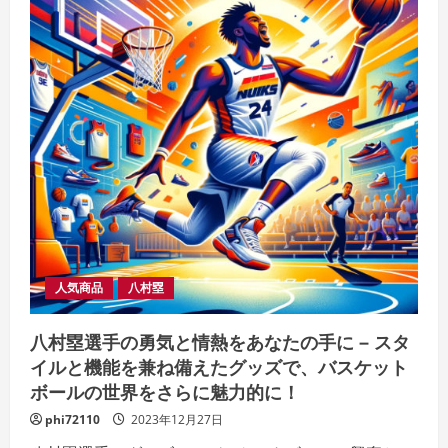
人気商品
八村塁
八村塁選手の勇気と情熱をあなたの手に – スタ
イルと機能を兼ね備えたグッズで、バスケット
ボールの世界をさらに魅力的に！
phi72110
2023年12月27日