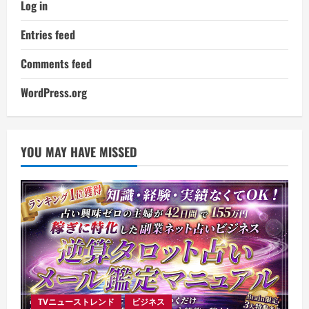
Log in
Entries feed
Comments feed
WordPress.org
YOU MAY HAVE MISSED
TVニューストレンド
ビジネス