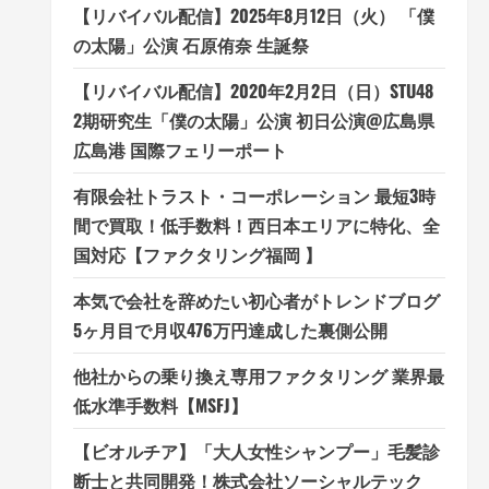
【リバイバル配信】2025年8月12日（火） 「僕
の太陽」公演 石原侑奈 生誕祭
【リバイバル配信】2020年2月2日（日）STU48
2期研究生「僕の太陽」公演 初日公演@広島県
広島港 国際フェリーポート
有限会社トラスト・コーポレーション 最短3時
間で買取！低手数料！西日本エリアに特化、全
国対応【ファクタリング福岡 】
本気で会社を辞めたい初心者がトレンドブログ
5ヶ月目で月収476万円達成した裏側公開
他社からの乗り換え専用ファクタリング 業界最
低水準手数料【MSFJ】
【ビオルチア】「大人女性シャンプー」毛髪診
断士と共同開発！株式会社ソーシャルテック