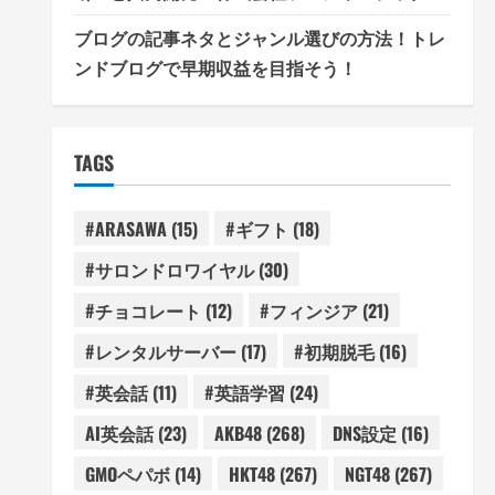
ブログの記事ネタとジャンル選びの方法！トレ
ンドブログで早期収益を目指そう！
TAGS
#ARASAWA
(15)
#ギフト
(18)
#サロンドロワイヤル
(30)
#チョコレート
(12)
#フィンジア
(21)
#レンタルサーバー
(17)
#初期脱毛
(16)
#英会話
(11)
#英語学習
(24)
AI英会話
(23)
AKB48
(268)
DNS設定
(16)
GMOペパボ
(14)
HKT48
(267)
NGT48
(267)