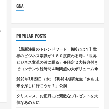
G&A
】
題
POPULAR POSTS
【最新注目のトレンドワード・DAOとは？】世
界のビジネス常識が１８０度変わる時…「世界
ビジネス変革の波に乗る」◆限定２大特典付き
でコンテンツ総時間４時間超の大ボリューム◆
2026年7月23日（木） STU48 4期研究生「さあ 未
来を探しに行こうか？」公演
クリスマス、お正月には素敵なプレゼントを大
切なあの人に