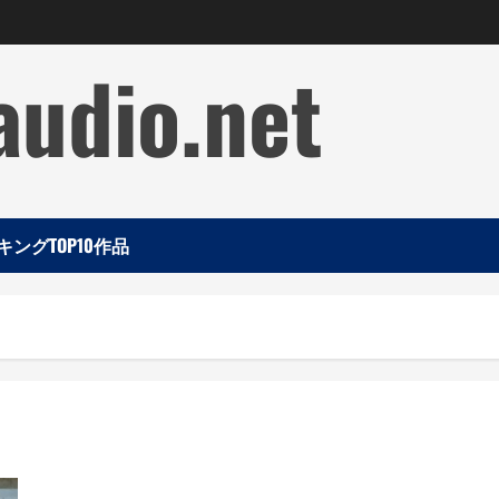
audio.net
ングTOP10作品