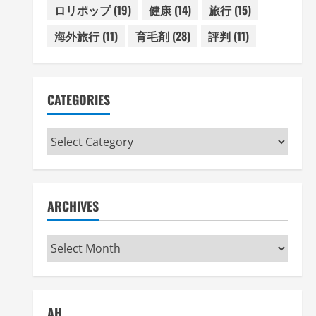
ロリポップ
(19)
健康
(14)
旅行
(15)
海外旅行
(11)
育毛剤
(28)
評判
(11)
CATEGORIES
Categories
ARCHIVES
Archives
AH