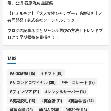
陽」公演 石原侑奈 生誕祭
【ビオルチア】「大人女性シャンプー」毛髪診断士と
共同開発！株式会社ソーシャルテック
ブログの記事ネタとジャンル選びの方法！トレンドブ
ログで早期収益を目指そう！
TAGS
#ARASAWA
(15)
#ギフト
(18)
#サロンドロワイヤル
(30)
#チョコレート
(12)
#フィンジア
(21)
#レンタルサーバー
(17)
#初期脱毛
(16)
#英会話
(11)
#英語学習
(24)
AI英会話
(23)
AKB48
(268)
DNS設定
(16)