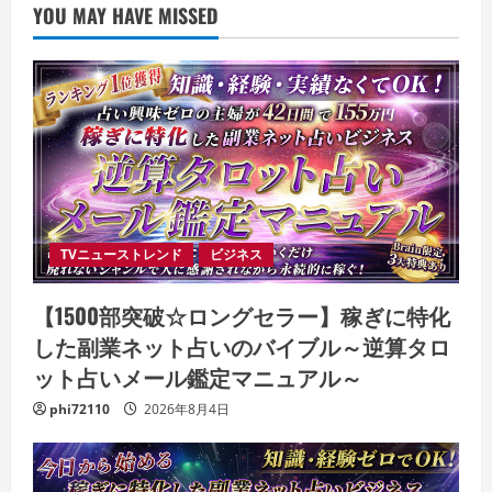
YOU MAY HAVE MISSED
TVニューストレンド
ビジネス
【1500部突破☆ロングセラー】稼ぎに特化
した副業ネット占いのバイブル～逆算タロ
ット占いメール鑑定マニュアル～
phi72110
2026年8月4日