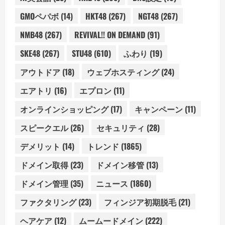
GMOペパボ
(14)
HKT48
(267)
NGT48
(267)
NMB48
(267)
REVIVAL!! ON DEMAND
(91)
SKE48
(267)
STU48
(610)
ふわり
(19)
アウトドア
(18)
ウェブホスティング
(24)
エアトリ
(16)
エプロン
(11)
オンラインショッピング
(17)
キャンペーン
(11)
スピークエル
(26)
セキュリティ
(28)
デメリット
(14)
トレンド
(1865)
ドメイン取得
(23)
ドメイン移管
(13)
ドメイン管理
(35)
ニュース
(1860)
ファクタリング
(23)
フィンジア初期脱毛
(21)
ヘアケア
(12)
ムームードメイン
(222)