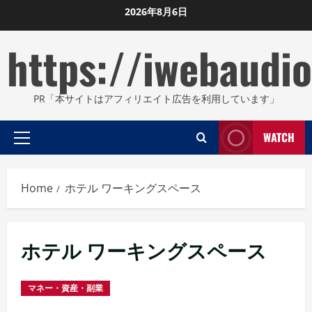
Skip
2026年8月6日
to
https://iwebaudio
content
PR「本サイトはアフィリエイト広告を利用しています」
WATCH
Primary
Menu
Home
ホテル ワーキングスペース
ホテル ワーキングスペース
マネー・資産・副業