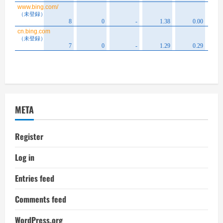
META
Register
Log in
Entries feed
Comments feed
WordPress.org