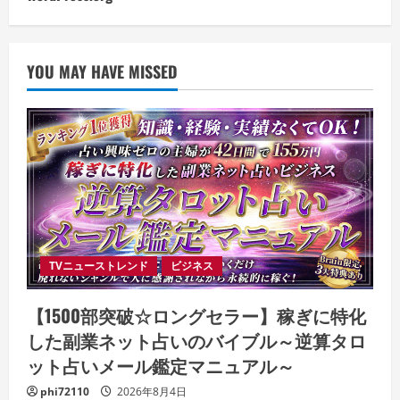
YOU MAY HAVE MISSED
TVニューストレンド
ビジネス
【1500部突破☆ロングセラー】稼ぎに特化
した副業ネット占いのバイブル～逆算タロ
ット占いメール鑑定マニュアル～
phi72110
2026年8月4日