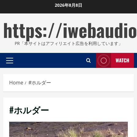
Skip
2026年8月8日
to
https://iwebaudio
content
PR「本サイトはアフィリエイト広告を利用しています」
WATCH
Primary
Menu
Home
#ホルダー
#ホルダー