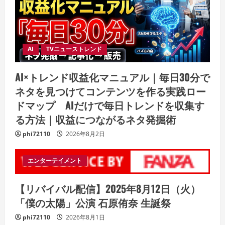
AI
TVニューストレンド
AI×トレンド収益化マニュアル｜毎日30分で
ネタを見つけてコンテンツを作る実践ロー
ドマップ AIだけで毎日トレンドを収集す
る方法｜収益につながるネタ発掘術
phi72110
2026年8月2日
エンターテイメント
【リバイバル配信】2025年8月12日（火）
「僕の太陽」公演 石原侑奈 生誕祭
phi72110
2026年8月1日