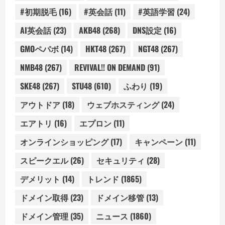
#初期脱毛
(16)
#英会話
(11)
#英語学習
(24)
AI英会話
(23)
AKB48
(268)
DNS設定
(16)
GMOペパボ
(14)
HKT48
(267)
NGT48
(267)
NMB48
(267)
REVIVAL!! ON DEMAND
(91)
SKE48
(267)
STU48
(610)
ふわり
(19)
アウトドア
(18)
ウェブホスティング
(24)
エアトリ
(16)
エプロン
(11)
オンラインショッピング
(17)
キャンペーン
(11)
スピークエル
(26)
セキュリティ
(28)
デメリット
(14)
トレンド
(1865)
ドメイン取得
(23)
ドメイン移管
(13)
ドメイン管理
(35)
ニュース
(1860)