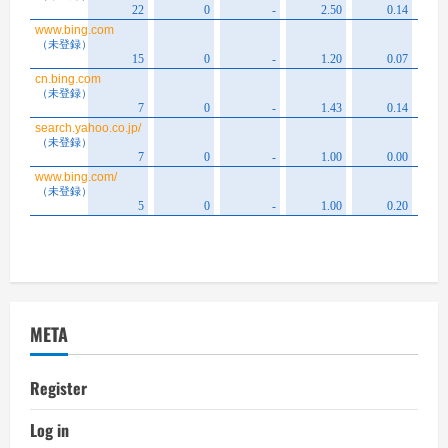
META
Register
Log in