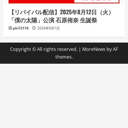
【リバイバル配信】2025年8月12日（火）
「僕の太陽」公演 石原侑奈 生誕祭
phi72110
2026年8月1日
Copyright © All rights reserved.
|
MoreNews
by AF
themes.