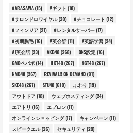
#ARASAWA
(15)
#ギフト
(18)
#サロンドロワイヤル
(30)
#チョコレート
(12)
#フィンジア
(21)
#レンタルサーバー
(17)
#初期脱毛
(16)
#英会話
(11)
#英語学習
(24)
AI英会話
(23)
AKB48
(268)
DNS設定
(16)
GMOペパボ
(14)
HKT48
(267)
NGT48
(267)
NMB48
(267)
REVIVAL!! ON DEMAND
(91)
SKE48
(267)
STU48
(610)
ふわり
(19)
アウトドア
(18)
ウェブホスティング
(24)
エアトリ
(16)
エプロン
(11)
オンラインショッピング
(17)
キャンペーン
(11)
スピークエル
(26)
セキュリティ
(28)