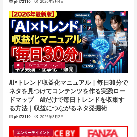
phi72110
2026年8月4日
AI
TVニューストレンド
AI×トレンド収益化マニュアル｜毎日30分で
ネタを見つけてコンテンツを作る実践ロー
ドマップ AIだけで毎日トレンドを収集す
る方法｜収益につながるネタ発掘術
phi72110
2026年8月2日
エンターテイメント