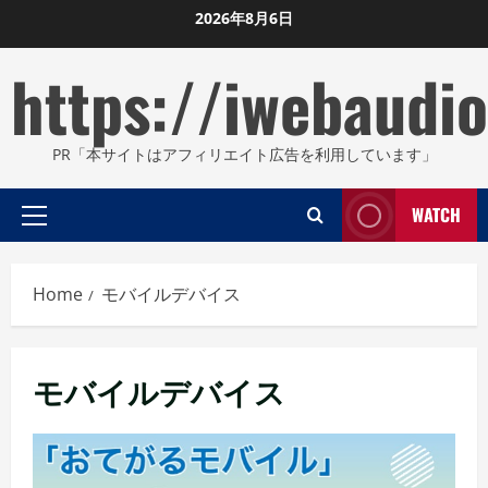
Skip
2026年8月6日
to
https://iwebaudio
content
PR「本サイトはアフィリエイト広告を利用しています」
WATCH
Primary
Menu
Home
モバイルデバイス
モバイルデバイス