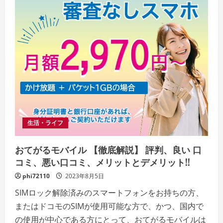
生活・ライフ
おてがるモバイル 【徹底解説】 評判、良い 口
コミ、悪い口コミ、メリットとデメリット!!
phi72110
2023年8月5日
SIMロック解除済みのスマートフォンをお持ちの方、
またはドコモのSIMが使用可能な方で、かつ、国内で
の使用が中心である方にとって、おてがるモバイルは