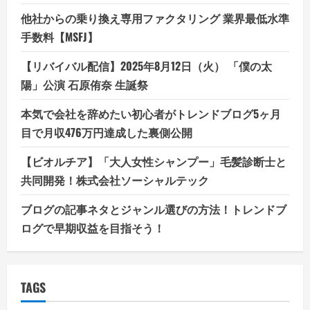
他社からの乗り換え専用ファクタリング 業界最低水準
手数料【MSFJ】
【リバイバル配信】2025年8月12日（火） 「僕の太
陽」公演 石原侑奈 生誕祭
本気で会社を辞めたい初心者がトレンドブログ5ヶ月
目で月収476万円達成した裏側公開
【ビオルチア】「大人女性シャンプー」毛髪診断士と
共同開発！株式会社ソーシャルテック
ブログの記事ネタとジャンル選びの方法！トレンドブ
ログで早期収益を目指そう！
TAGS