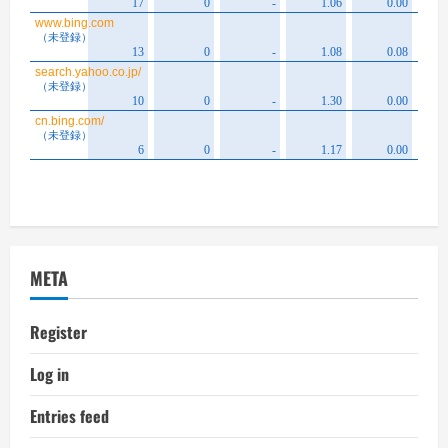
META
Register
Log in
Entries feed