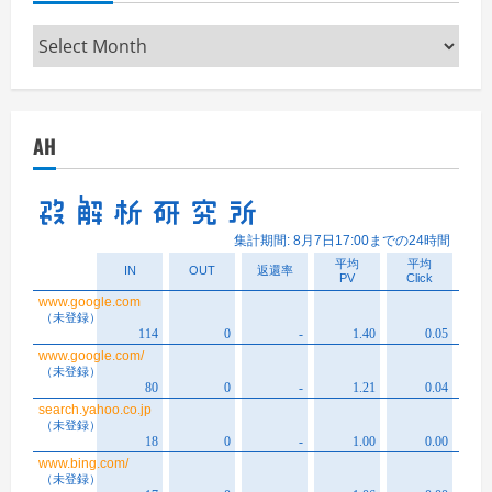
Archives
AH