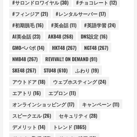
#サロンドロワイヤル
(30)
#チョコレート
(12)
#フィンジア
(21)
#レンタルサーバー
(17)
#初期脱毛
(16)
#英会話
(11)
#英語学習
(24)
AI英会話
(23)
AKB48
(268)
DNS設定
(16)
GMOペパボ
(14)
HKT48
(267)
NGT48
(267)
NMB48
(267)
REVIVAL!! ON DEMAND
(91)
SKE48
(267)
STU48
(610)
ふわり
(19)
アウトドア
(18)
ウェブホスティング
(24)
エアトリ
(16)
エプロン
(11)
オンラインショッピング
(17)
キャンペーン
(11)
スピークエル
(26)
セキュリティ
(28)
デメリット
(14)
トレンド
(1865)