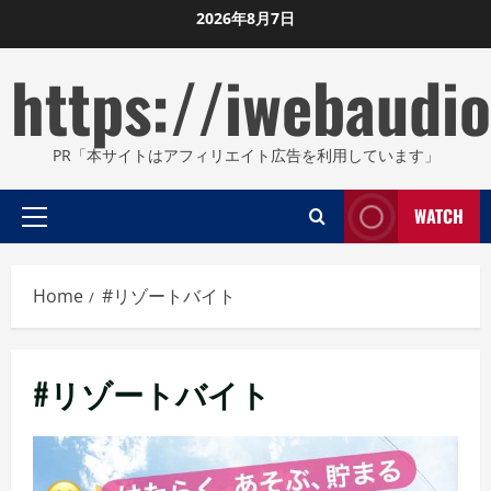
Skip
2026年8月7日
to
https://iwebaudio
content
PR「本サイトはアフィリエイト広告を利用しています」
WATCH
Primary
Menu
Home
#リゾートバイト
#リゾートバイト