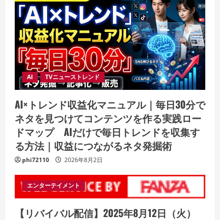
AI
TVニューストレンド
AI×トレンド収益化マニュアル｜毎日30分で
ネタを見つけてコンテンツを作る実践ロー
ドマップ AIだけで毎日トレンドを収集す
る方法｜収益につながるネタ発掘術
phi72110
2026年8月2日
エンターテイメント
【リバイバル配信】2025年8月12日（火）