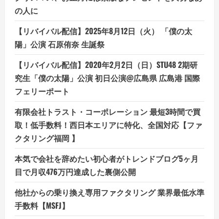
の人に
【リバイバル配信】2025年8月12日（火） 「僕の太
陽」公演 石原侑奈 生誕祭
【リバイバル配信】2020年2月2日（日）STU48 2期研
究生「僕の太陽」公演 初日公演@広島県 広島港 国際
フェリーポート
有限会社トラスト・コーポレーション 最短3時間で買
取！低手数料！西日本エリアに特化、全国対応【ファ
クタリング福岡 】
本気で会社を辞めたい初心者がトレンドブログ5ヶ月
目で月収476万円達成した裏側公開
他社からの乗り換え専用ファクタリング 業界最低水準
手数料【MSFJ】