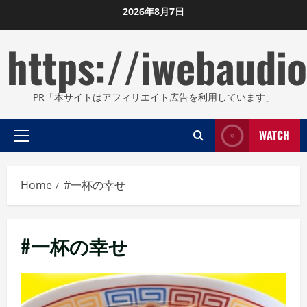
Skip
2026年8月7日
to
https://iwebaudio
content
PR「本サイトはアフィリエイト広告を利用しています」
WATCH
Primary
Menu
Home
#一杯の幸せ
#一杯の幸せ