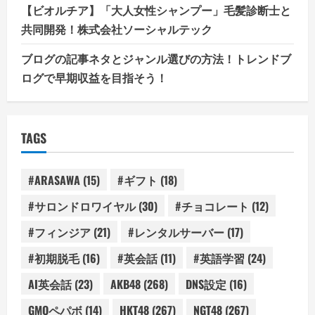
【ビオルチア】「大人女性シャンプー」毛髪診断士と
共同開発！株式会社ソーシャルテック
ブログの記事ネタとジャンル選びの方法！トレンドブ
ログで早期収益を目指そう！
TAGS
#ARASAWA
(15)
#ギフト
(18)
#サロンドロワイヤル
(30)
#チョコレート
(12)
#フィンジア
(21)
#レンタルサーバー
(17)
#初期脱毛
(16)
#英会話
(11)
#英語学習
(24)
AI英会話
(23)
AKB48
(268)
DNS設定
(16)
GMOペパボ
(14)
HKT48
(267)
NGT48
(267)