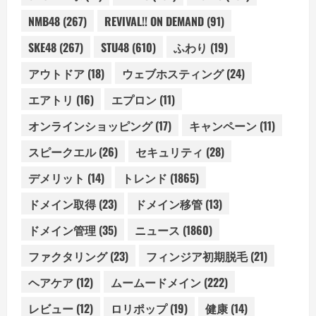
NMB48
(267)
REVIVAL!! ON DEMAND
(91)
SKE48
(267)
STU48
(610)
ふわり
(19)
アウトドア
(18)
ウェブホスティング
(24)
エアトリ
(16)
エプロン
(11)
オンラインショッピング
(17)
キャンペーン
(11)
スピークエル
(26)
セキュリティ
(28)
デメリット
(14)
トレンド
(1865)
ドメイン取得
(23)
ドメイン移管
(13)
ドメイン管理
(35)
ニュース
(1860)
ファクタリング
(23)
フィンジア初期脱毛
(21)
ヘアケア
(12)
ムームードメイン
(222)
レビュー
(12)
ロリポップ
(19)
健康
(14)