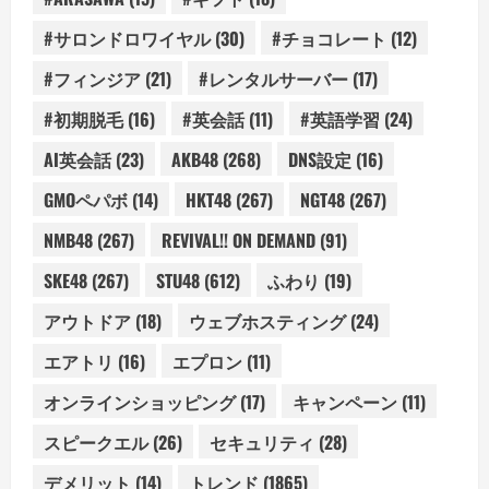
#サロンドロワイヤル
(30)
#チョコレート
(12)
#フィンジア
(21)
#レンタルサーバー
(17)
#初期脱毛
(16)
#英会話
(11)
#英語学習
(24)
AI英会話
(23)
AKB48
(268)
DNS設定
(16)
GMOペパボ
(14)
HKT48
(267)
NGT48
(267)
NMB48
(267)
REVIVAL!! ON DEMAND
(91)
SKE48
(267)
STU48
(612)
ふわり
(19)
アウトドア
(18)
ウェブホスティング
(24)
エアトリ
(16)
エプロン
(11)
オンラインショッピング
(17)
キャンペーン
(11)
スピークエル
(26)
セキュリティ
(28)
デメリット
(14)
トレンド
(1865)