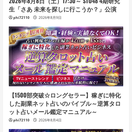
2026年8月8日（土）17:30～ STU48 4期研究
生「さあ 未来を探しに行こうか？」公演
phi72110
2026年8月9日
TVニューストレンド
ビジネス
【1500部突破☆ロングセラー】稼ぎに特化
した副業ネット占いのバイブル～逆算タロ
ット占いメール鑑定マニュアル～
phi72110
2026年8月4日