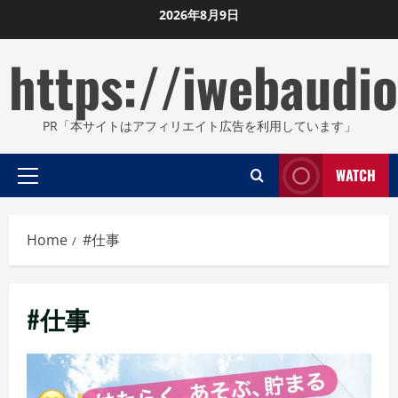
Skip
2026年8月9日
to
https://iwebaudio
content
PR「本サイトはアフィリエイト広告を利用しています」
WATCH
Primary
Menu
Home
#仕事
#仕事