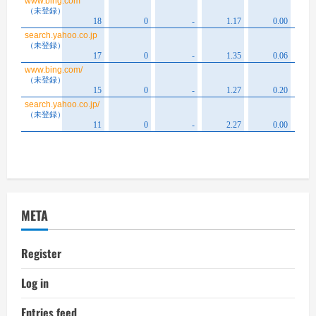
META
Register
Log in
Entries feed