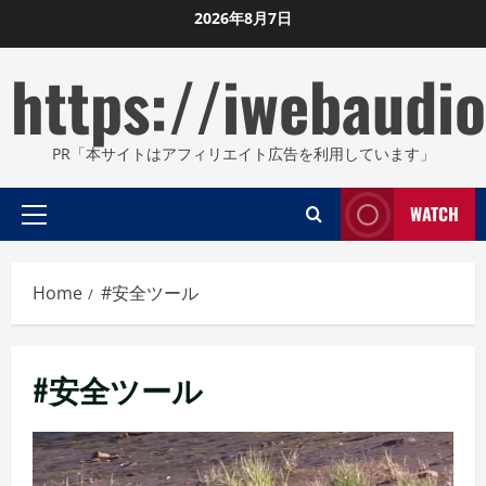
Skip
2026年8月7日
to
https://iwebaudio
content
PR「本サイトはアフィリエイト広告を利用しています」
WATCH
Primary
Menu
Home
#安全ツール
#安全ツール