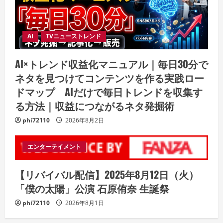
AI
TVニューストレンド
AI×トレンド収益化マニュアル｜毎日30分で
ネタを見つけてコンテンツを作る実践ロー
ドマップ AIだけで毎日トレンドを収集す
る方法｜収益につながるネタ発掘術
phi72110
2026年8月2日
エンターテイメント
【リバイバル配信】2025年8月12日（火）
「僕の太陽」公演 石原侑奈 生誕祭
phi72110
2026年8月1日