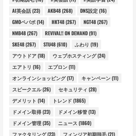
AI英会話
(23)
AKB48
(268)
DNS設定
(16)
GMOペパボ
(14)
HKT48
(267)
NGT48
(267)
NMB48
(267)
REVIVAL!! ON DEMAND
(91)
SKE48
(267)
STU48
(610)
ふわり
(19)
アウトドア
(18)
ウェブホスティング
(24)
エアトリ
(16)
エプロン
(11)
オンラインショッピング
(17)
キャンペーン
(11)
スピークエル
(26)
セキュリティ
(28)
デメリット
(14)
トレンド
(1865)
ドメイン取得
(23)
ドメイン移管
(13)
ドメイン管理
(35)
ニュース
(1860)
ファクタリング
(23)
フィンジア初期脱毛
(21)