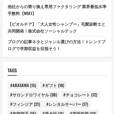
他社からの乗り換え専用ファクタリング 業界最低水準
手数料【MSFJ】
【ビオルチア】「大人女性シャンプー」毛髪診断士と
共同開発！株式会社ソーシャルテック
ブログの記事ネタとジャンル選びの方法！トレンドブ
ログで早期収益を目指そう！
TAGS
#ARASAWA
(15)
#ギフト
(18)
#サロンドロワイヤル
(30)
#チョコレート
(12)
#フィンジア
(21)
#レンタルサーバー
(17)
#初期脱毛
(16)
#英会話
(11)
#英語学習
(24)