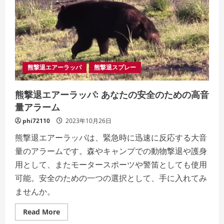
熊撃退エアーラッパ
熊撃退スプレー
熊撃退エアーラッパ: あなたの安全のための高音
量アラーム
phi72110
2023年10月26日
熊撃退エアーラッパは、緊急時に迅速に反応する大音
量のアラームです。森やキャンプでの動物撃退や護身
用として、またモータースポーツや警笛としても使用
可能。安全のための一つの選択として、手に入れてみ
ませんか。
Read
Read More
more