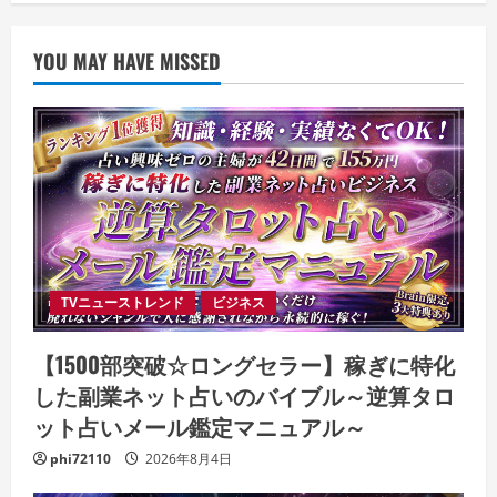
YOU MAY HAVE MISSED
TVニューストレンド
ビジネス
【1500部突破☆ロングセラー】稼ぎに特化
した副業ネット占いのバイブル～逆算タロ
ット占いメール鑑定マニュアル～
phi72110
2026年8月4日