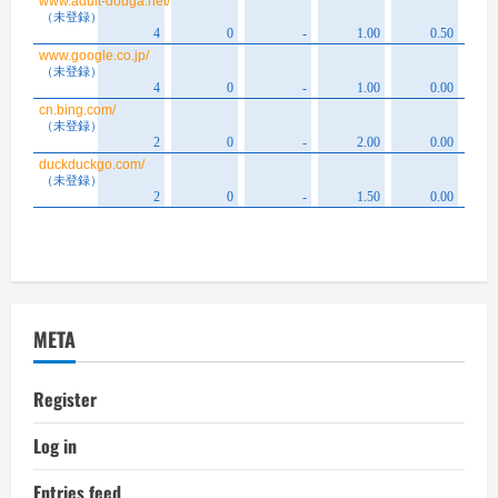
META
Register
Log in
Entries feed