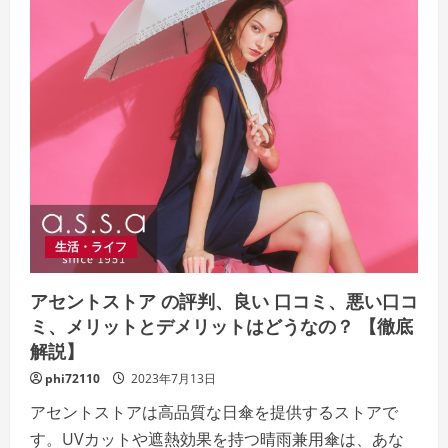
生活・ライフ
アセントストア の評判、良い 口コミ、悪い口コ
ミ、メリットとデメリットはどうなの？ 【徹底
解説】
phi72110
2023年7月13日
アセントストアは高品質な日傘を提供するストアで
す。UVカットや遮熱効果を持つ晴雨兼用傘は、あな