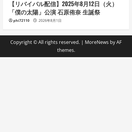
【リバイバル配信】2025年8月12日（火）
「僕の太陽」公演 石原侑奈 生誕祭
phi72110
2026年8月1日
Copyright © All rights reserved.
|
MoreNews
by AF
themes.