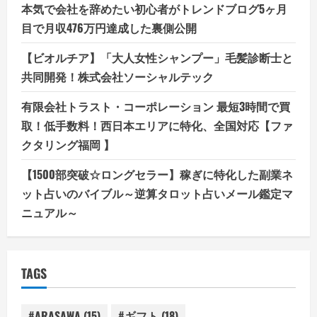
本気で会社を辞めたい初心者がトレンドブログ5ヶ月
目で月収476万円達成した裏側公開
【ビオルチア】「大人女性シャンプー」毛髪診断士と
共同開発！株式会社ソーシャルテック
有限会社トラスト・コーポレーション 最短3時間で買
取！低手数料！西日本エリアに特化、全国対応【ファ
クタリング福岡 】
【1500部突破☆ロングセラー】稼ぎに特化した副業ネ
ット占いのバイブル～逆算タロット占いメール鑑定マ
ニュアル～
TAGS
#ARASAWA
(15)
#ギフト
(18)