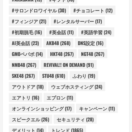
#サロンドロワイヤル
(30)
#チョコレート
(12)
#フィンジア
(21)
#レンタルサーバー
(17)
#初期脱毛
(16)
#英会話
(11)
#英語学習
(24)
AI英会話
(23)
AKB48
(268)
DNS設定
(16)
GMOペパボ
(14)
HKT48
(267)
NGT48
(267)
NMB48
(267)
REVIVAL!! ON DEMAND
(91)
SKE48
(267)
STU48
(610)
ふわり
(19)
アウトドア
(18)
ウェブホスティング
(24)
エアトリ
(16)
エプロン
(11)
オンラインショッピング
(17)
キャンペーン
(11)
スピークエル
(26)
セキュリティ
(28)
デメリット
(14)
トレンド
(1865)