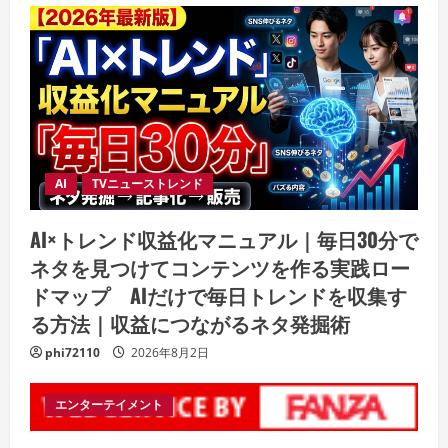
AI
TVニューストレンド
AI×トレンド収益化マニュアル｜毎日30分で
ネタを見つけてコンテンツを作る実践ロー
ドマップ AIだけで毎日トレンドを収集す
る方法｜収益につながるネタ発掘術
phi72110
2026年8月2日
エンターテイメント