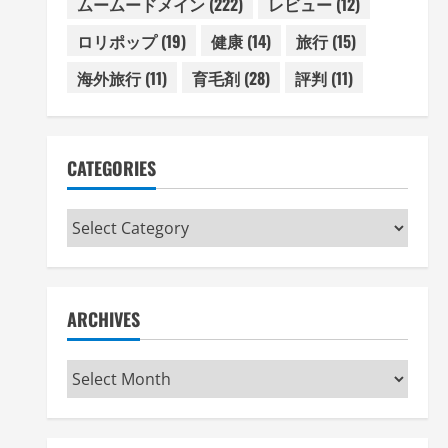
ムームードメイン
(222)
レビュー
(12)
ロリポップ
(19)
健康
(14)
旅行
(15)
海外旅行
(11)
育毛剤
(28)
評判
(11)
CATEGORIES
Categories
ARCHIVES
Archives