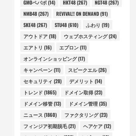
GMOペパボ
(14)
HKT48
(267)
NGT48
(267)
NMB48
(267)
REVIVAL!! ON DEMAND
(91)
SKE48
(267)
STU48
(610)
ふわり
(19)
アウトドア
(18)
ウェブホスティング
(24)
エアトリ
(16)
エプロン
(11)
オンラインショッピング
(17)
キャンペーン
(11)
スピークエル
(26)
セキュリティ
(28)
デメリット
(14)
トレンド
(1865)
ドメイン取得
(23)
ドメイン移管
(13)
ドメイン管理
(35)
ニュース
(1860)
ファクタリング
(23)
フィンジア初期脱毛
(21)
ヘアケア
(12)