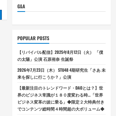
G&A
POPULAR POSTS
【リバイバル配信】2025年8月12日（火） 「僕
の太陽」公演 石原侑奈 生誕祭
2026年7月23日（木） STU48 4期研究生「さあ 未
来を探しに行こうか？」公演
【最新注目のトレンドワード・DAOとは？】世
界のビジネス常識が１８０度変わる時…「世界
ビジネス変革の波に乗る」◆限定２大特典付き
でコンテンツ総時間４時間超の大ボリューム◆