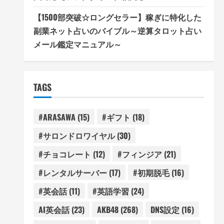
【1500部突破☆ロングセラー】稼ぎに特化した
副業ネット占いのバイブル～逆算タロット占い
メール鑑定マニュアル～
TAGS
#ARASAWA
(15)
#ギフト
(18)
#サロンドロワイヤル
(30)
#チョコレート
(12)
#フィンジア
(21)
#レンタルサーバー
(17)
#初期脱毛
(16)
#英会話
(11)
#英語学習
(24)
AI英会話
(23)
AKB48
(268)
DNS設定
(16)