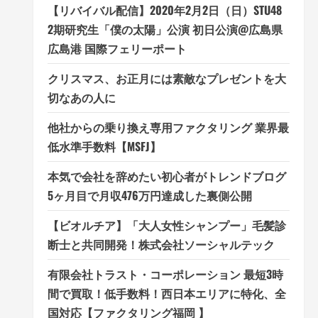
【リバイバル配信】2020年2月2日（日）STU48
2期研究生「僕の太陽」公演 初日公演@広島県
広島港 国際フェリーポート
クリスマス、お正月には素敵なプレゼントを大
切なあの人に
他社からの乗り換え専用ファクタリング 業界最
低水準手数料【MSFJ】
本気で会社を辞めたい初心者がトレンドブログ
5ヶ月目で月収476万円達成した裏側公開
【ビオルチア】「大人女性シャンプー」毛髪診
断士と共同開発！株式会社ソーシャルテック
有限会社トラスト・コーポレーション 最短3時
間で買取！低手数料！西日本エリアに特化、全
国対応【ファクタリング福岡 】