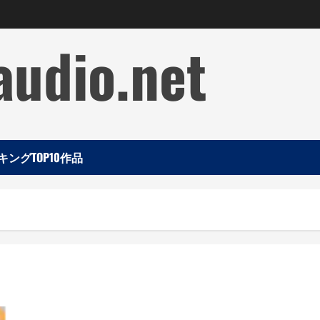
audio.net
ングTOP10作品