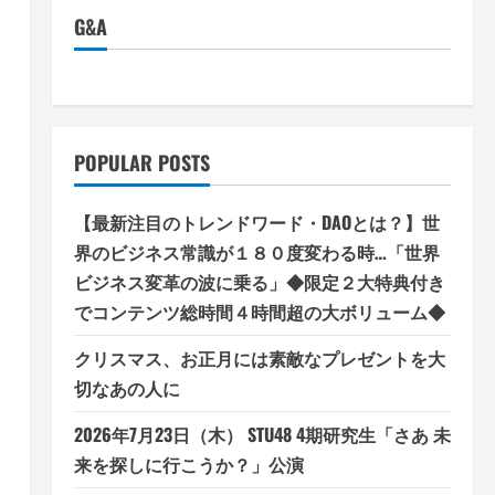
G&A
POPULAR POSTS
の
【最新注目のトレンドワード・DAOとは？】世
界のビジネス常識が１８０度変わる時…「世界
ビジネス変革の波に乗る」◆限定２大特典付き
でコンテンツ総時間４時間超の大ボリューム◆
クリスマス、お正月には素敵なプレゼントを大
切なあの人に
2026年7月23日（木） STU48 4期研究生「さあ 未
来を探しに行こうか？」公演