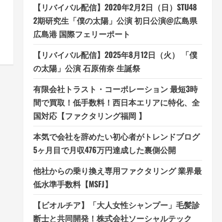
【リバイバル配信】2020年2月2日（日）STU48
2期研究生「僕の太陽」公演 初日公演@広島県
広島港 国際フェリーポート
【リバイバル配信】2025年8月12日（火） 「僕
の太陽」公演 石原侑奈 生誕祭
有限会社トラスト・コーポレーション 最短3時
間で買取！低手数料！西日本エリアに特化、全
国対応【ファクタリング福岡 】
本気で会社を辞めたい初心者がトレンドブログ
5ヶ月目で月収476万円達成した裏側公開
他社からの乗り換え専用ファクタリング 業界最
低水準手数料【MSFJ】
【ビオルチア】「大人女性シャンプー」毛髪診
断士と共同開発！株式会社ソーシャルテック