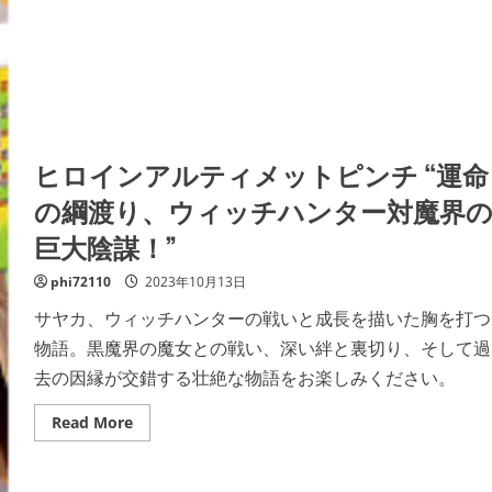
ヒロインアルティメットピンチ “運命
の綱渡り、ウィッチハンター対魔界
巨大陰謀！”
phi72110
2023年10月13日
サヤカ、ウィッチハンターの戦いと成長を描いた胸を打つ
物語。黒魔界の魔女との戦い、深い絆と裏切り、そして過
去の因縁が交錯する壮絶な物語をお楽しみください。
Read
Read More
more
about
ヒ
ロ