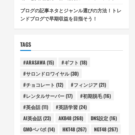
ブログの記事ネタとジャンル選びの方法！トレ
ンドブログで早期収益を目指そう！
TAGS
#ARASAWA
(15)
#ギフト
(18)
#サロンドロワイヤル
(30)
#チョコレート
(12)
#フィンジア
(21)
#レンタルサーバー
(17)
#初期脱毛
(16)
#英会話
(11)
#英語学習
(24)
AI英会話
(23)
AKB48
(268)
DNS設定
(16)
GMOペパボ
(14)
HKT48
(267)
NGT48
(267)