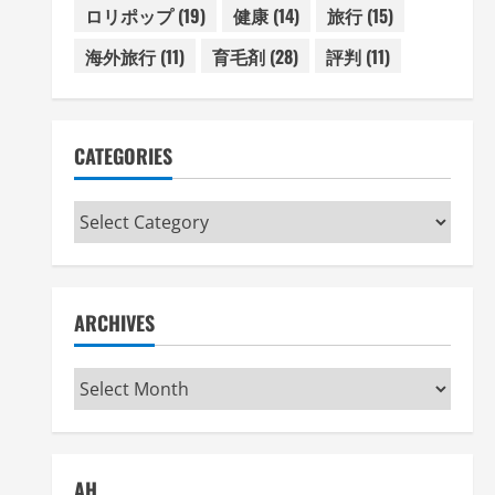
ロリポップ
(19)
健康
(14)
旅行
(15)
海外旅行
(11)
育毛剤
(28)
評判
(11)
CATEGORIES
Categories
ARCHIVES
Archives
AH