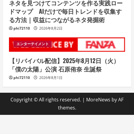
ネタを見つけてコンテンツを作る実践ロー
ドマップ AIだけで毎日トレンドを収集す
る方法｜収益につながるネタ発掘術
phi72110
2026年8月2日
エンターテイメント
【リバイバル配信】2025年8月12日（火）
「僕の太陽」公演 石原侑奈 生誕祭
phi72110
2026年8月1日
Copyright © All rights reserved.
|
MoreNews
by AF
themes.