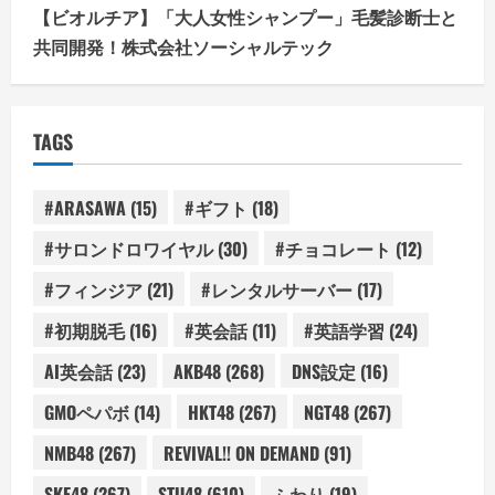
【ビオルチア】「大人女性シャンプー」毛髪診断士と
共同開発！株式会社ソーシャルテック
TAGS
#ARASAWA
(15)
#ギフト
(18)
#サロンドロワイヤル
(30)
#チョコレート
(12)
#フィンジア
(21)
#レンタルサーバー
(17)
#初期脱毛
(16)
#英会話
(11)
#英語学習
(24)
AI英会話
(23)
AKB48
(268)
DNS設定
(16)
GMOペパボ
(14)
HKT48
(267)
NGT48
(267)
NMB48
(267)
REVIVAL!! ON DEMAND
(91)
SKE48
(267)
STU48
(610)
ふわり
(19)