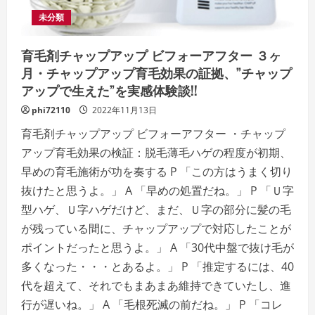
未分類
育毛剤チャップアップ ビフォーアフター ３ヶ
月・チャップアップ育毛効果の証拠、”チャップ
アップで生えた”を実感体験談!!
phi72110
2022年11月13日
育毛剤チャップアップ ビフォーアフター ・チャップ
アップ育毛効果の検証：脱毛薄毛ハゲの程度が初期、
早めの育毛施術が功を奏する P 「この方はうまく切り
抜けたと思うよ。」 A 「早めの処置だね。」 P 「Ｕ字
型ハゲ、Ｕ字ハゲだけど、まだ、Ｕ字の部分に髪の毛
が残っている間に、チャップアップで対応したことが
ポイントだったと思うよ。」 A 「30代中盤で抜け毛が
多くなった・・・とあるよ。」 P 「推定するには、40
代を超えて、それでもまあまあ維持できていたし、進
行が遅いね。」 A 「毛根死滅の前だね。」 P 「コレ