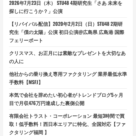
2026年7月23日（木） STU48 4期研究生「さあ 未来を
探しに行こうか？」公演
【リバイバル配信】2020年2月2日（日）STU48 2期研
究生「僕の太陽」公演 初日公演@広島県 広島港 国際
フェリーポート
クリスマス、お正月には素敵なプレゼントを大切なあ
の人に
他社からの乗り換え専用ファクタリング 業界最低水準
手数料【MSFJ】
本気で会社を辞めたい初心者がトレンドブログ5ヶ月
目で月収476万円達成した裏側公開
有限会社トラスト・コーポレーション 最短3時間で買
取！低手数料！西日本エリアに特化、全国対応【ファ
クタリング福岡 】