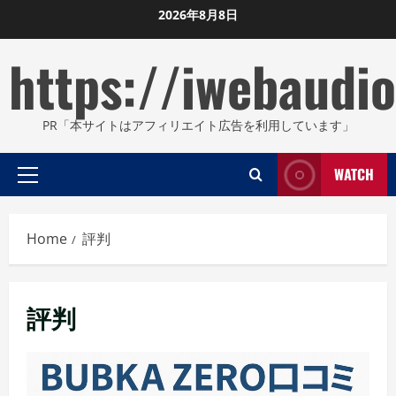
Skip
2026年8月8日
to
https://iwebaudio
content
PR「本サイトはアフィリエイト広告を利用しています」
WATCH
Primary
Menu
Home
評判
評判