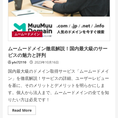
き
る
選
択
肢
ムームードメイン
ムームードメイン徹底解説！国内最大級のサー
ビスの魅力と評判
phi72110
2023年10月16日
国内最大級のドメイン取得サービス「ムームードメイ
ン」を徹底解説！サービスの詳細、ユーザーレビュー
を基に、そのメリットとデメリットを明らかにしま
す。個人から法人まで、ムームードメインの全てを知
りたい方は必見です！
Read
Read More
more
about