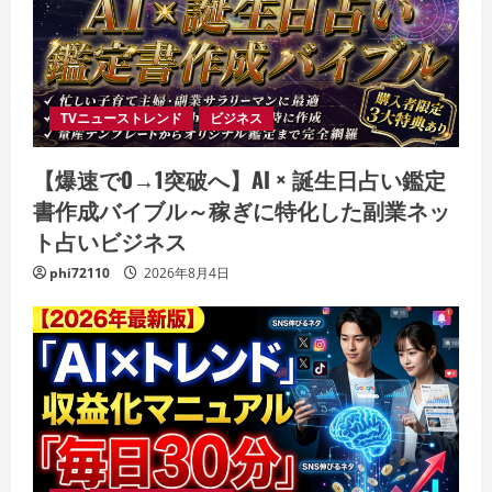
TVニューストレンド
ビジネス
【爆速で0→1突破へ】AI × 誕生日占い鑑定
書作成バイブル～稼ぎに特化した副業ネッ
ト占いビジネス
phi72110
2026年8月4日