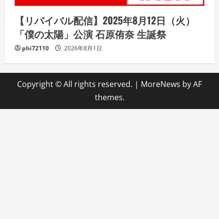
【リバイバル配信】2025年8月12日（火）
「僕の太陽」公演 石原侑奈 生誕祭
phi72110
2026年8月1日
Copyright © All rights reserved.
|
MoreNews
by AF
themes.