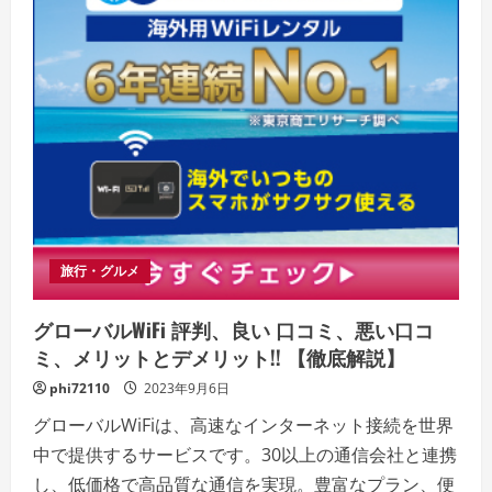
旅行・グルメ
グローバルWiFi 評判、良い 口コミ、悪い口コ
ミ、メリットとデメリット!! 【徹底解説】
phi72110
2023年9月6日
グローバルWiFiは、高速なインターネット接続を世界
中で提供するサービスです。30以上の通信会社と連携
し、低価格で高品質な通信を実現。豊富なプラン、便