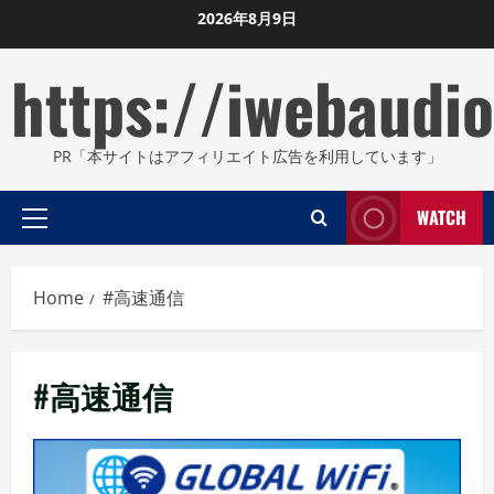
Skip
2026年8月9日
to
https://iwebaudio
content
PR「本サイトはアフィリエイト広告を利用しています」
WATCH
Primary
Menu
Home
#高速通信
#高速通信