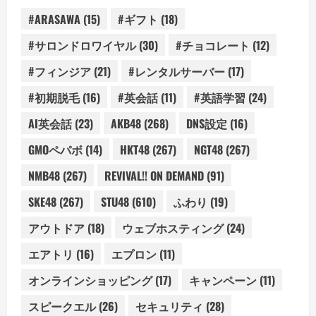
#ARASAWA
(15)
#ギフト
(18)
#サロンドロワイヤル
(30)
#チョコレート
(12)
#フィンジア
(21)
#レンタルサーバー
(17)
#初期脱毛
(16)
#英会話
(11)
#英語学習
(24)
AI英会話
(23)
AKB48
(268)
DNS設定
(16)
GMOペパボ
(14)
HKT48
(267)
NGT48
(267)
NMB48
(267)
REVIVAL!! ON DEMAND
(91)
SKE48
(267)
STU48
(610)
ふわり
(19)
アウトドア
(18)
ウェブホスティング
(24)
エアトリ
(16)
エプロン
(11)
オンラインショッピング
(17)
キャンペーン
(11)
スピークエル
(26)
セキュリティ
(28)