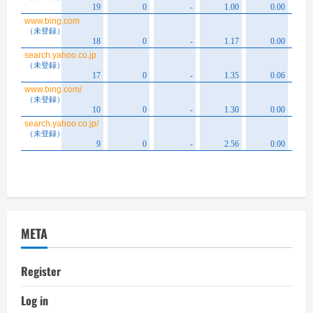
META
Register
Log in