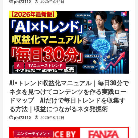
phi72110
2026年8月4日
AI
TVニューストレンド
AI×トレンド収益化マニュアル｜毎日30分で
ネタを見つけてコンテンツを作る実践ロー
ドマップ AIだけで毎日トレンドを収集す
る方法｜収益につながるネタ発掘術
phi72110
2026年8月2日
エンターテイメント