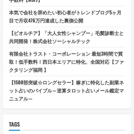
本気で会社を辞めたい初心者がトレンドブログ5ヶ月
目で月収476万円達成した裏側公開
【ビオルチア】「大人女性シャンプー」毛髪診断士と
共同開発！株式会社ソーシャルテック
有限会社トラスト・コーポレーション 最短3時間で買
取！低手数料！西日本エリアに特化、全国対応【ファ
クタリング福岡 】
【1500部突破☆ロングセラー】稼ぎに特化した副業ネ
ット占いのバイブル～逆算タロット占いメール鑑定マ
ニュアル～
TAGS