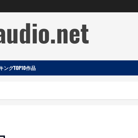
audio.net
ングTOP10作品