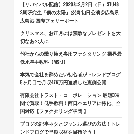
【リバイバル配信】2020年2月2日（日）STU48
2期研究生「僕の太陽」公演 初日公演@広島県
広島港 国際フェリーポート
クリスマス、お正月には素敵なプレゼントを大
切なあの人に
他社からの乗り換え専用ファクタリング 業界最
低水準手数料【MSFJ】
本気で会社を辞めたい初心者がトレンドブログ
5ヶ月目で月収476万円達成した裏側公開
有限会社トラスト・コーポレーション 最短3時
間で買取！低手数料！西日本エリアに特化、全
国対応【ファクタリング福岡 】
ブログの記事ネタとジャンル選びの方法！トレ
ンドブログで早期収益を目指そう！