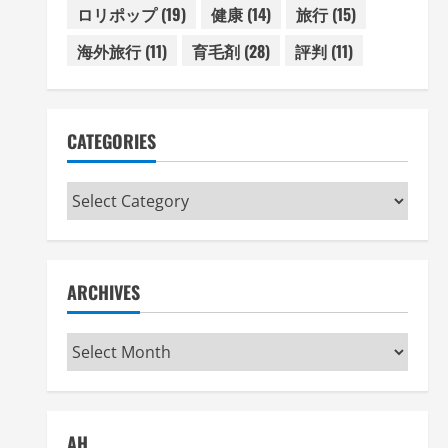
ロリポップ
(19)
健康
(14)
旅行
(15)
海外旅行
(11)
育毛剤
(28)
評判
(11)
CATEGORIES
Categories
ARCHIVES
Archives
AH