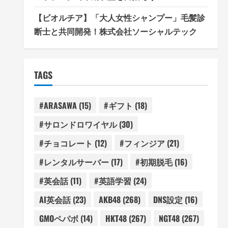
【ビオルチア】「大人女性シャンプー」毛髪診
断士と共同開発！株式会社ソーシャルテック
TAGS
#ARASAWA
(15)
#ギフト
(18)
#サロンドロワイヤル
(30)
#チョコレート
(12)
#フィンジア
(21)
#レンタルサーバー
(17)
#初期脱毛
(16)
#英会話
(11)
#英語学習
(24)
AI英会話
(23)
AKB48
(268)
DNS設定
(16)
GMOペパボ
(14)
HKT48
(267)
NGT48
(267)