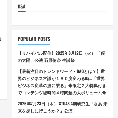
G&A
メ
POPULAR POSTS
機
【リバイバル配信】2025年8月12日（火） 「僕
の太陽」公演 石原侑奈 生誕祭
【最新注目のトレンドワード・DAOとは？】世
界のビジネス常識が１８０度変わる時…「世界
ビジネス変革の波に乗る」◆限定２大特典付き
でコンテンツ総時間４時間超の大ボリューム◆
2026年7月23日（木） STU48 4期研究生「さあ 未
来を探しに行こうか？」公演