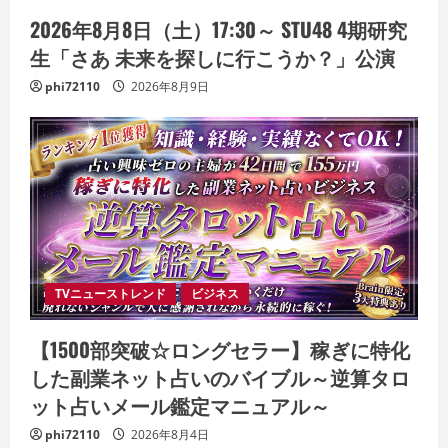
2026年8月8日（土）17:30～ STU48 4期研究
生「さあ 未来を探しに行こうか？」公演
phi72110
2026年8月9日
TVニューストレンド
ビジネス
【1500部突破☆ロングセラー】稼ぎに特化
した副業ネット占いのバイブル～逆算タロ
ット占いメール鑑定マニュアル～
phi72110
2026年8月4日