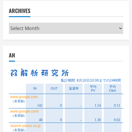
ARCHIVES
Archives
AH