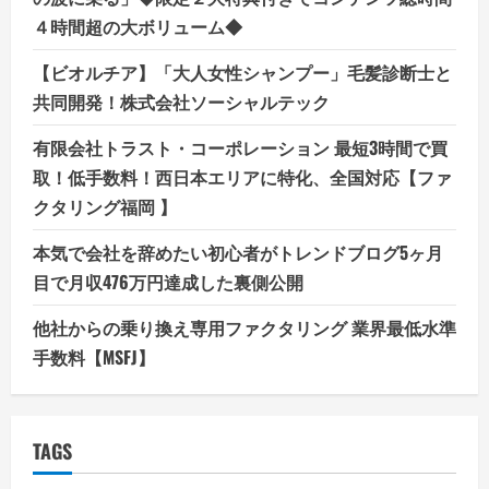
４時間超の大ボリューム◆
【ビオルチア】「大人女性シャンプー」毛髪診断士と
共同開発！株式会社ソーシャルテック
有限会社トラスト・コーポレーション 最短3時間で買
取！低手数料！西日本エリアに特化、全国対応【ファ
クタリング福岡 】
本気で会社を辞めたい初心者がトレンドブログ5ヶ月
目で月収476万円達成した裏側公開
他社からの乗り換え専用ファクタリング 業界最低水準
手数料【MSFJ】
TAGS