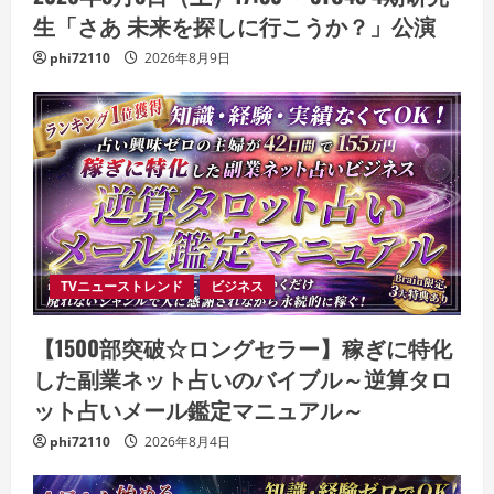
生「さあ 未来を探しに行こうか？」公演
phi72110
2026年8月9日
TVニューストレンド
ビジネス
【1500部突破☆ロングセラー】稼ぎに特化
した副業ネット占いのバイブル～逆算タロ
ット占いメール鑑定マニュアル～
phi72110
2026年8月4日