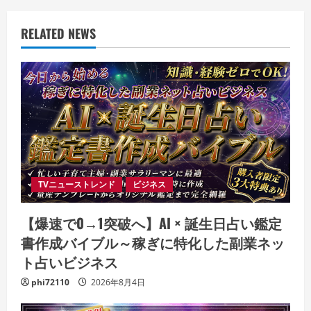
RELATED NEWS
TVニューストレンド
ビジネス
【爆速で0→1突破へ】AI × 誕生日占い鑑定
書作成バイブル～稼ぎに特化した副業ネッ
ト占いビジネス
phi72110
2026年8月4日