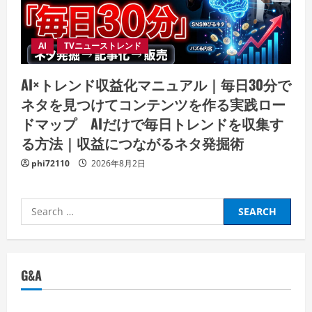
AI
TVニューストレンド
AI×トレンド収益化マニュアル｜毎日30分で
ネタを見つけてコンテンツを作る実践ロー
ドマップ AIだけで毎日トレンドを収集す
る方法｜収益につながるネタ発掘術
phi72110
2026年8月2日
Search
for:
G&A