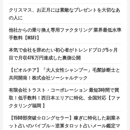
クリスマス、お正月には素敵なプレゼントを大切なあ
の人に
他社からの乗り換え専用ファクタリング 業界最低水準
手数料【MSFJ】
本気で会社を辞めたい初心者がトレンドブログ5ヶ月
目で月収476万円達成した裏側公開
【ビオルチア】「大人女性シャンプー」毛髪診断士と
共同開発！株式会社ソーシャルテック
有限会社トラスト・コーポレーション 最短3時間で買
取！低手数料！西日本エリアに特化、全国対応【ファ
クタリング福岡 】
【1500部突破☆ロングセラー】稼ぎに特化した副業ネ
ット占いのバイブル～逆算タロット占いメール鑑定マ