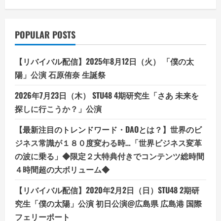
POPULAR POSTS
【リバイバル配信】2025年8月12日（火） 「僕の太
陽」公演 石原侑奈 生誕祭
2026年7月23日（木） STU48 4期研究生「さあ 未来を
探しに行こうか？」公演
【最新注目のトレンドワード・DAOとは？】世界のビ
ジネス常識が１８０度変わる時…「世界ビジネス変革
の波に乗る」◆限定２大特典付きでコンテンツ総時間
４時間超の大ボリューム◆
【リバイバル配信】2020年2月2日（日）STU48 2期研
究生「僕の太陽」公演 初日公演@広島県 広島港 国際
フェリーポート