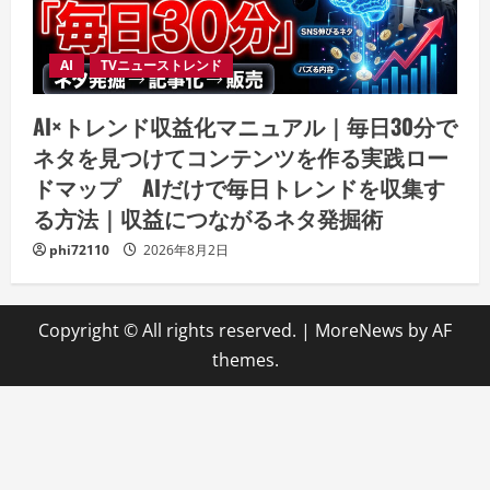
AI
TVニューストレンド
AI×トレンド収益化マニュアル｜毎日30分で
ネタを見つけてコンテンツを作る実践ロー
ドマップ AIだけで毎日トレンドを収集す
る方法｜収益につながるネタ発掘術
phi72110
2026年8月2日
Copyright © All rights reserved.
|
MoreNews
by AF
themes.