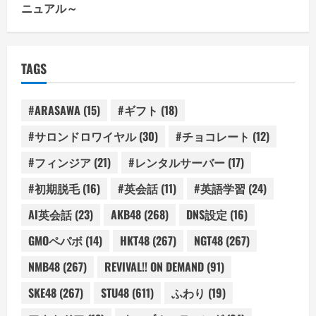
ニュアル～
TAGS
#ARASAWA
(15)
#ギフト
(18)
#サロンドロワイヤル
(30)
#チョコレート
(12)
#フィンジア
(21)
#レンタルサーバー
(17)
#初期脱毛
(16)
#英会話
(11)
#英語学習
(24)
AI英会話
(23)
AKB48
(268)
DNS設定
(16)
GMOペパボ
(14)
HKT48
(267)
NGT48
(267)
NMB48
(267)
REVIVAL!! ON DEMAND
(91)
SKE48
(267)
STU48
(611)
ふわり
(19)