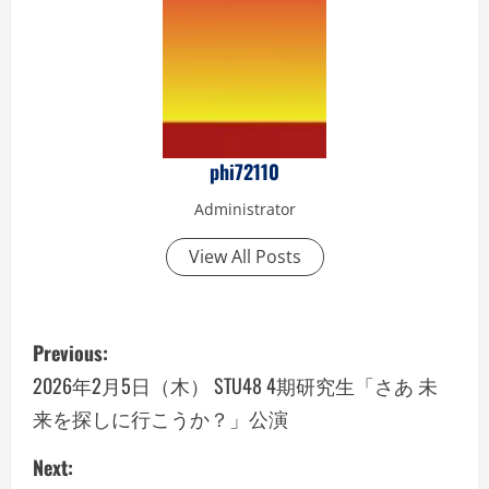
phi72110
Administrator
View All Posts
P
Previous:
o
2026年2月5日（木） STU48 4期研究生「さあ 未
来を探しに行こうか？」公演
s
Next:
t