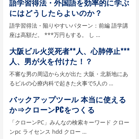
語学習得法・外国語を効率的に学ぶ
にはどうしたらよいのか？
語学習得法・陥りやすいパターン：前編 語学講
座は高額だ。 ***万円もする。 し …
大阪ビル火災死者**人、心肺停止***
人、男が火を付けた！？
不審な男の周辺から火が出た 大阪・北新地にあ
るビルの心療内科で起きた火事で5人の …
バックアップツール 本当に使える
か⇒クローンPCをつくる
「クローンPC」みんなの検索キーワード クロー
ンpc ライセンス hdd クロー …