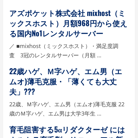
アズポケット株式会社 mixhost（ミ
ックスホスト）月額968円から使え
る国内No1レンタルサーバー
／ ■mixhost（ミックスホスト）・満足度調
査 3冠のレンタルサーバー（月額 …
22歳ハゲ、Ｍ字ハゲ、エム男（エ
ムオ)薄毛克服・「薄くても大丈
夫」???
22歳、Ｍ字ハゲ、エム男（エムオ)薄毛克服 22
歳のＭ字ハゲ、エム男は大学3年生 …
育毛阻害する5αリダクターゼ には