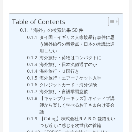
Table of Contents
「海外」の検索結果 50 件
タイ国・イギリス人家族暴行事件に思
う海外旅行の留意点・日本の常識は通
用しない
海外旅行・荷物はコンパクトに
海外旅行・日本流儀通すのか
海外旅行・Ｕ国行き
海外旅行・エアーチケット入手
クレジットカード・海外保険
海外旅行・言語学習意欲
【キャンブリーキッズ】ネイティブ講
師から楽しく学べるお子さま向け英会
話
【Catlog】株式会社ＲＡＢＯ 愛猫をい
つも近くに感じる次世代の首輪