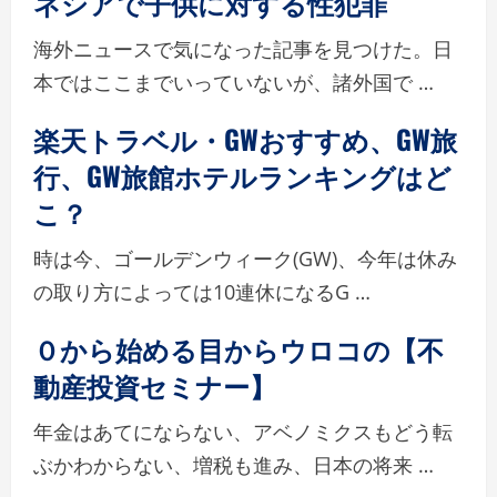
ネシアで子供に対する性犯罪
海外ニュースで気になった記事を見つけた。日
本ではここまでいっていないが、諸外国で …
楽天トラベル・GWおすすめ、GW旅
行、GW旅館ホテルランキングはど
こ？
時は今、ゴールデンウィーク(GW)、今年は休み
の取り方によっては10連休になるG …
０から始める目からウロコの【不
動産投資セミナー】
年金はあてにならない、アベノミクスもどう転
ぶかわからない、増税も進み、日本の将来 …