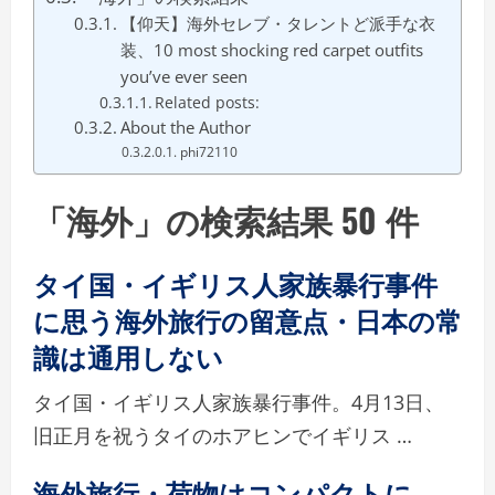
【仰天】海外セレブ・タレントど派手な衣
装、10 most shocking red carpet outfits
you’ve ever seen
Related posts:
About the Author
phi72110
「海外」の検索結果 50 件
タイ国・イギリス人家族暴行事件
に思う海外旅行の留意点・日本の常
識は通用しない
タイ国・イギリス人家族暴行事件。4月13日、
旧正月を祝うタイのホアヒンでイギリス …
海外旅行・荷物はコンパクトに