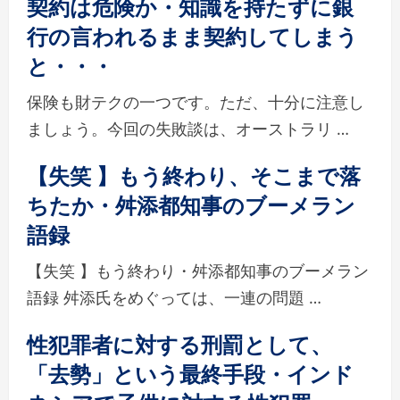
契約は危険か・知識を持たずに銀
行の言われるまま契約してしまう
と・・・
保険も財テクの一つです。ただ、十分に注意し
ましょう。今回の失敗談は、オーストラリ …
【失笑 】もう終わり、そこまで落
ちたか・舛添都知事のブーメラン
語録
【失笑 】もう終わり・舛添都知事のブーメラン
語録 舛添氏をめぐっては、一連の問題 …
性犯罪者に対する刑罰として、
「去勢」という最終手段・インド