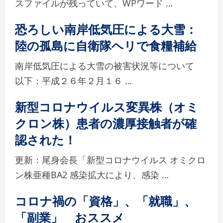
スファイルが残っていて、WPワード …
恐ろしい南岸低気圧による大雪：
陸の孤島に自衛隊ヘリで食糧補給
南岸低気圧による大雪の被害状況等について
以下：平成２６年２月１６ …
新型コロナウイルス変異株（オミ
クロン株）患者の濃厚接触者が確
認された！
更新：尾身会長「新型コロナウイルス オミクロ
ン株亜種BA2 感染拡大により、感染 …
コロナ禍の「資格」、「就職」、
「副業」 おススメ