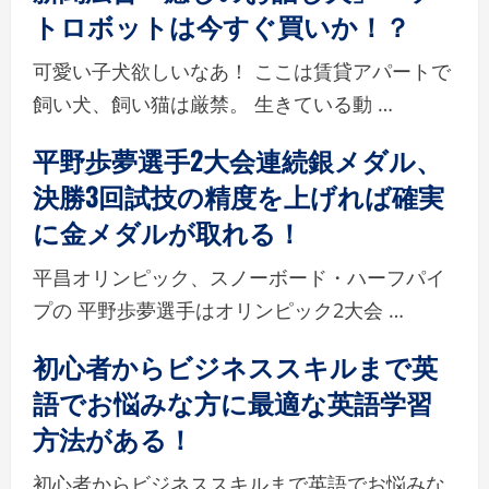
トロボットは今すぐ買いか！？
可愛い子犬欲しいなあ！ ここは賃貸アパートで
飼い犬、飼い猫は厳禁。 生きている動 …
平野歩夢選手2大会連続銀メダル、
決勝3回試技の精度を上げれば確実
に金メダルが取れる！
平昌オリンピック、スノーボード・ハーフパイ
プの 平野歩夢選手はオリンピック2大会 …
初心者からビジネススキルまで英
語でお悩みな方に最適な英語学習
方法がある！
初心者からビジネススキルまで英語でお悩みな