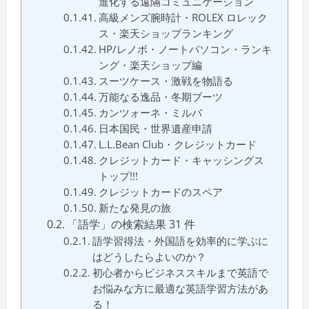
進化する遠隔コミュニケーション
高級メンズ腕時計・ROLEX ロレック
ス・楽天ショップランキング
HP/レノボ・ノートパソコン・ランキ
ング・楽天ショップ編
スーツケース・激戦を物語る
万能なる逸品・冬期ブーツ
カンツォーネ・ミルバ
日本国民・世界遺産申請
L.L.Bean Club・クレジットカード
クレジットカード・キャッシングス
トップ!!!
クレジットカードのスペア
新たな発見の旅
「語学」の検索結果 31 件
語学習得法・外国語を効率的に学ぶに
はどうしたらよいのか？
初心者からビジネススキルまで英語で
お悩みな方に最適な英語学習方法があ
る！