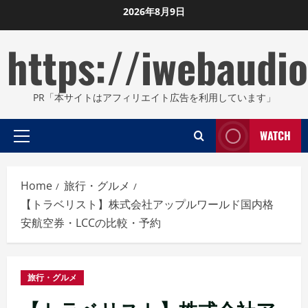
Skip
2026年8月9日
to
https://iwebaudio
content
PR「本サイトはアフィリエイト広告を利用しています」
WATCH
Primary
Menu
Home
旅行・グルメ
【トラベリスト】株式会社アップルワールド国内格
安航空券・LCCの比較・予約
旅行・グルメ