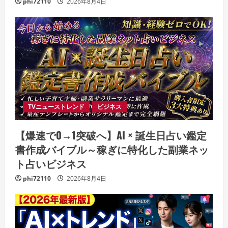
phi72110
2026年8月4日
TVニューストレンド
ビジネス
【爆速で0→1突破へ】AI × 誕生日占い鑑定
書作成バイブル～稼ぎに特化した副業ネッ
ト占いビジネス
phi72110
2026年8月4日