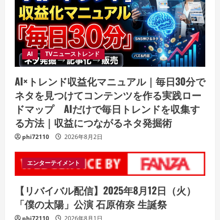
AI
TVニューストレンド
AI×トレンド収益化マニュアル｜毎日30分で
ネタを見つけてコンテンツを作る実践ロー
ドマップ AIだけで毎日トレンドを収集す
る方法｜収益につながるネタ発掘術
phi72110
2026年8月2日
エンターテイメント
【リバイバル配信】2025年8月12日（火）
「僕の太陽」公演 石原侑奈 生誕祭
phi72110
2026年8月1日