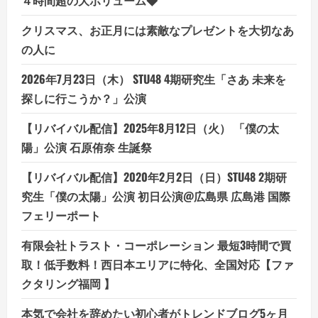
クリスマス、お正月には素敵なプレゼントを大切なあ
の人に
2026年7月23日（木） STU48 4期研究生「さあ 未来を
探しに行こうか？」公演
【リバイバル配信】2025年8月12日（火） 「僕の太
陽」公演 石原侑奈 生誕祭
【リバイバル配信】2020年2月2日（日）STU48 2期研
究生「僕の太陽」公演 初日公演@広島県 広島港 国際
フェリーポート
有限会社トラスト・コーポレーション 最短3時間で買
取！低手数料！西日本エリアに特化、全国対応【ファ
クタリング福岡 】
本気で会社を辞めたい初心者がトレンドブログ5ヶ月