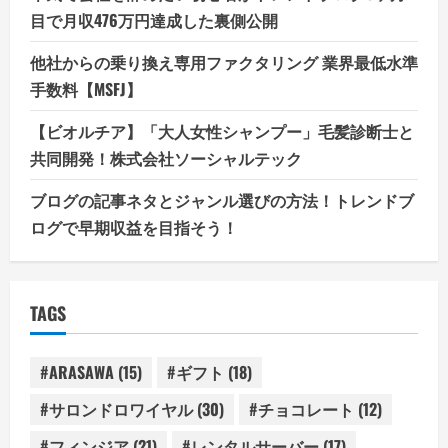
目で月収476万円達成した裏側公開
他社からの乗り換え専用ファクタリング 業界最低水準
手数料【MSFJ】
【ビオルチア】「大人女性シャンプー」毛髪診断士と
共同開発！株式会社ソーシャルテック
ブログの記事ネタとジャンル選びの方法！トレンドブ
ログで早期収益を目指そう！
TAGS
#ARASAWA
(15)
#ギフト
(18)
#サロンドロワイヤル
(30)
#チョコレート
(12)
#フィンジア
(21)
#レンタルサーバー
(17)