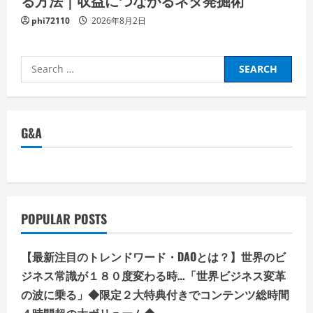
phi72110
2026年8月2日
Search
for:
G&A
POPULAR POSTS
【最新注目のトレンドワード・DAOとは？】世界のビ
ジネス常識が１８０度変わる時…「世界ビジネス変革
の波に乗る」◆限定２大特典付きでコンテンツ総時間
４時間超の大ボリューム◆