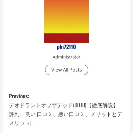
phi72110
Administrator
View All Posts
P
Previous:
o
デオドラントオブザデッド(DOTD)【徹底解説】
評判、良い 口コミ、悪い口コミ、メリットとデ
s
メリット!!
t