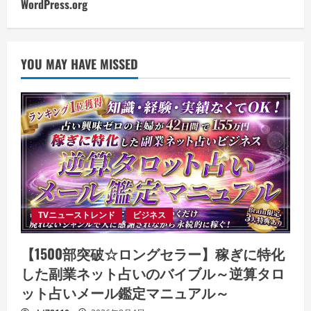
WordPress.org
YOU MAY HAVE MISSED
TVニューストレンド
ビジネス
【1500部突破☆ロングセラー】稼ぎに特化
した副業ネット占いのバイブル～逆算タロ
ット占いメール鑑定マニュアル～