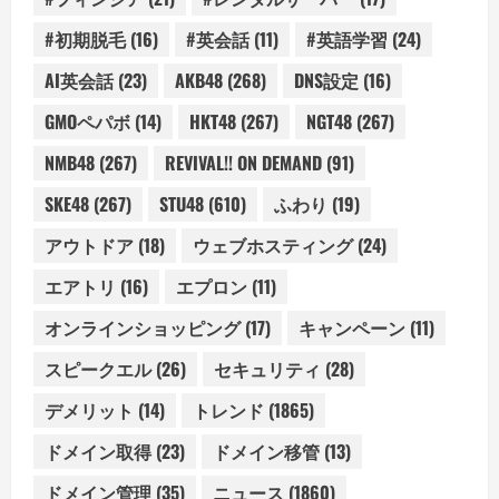
#初期脱毛
(16)
#英会話
(11)
#英語学習
(24)
AI英会話
(23)
AKB48
(268)
DNS設定
(16)
GMOペパボ
(14)
HKT48
(267)
NGT48
(267)
NMB48
(267)
REVIVAL!! ON DEMAND
(91)
SKE48
(267)
STU48
(610)
ふわり
(19)
アウトドア
(18)
ウェブホスティング
(24)
エアトリ
(16)
エプロン
(11)
オンラインショッピング
(17)
キャンペーン
(11)
スピークエル
(26)
セキュリティ
(28)
デメリット
(14)
トレンド
(1865)
ドメイン取得
(23)
ドメイン移管
(13)
ドメイン管理
(35)
ニュース
(1860)