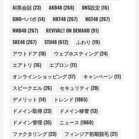
AI英会話
(23)
AKB48
(268)
DNS設定
(16)
GMOペパボ
(14)
HKT48
(267)
NGT48
(267)
NMB48
(267)
REVIVAL!! ON DEMAND
(91)
SKE48
(267)
STU48
(612)
ふわり
(19)
アウトドア
(18)
ウェブホスティング
(24)
エアトリ
(16)
エプロン
(11)
オンラインショッピング
(17)
キャンペーン
(11)
スピークエル
(26)
セキュリティ
(28)
デメリット
(14)
トレンド
(1865)
ドメイン取得
(23)
ドメイン移管
(13)
ドメイン管理
(35)
ニュース
(1860)
ファクタリング
(23)
フィンジア初期脱毛
(21)