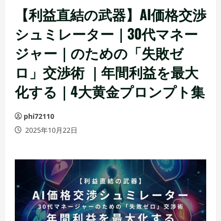
【利益直結の武器】AI価格交渉
シュミレーター｜30代マネー
ジャー｜のための「失敗ゼ
ロ」交渉術 ｜年間利益を最大
化する｜4大黄金プロンプト集
phi72110
2025年10月22日