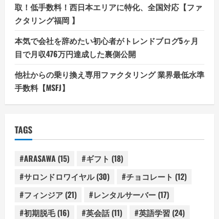
取！低手数料！西日本エリアに特化、全国対応【ファ
クタリング福岡 】
本気で会社を辞めたい初心者がトレンドブログ5ヶ月
目で月収476万円達成した裏側公開
他社からの乗り換え専用ファクタリング 業界最低水準
手数料【MSFJ】
TAGS
#ARASAWA
(15)
#ギフト
(18)
#サロンドロワイヤル
(30)
#チョコレート
(12)
#フィンジア
(21)
#レンタルサーバー
(17)
#初期脱毛
(16)
#英会話
(11)
#英語学習
(24)