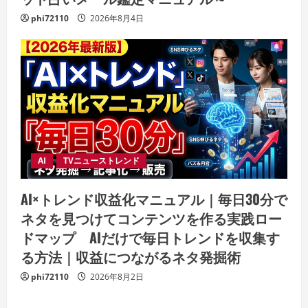
phi72110
2026年8月4日
AI
TVニューストレンド
AI×トレンド収益化マニュアル｜毎日30分で
ネタを見つけてコンテンツを作る実践ロー
ドマップ AIだけで毎日トレンドを収集す
る方法｜収益につながるネタ発掘術
phi72110
2026年8月2日