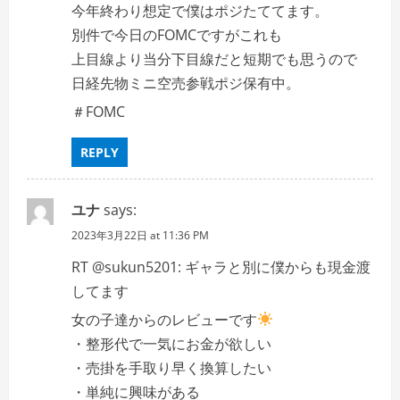
今年終わり想定で僕はポジたててます。
別件で今日のFOMCですがこれも
上目線より当分下目線だと短期でも思うので
日経先物ミニ空売参戦ポジ保有中。
＃FOMC
REPLY
ユナ
says:
2023年3月22日 at 11:36 PM
RT @sukun5201: ギャラと別に僕からも現金渡
してます
女の子達からのレビューです
・整形代で一気にお金が欲しい
・売掛を手取り早く換算したい
・単純に興味がある