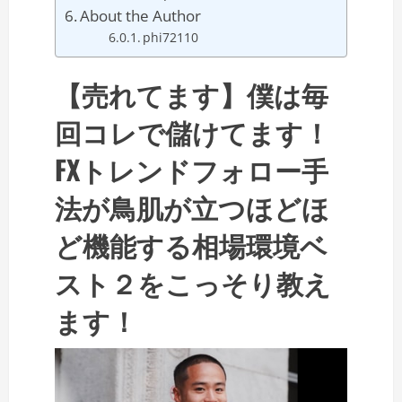
About the Author
phi72110
【売れてます】僕は毎
回コレで儲けてます！
FXトレンドフォロー手
法が鳥肌が立つほどほ
ど機能する相場環境ベ
スト２をこっそり教え
ます！