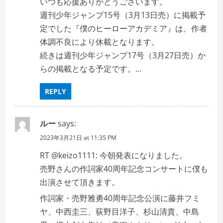
いつも応援ありがとうございます。
週刊少年ジャンプ15号（3月13日売）に掲載予
定でした『僕のヒーローアカデミア』は、作者
体調不良により休載となります。
続きは週刊少年ジャンプ17号（3月27日売）か
らの掲載となる予定です。…
REPLY
ルー
says:
2023年3月21日 at 11:35 PM
RT @keizo1111: 今朝発表になりました。
売野さんの作詞家40周年記念コンサートに僕も
出演させて頂きます。
作詞家・売野雅勇40周年記念公演に藤井フミ
ヤ、中西圭三、荻野目洋子、杉山清貴、中島