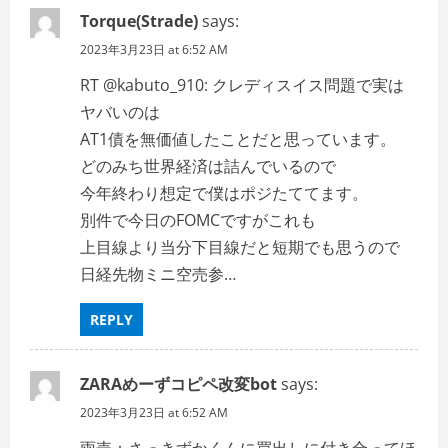
Torque(Strade)
says:
2023年3月23日 at 6:52 AM
RT @kabuto_910: クレディスイス問題で実は
ヤバいのは
AT1債を無価値したことだと思っています。
どのみち世界経済は詰んでいるので
今年終わり想定で僕はポジたててます。
別件で今日のFOMCですがこれも
上目線より当分下目線だと短期でも思うので
日経先物ミニ空売参…
REPLY
ZARAめーずコピペ改変bot
says:
2023年3月23日 at 6:52 AM
雨売：さっきずかくんに買出しに付き合ってほ