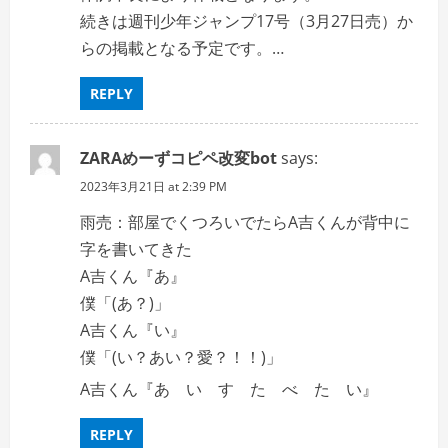
続きは週刊少年ジャンプ17号（3月27日売）か
らの掲載となる予定です。…
REPLY
ZARAめーずコピペ改変bot
says:
2023年3月21日 at 2:39 PM
雨売：部屋でくつろいでたらA吉くんが背中に
字を書いてきた
A吉くん『あ』
僕「(あ？)」
A吉くん『い』
僕「(い？あい？愛？！！)」
A吉くん『あ い す た べ た い』
REPLY