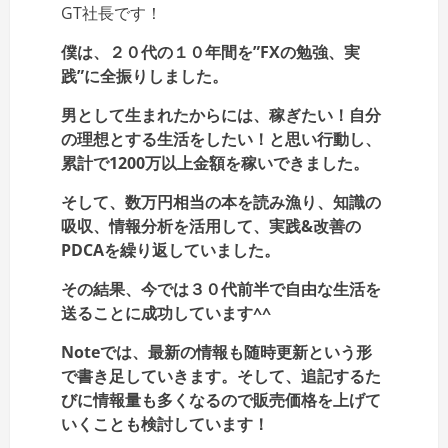
GT社長です！
僕は、２０代の１０年間を”FXの勉強、実
践”に全振りしました。
男として生まれたからには、稼ぎたい！自分
の理想とする生活をしたい！と思い行動し、
累計で1200万以上金額を稼いできました。
そして、数万円相当の本を読み漁り、知識の
吸収、情報分析を活用して、実践&改善の
PDCAを繰り返していました。
その結果、今では３０代前半で自由な生活を
送ることに成功しています^^
Noteでは、最新の情報も随時更新という形
で書き足していきます。そして、追記するた
びに情報量も多くなるので販売価格を上げて
いくことも検討しています！