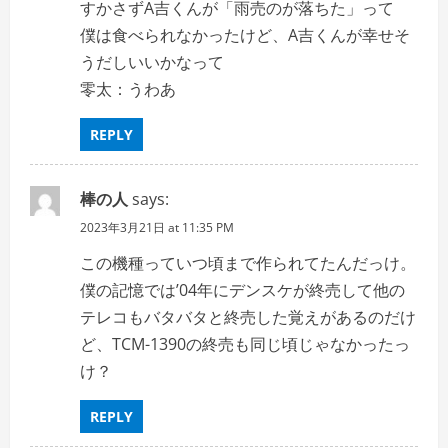
すかさずA吉くんが「雨売のが落ちた」って
僕は食べられなかったけど、A吉くんが幸せそ
うだしいいかなって
零太：うわあ
REPLY
棒の人
says:
2023年3月21日 at 11:35 PM
この機種っていつ頃まで作られてたんだっけ。
僕の記憶では’04年にデンスケが終売して他の
テレコもバタバタと終売した覚えがあるのだけ
ど、TCM-1390の終売も同じ頃じゃなかったっ
け？
REPLY