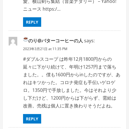
愛、横山剣ら集結（音楽ナタリー） – Yahoo!
ニュース https:/…
REPLY
のり@
バターコーヒーの人
says:
2023年3月21日 at 11:35 PM
#ダブルスコープ は昨年12月1800円からの
延々に下がり続けて、年明け1257円まで落ち
ました。。僕も1600円からinしたのですが、あ
れはキツかった。コロナ発症も手伝いゲロゲ
ロ。1350円で手放しました。今はそれより少
し下だけど、1200円からは下がらず、需給は
改善。売残は個人に置き換わりそうだよね。
REPLY