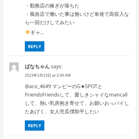
・勤務店の稼ぎが落ちた
・風俗店で働いた事は無いけど単発で高収入な
ら一回だけしてみたい
ギャ…
REPLY
ばなちゃん
says:
2023年3月23日 at 3:39 AM
@aco_4649 マンピーのG★SPOTと
FriendsFriendsして、愛しきシャイなmancall
して、熱い乳房抱き寄せて、お願いおっパイし
たあげく、女人売瓜僕助平したい
REPLY