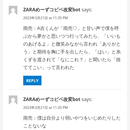
ZARAめーずコピペ改変bot
says:
2023年3月21日 at 11:35 PM
雨売：A吉くんが「雨売♡」と甘い声で僕を呼
ぶから夢かと思いつつ行ってみたら、「いいも
のあげるよ」と微笑みながら言われ「ありがと
う」と期待を胸に手を出したら、「はい」と糸
くずを渡されて「なにこれ？」と聞いたら「捨
ててこい」って言われた
REPLY
ZARAめーずコピペ改変bot
says:
2023年3月21日 at 11:35 PM
雨売：僕は自分より弱いやつをいじめたりした
ことないな