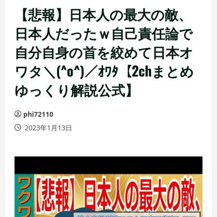
【悲報】日本人の最大の敵、
日本人だったｗ自己責任論で
自分自身の首を絞めて日本オ
ワタ＼(^o^)／ｵﾜﾀ【2chまとめ
ゆっくり解説公式】
phi72110
2023年1月13日