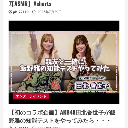
耳ASMR】#shorts
phi72110
2026年7月29日
エンターテイメント
【初のコラボ企画】AKB48田北香世子が飯
野雅の知能テストをやってみたら・・・