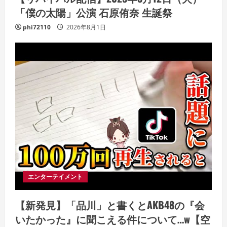
「僕の太陽」公演 石原侑奈 生誕祭
phi72110
2026年8月1日
エンターテイメント
【新発見】「品川」と書くとAKB48の『会
いたかった』に聞こえる件について…w【空