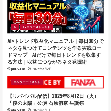
AI
TVニューストレンド
AI×トレンド収益化マニュアル｜毎日30分で
ネタを見つけてコンテンツを作る実践ロー
ドマップ AIだけで毎日トレンドを収集す
る方法｜収益につながるネタ発掘術
phi72110
2026年8月2日
エンターテイメント
【リバイバル配信】2025年8月12日（火）
「僕の太陽」公演 石原侑奈 生誕祭
phi72110
2026年8月1日