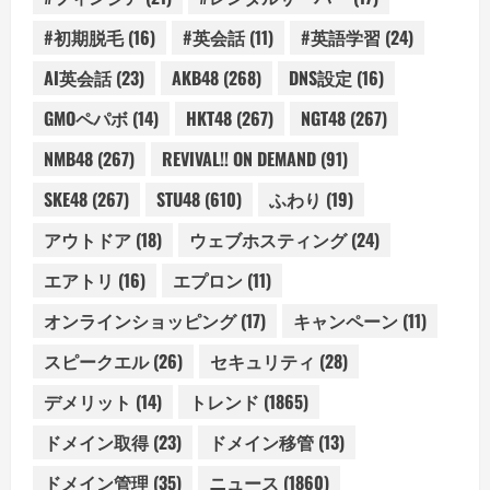
#初期脱毛
(16)
#英会話
(11)
#英語学習
(24)
AI英会話
(23)
AKB48
(268)
DNS設定
(16)
GMOペパボ
(14)
HKT48
(267)
NGT48
(267)
NMB48
(267)
REVIVAL!! ON DEMAND
(91)
SKE48
(267)
STU48
(610)
ふわり
(19)
アウトドア
(18)
ウェブホスティング
(24)
エアトリ
(16)
エプロン
(11)
オンラインショッピング
(17)
キャンペーン
(11)
スピークエル
(26)
セキュリティ
(28)
デメリット
(14)
トレンド
(1865)
ドメイン取得
(23)
ドメイン移管
(13)
ドメイン管理
(35)
ニュース
(1860)