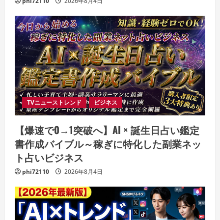
phi72110
2026年8月4日
TVニューストレンド
ビジネス
【爆速で0→1突破へ】AI × 誕生日占い鑑定
書作成バイブル～稼ぎに特化した副業ネッ
ト占いビジネス
phi72110
2026年8月4日