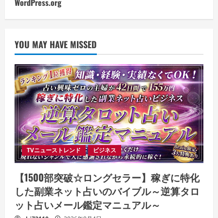
WordPress.org
YOU MAY HAVE MISSED
TVニューストレンド
ビジネス
【1500部突破☆ロングセラー】稼ぎに特化
した副業ネット占いのバイブル～逆算タロ
ット占いメール鑑定マニュアル～