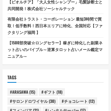
【ビオルチア】「大人女性シャンプー」毛髪診断士と
共同開発！株式会社ソーシャルテック
有限会社トラスト・コーポレーション 最短3時間で買
取！低手数料！西日本エリアに特化、全国対応【ファ
クタリング福岡 】
【1500部突破☆ロングセラー】稼ぎに特化した副業ネ
ット占いのバイブル～逆算タロット占いメール鑑定マ
ニュアル～
TAGS
#ARASAWA
(15)
#ギフト
(18)
#サロンドロワイヤル
(30)
#チョコレート
(12)
#フィンジア
(21)
#レンタルサーバー
(17)