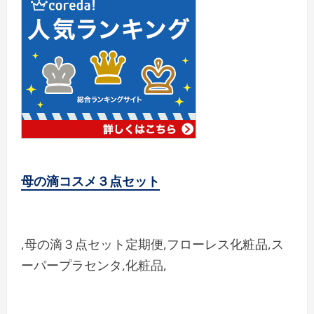
母の滴コスメ３点セット
,母の滴３点セット定期便,フローレス化粧品,ス
ーパープラセンタ,化粧品,