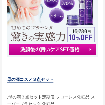
母の滴コスメ３点セット
,母の滴３点セット定期便,フローレス化粧品,ス
ーパープラセンタ,化粧品,