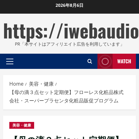
Skip
2026年8月6日
to
https://iwebaudio
content
PR「本サイトはアフィリエイト広告を利用しています」
WATCH
Primary
Menu
Home
美容・健康
【母の滴３点セット定期便】フローレス化粧品株式
会社・スーパープラセンタ化粧品販促プログラム
美容・健康