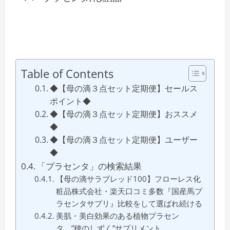
Table of Contents
◆【母の滴３点セット定期便】セールス
ポイント◆
◆【母の滴３点セット定期便】おススメ
◆
◆【母の滴３点セット定期便】ユーザー
◆
「プラセンタ」の検索結果
【母の滴サラブレッド100】フローレス化
粧品株式会社・楽天口コミ多数『国産馬プ
ラセンタサプリ』比較をして選ばれ続ける
美肌・美白効果のある植物プラセン
タ、”穂のしずく”サプリメント