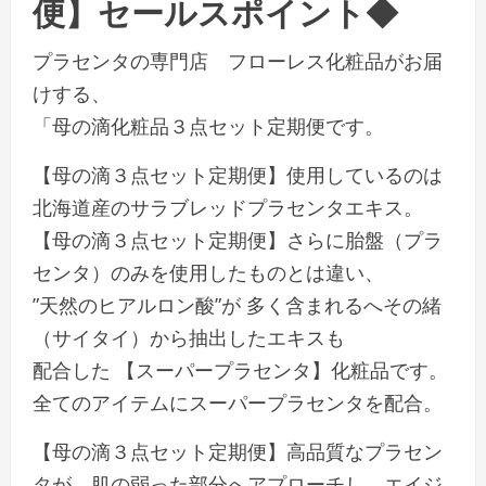
便】セールスポイント◆
プラセンタの専門店 フローレス化粧品がお届
けする、
「母の滴化粧品３点セット定期便です。
【母の滴３点セット定期便】使用しているのは
北海道産のサラブレッドプラセンタエキス。
【母の滴３点セット定期便】さらに胎盤（プラ
センタ）のみを使用したものとは違い、
”天然のヒアルロン酸”が 多く含まれるへその緒
（サイタイ）から抽出したエキスも
配合した 【スーパープラセンタ】化粧品です。
全てのアイテムにスーパープラセンタを配合。
【母の滴３点セット定期便】高品質なプラセン
タが、肌の弱った部分へアプローチし、エイジ