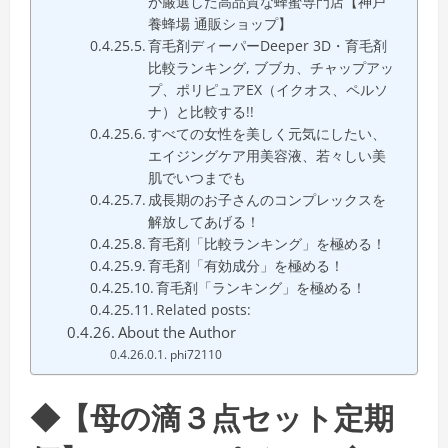
が厳選した高品質な蜂蜜専門店【神戸
養蜂場 通販ショップ】
育毛剤ディーパーDeeper 3D・育毛剤
比較ランキング, ブブカ、チャップアッ
プ、ポリピュアEX（イクオス、ペルソ
ナ）と比較する!!
すべての女性を美しく元気にしたい、
エイジングケア用美容液、若々しい美
肌でいつまでも
成長期のお子さんのコンプレックスを
解放してあげる！
育毛剤「比較ランキング」を極める！
育毛剤「有効成分」を極める！
育毛剤「ランキング」を極める！
Related posts:
About the Author
phi72110
◆【母の滴３点セット定期