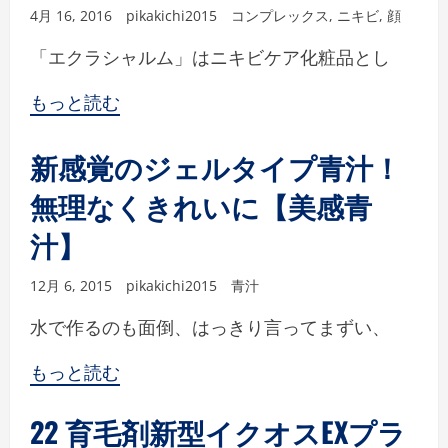
4月 16, 2016
pikakichi2015
コンプレックス
,
ニキビ
,
顔
「エクラシャルム」はニキビケア化粧品とし
もっと読む
新感覚のジェルタイプ青汁！
無理なくきれいに【美感青
汁】
12月 6, 2015
pikakichi2015
青汁
水で作るのも面倒、はっきり言ってまずい、
もっと読む
22 育毛剤新型イクオスEXプラ