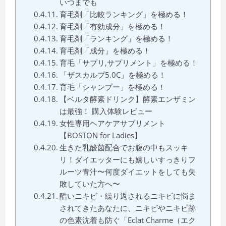
いつまでも
育毛剤「比較ランキング」を極める！
育毛剤「有効成分」を極める！
育毛剤「ランキング」を極める！
育毛剤「成分」を極める！
育毛「サプリ,サプリメント」を極める！
「ザスカルプ5.0C」を極める！
育毛「シャンプー」を極める！
【ベルタ酵素ドリンク】酵素エンザミン
は最強！ 購入体験レビュー
女性専用ヘアケアサプリメント
【BOSTON for Ladies】
生きた乳酸菌配合でお腹の中もスッキ
リ！ダイエッターにも嬉しいすっきりフ
ルーツ青汁〜何度ダイエットをしても失
敗していた方へ〜
酷いニキビ・繰り返されるニキビに悩ま
されてきたあなたに、ニキビやニキビ跡
の色素沈着も防ぐ「Eclat Charme（エク