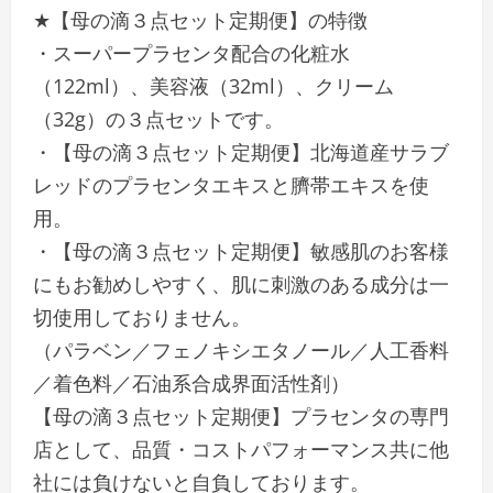
★【母の滴３点セット定期便】の特徴
・スーパープラセンタ配合の化粧水
（122ml）、美容液（32ml）、クリーム
（32g）の３点セットです。
・【母の滴３点セット定期便】北海道産サラブ
レッドのプラセンタエキスと臍帯エキスを使
用。
・【母の滴３点セット定期便】敏感肌のお客様
にもお勧めしやすく、肌に刺激のある成分は一
切使用しておりません。
（パラベン／フェノキシエタノール／人工香料
／着色料／石油系合成界面活性剤）
【母の滴３点セット定期便】プラセンタの専門
店として、品質・コストパフォーマンス共に他
社には負けないと自負しております。