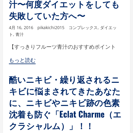
汁〜何度ダイエットをしても
失敗していた方へ〜
4月 16, 2016
pikakichi2015
コンプレックス
,
ダイエッ
ト
,
青汁
【すっきりフルーツ青汁のおすすめポイント
もっと読む
酷いニキビ・繰り返されるニ
キビに悩まされてきたあなた
に、ニキビやニキビ跡の色素
沈着も防ぐ「Eclat Charme（エ
クラシャルム）」！！