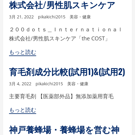
株式会社/男性肌スキンケア
3月 21, 2022
pikakichi2015
美容・健康
２００ｄｏｔｓ＿Ｉｎｔｅｒｎａｔｉｏｎａｌ
株式会社/男性肌スキンケア「the COST」
もっと読む
育毛剤成分比較(試用1)&(試用2)
3月 4, 2022
pikakichi2015
美容・健康
主要育毛剤 【医薬部外品】無添加薬用育毛
もっと読む
神戸養蜂場・養蜂場を営む神