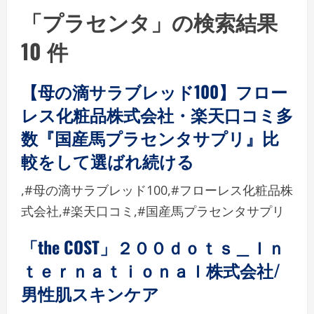
「プラセンタ」の検索結果
10 件
【母の滴サラブレッド100】フロー
レス化粧品株式会社・楽天口コミ多
数『国産馬プラセンタサプリ』比
較をして選ばれ続ける
,#母の滴サラブレッド100,#フローレス化粧品株
式会社,#楽天口コミ,#国産馬プラセンタサプリ
「the COST」２００ｄｏｔｓ＿Ｉｎ
ｔｅｒｎａｔｉｏｎａｌ株式会社/
男性肌スキンケア