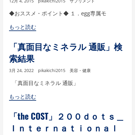
12月 4, 2015
pikakichi2015
サプリメント
◆おススメ・ポイント◆ １．egg専属モ
もっと読む
「真面目なミネラル 通販」検
索結果
3月 24, 2022
pikakichi2015
美容・健康
「真面目なミネラル 通販」
もっと読む
「the COST」２００ｄｏｔｓ＿
Ｉｎｔｅｒｎａｔｉｏｎａｌ