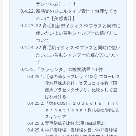
ラシャルム）」！！
新感覚のジェルタイプ青汁！無理なくき
れいに【美感青汁】
22 育毛剤新型イクオスEXプラスと同時に
使いたいよい育毛シャンプーの選び方に
ついて
22 育毛剤イクオスEXプラスと同時に使い
たいよい育毛シャンプーの選び方につい
て
「プラセンタ」の検索結果 10 件
【母の滴サラブレッド100】フローレス
化粧品株式会社・楽天口コミ多数『国
産馬プラセンタサプリ』比較をして選
ばれ続ける
「the COST」２００ｄｏｔｓ＿Ｉｎｔ
ｅｒｎａｔｉｏｎａｌ株式会社/男性肌
スキンケア
育毛剤成分比較(試用1)&(試用2)
神戸養蜂場・養蜂場を営む神戸養蜂場