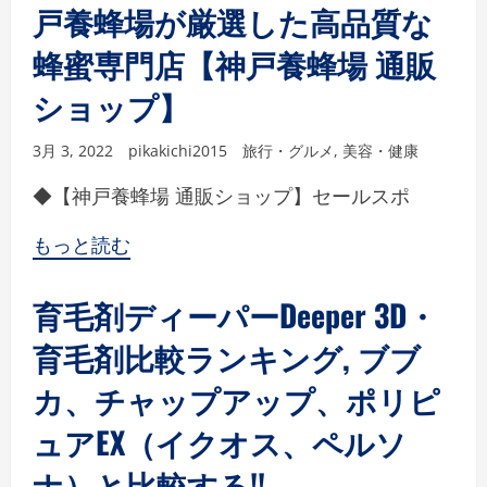
戸養蜂場が厳選した高品質な
蜂蜜専門店【神戸養蜂場 通販
ショップ】
3月 3, 2022
pikakichi2015
旅行・グルメ
,
美容・健康
◆【神戸養蜂場 通販ショップ】セールスポ
もっと読む
育毛剤ディーパーDeeper 3D・
育毛剤比較ランキング, ブブ
カ、チャップアップ、ポリピ
ュアEX（イクオス、ペルソ
ナ）と比較する!!