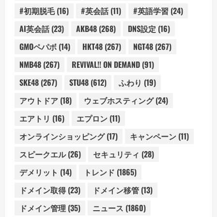
#初期脱毛
(16)
#英会話
(11)
#英語学習
(24)
AI英会話
(23)
AKB48
(268)
DNS設定
(16)
GMOペパボ
(14)
HKT48
(267)
NGT48
(267)
NMB48
(267)
REVIVAL!! ON DEMAND
(91)
SKE48
(267)
STU48
(612)
ふわり
(19)
アウトドア
(18)
ウェブホスティング
(24)
エアトリ
(16)
エプロン
(11)
オンラインショッピング
(17)
キャンペーン
(11)
スピークエル
(26)
セキュリティ
(28)
デメリット
(14)
トレンド
(1865)
ドメイン取得
(23)
ドメイン移管
(13)
ドメイン管理
(35)
ニュース
(1860)