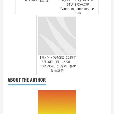
NO NAME [公式]
4月29日（火）14:30～
STU48 課外活動
「Charming Trip×MiKER!」
公演
【リバイバル配信】2025年
2月16日（日）14:00～
「僕の太陽」公演 岡田あず
み 生誕祭
ABOUT THE AUTHOR