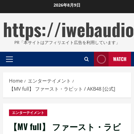
Skip
2026年8月9日
to
https://iwebaudio
content
PR「本サイトはアフィリエイト広告を利用しています」
WATCH
Primary
Menu
Home
エンターテイメント
【MV full】 ファースト・ラビット / AKB48 [公式]
エンターテイメント
【MV full】 ファースト・ラビ