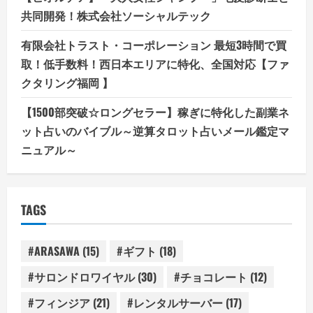
共同開発！株式会社ソーシャルテック
有限会社トラスト・コーポレーション 最短3時間で買
取！低手数料！西日本エリアに特化、全国対応【ファ
クタリング福岡 】
【1500部突破☆ロングセラー】稼ぎに特化した副業ネ
ット占いのバイブル～逆算タロット占いメール鑑定マ
ニュアル～
TAGS
#ARASAWA
(15)
#ギフト
(18)
#サロンドロワイヤル
(30)
#チョコレート
(12)
#フィンジア
(21)
#レンタルサーバー
(17)