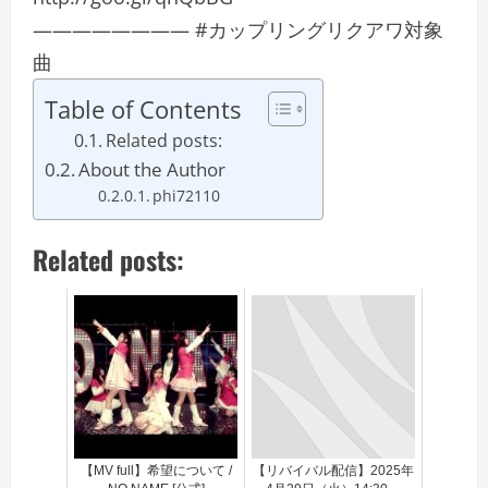
———————— #カップリングリクアワ対象
曲
Table of Contents
Related posts:
About the Author
phi72110
Related posts:
【MV full】希望について /
【リバイバル配信】2025年