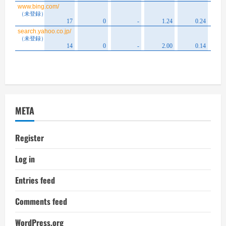
META
Register
Log in
Entries feed
Comments feed
WordPress.org