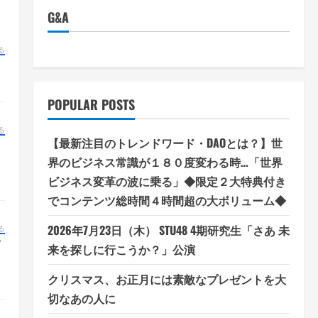
G&A
る
POPULAR POSTS
る
【最新注目のトレンドワード・DAOとは？】世
る
界のビジネス常識が１８０度変わる時…「世界
ビジネス変革の波に乗る」◆限定２大特典付き
でコンテンツ総時間４時間超の大ボリューム◆
2026年7月23日（木） STU48 4期研究生「さあ 未
る
ぎ
来を探しに行こうか？」公演
クリスマス、お正月には素敵なプレゼントを大
切なあの人に