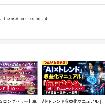
or the next time I comment.
レンド
ビジネス
AI
TVニューストレンド
破☆ロングセラー】稼
AI×トレンド収益化マニュアル｜