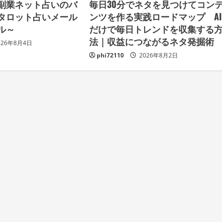
副業ネット占いのバ
毎日30分でネタを見つけてコン
タロット占いメール
ンツを作る実践ロードマップ AI
ル～
だけで毎日トレンドを収集する
法｜収益につながるネタ発掘
026年8月4日
phi72110
2026年8月2日