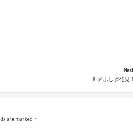
Next
世界ふしぎ発見
elds are marked
*