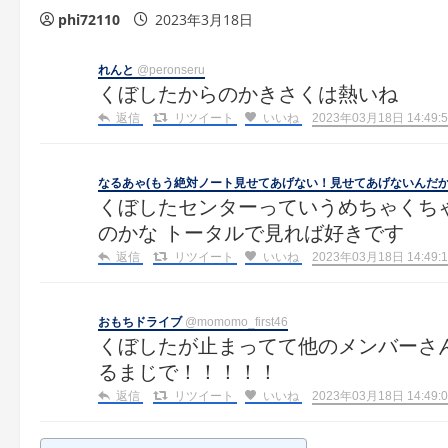
phi72110
2023年3月18日
れんと
@peronseru
くぼしたからのかきさくは熱いね
返信
リツイート
いいね
2023年03月18日 14:49:5
なるあゃ(もう絶対ノート見せてあげない！見せてあげないんだか
くぼしたセンターっていうめちゃくち
のかな トータルで見れば好きです
返信
リツイート
いいね
2023年03月18日 14:49:1
おもちドライブ
@momomo_first46
くぼしたが止まってて他のメンバーさ
るまじで！！！！！
返信
リツイート
いいね
2023年03月18日 14:49:0