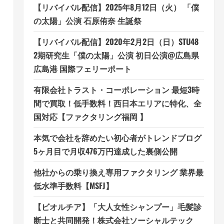
【リバイバル配信】2025年8月12日（火） 「僕
の太陽」公演 石原侑奈 生誕祭
【リバイバル配信】2020年2月2日（日）STU48
2期研究生「僕の太陽」公演 初日公演@広島県
広島港 国際フェリーポート
有限会社トラスト・コーポレーション 最短3時
間で買取！低手数料！西日本エリアに特化、全
国対応【ファクタリング福岡 】
本気で会社を辞めたい初心者がトレンドブログ
5ヶ月目で月収476万円達成した裏側公開
他社からの乗り換え専用ファクタリング 業界最
低水準手数料【MSFJ】
【ビオルチア】「大人女性シャンプー」毛髪診
断士と共同開発！株式会社ソーシャルテック