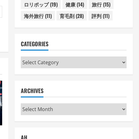
ロリポップ
(19)
健康
(14)
旅行
(15)
海外旅行
(11)
育毛剤
(28)
評判
(11)
CATEGORIES
Categories
ARCHIVES
Archives
AH