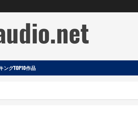
audio.net
ングTOP10作品