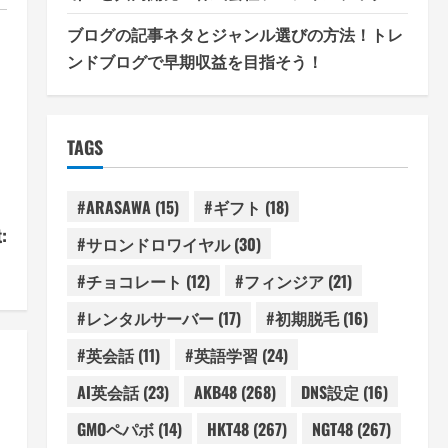
ブログの記事ネタとジャンル選びの方法！トレ
ンドブログで早期収益を目指そう！
TAGS
#ARASAWA
(15)
#ギフト
(18)
:
#サロンドロワイヤル
(30)
！
#チョコレート
(12)
#フィンジア
(21)
#レンタルサーバー
(17)
#初期脱毛
(16)
#英会話
(11)
#英語学習
(24)
AI英会話
(23)
AKB48
(268)
DNS設定
(16)
GMOペパボ
(14)
HKT48
(267)
NGT48
(267)