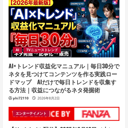
AI
TVニューストレンド
AI×トレンド収益化マニュアル｜毎日30分で
ネタを見つけてコンテンツを作る実践ロー
ドマップ AIだけで毎日トレンドを収集す
る方法｜収益につながるネタ発掘術
phi72110
2026年8月2日
エンターテイメント