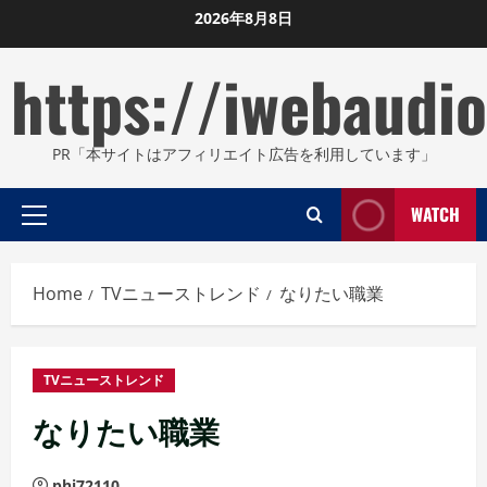
Skip
2026年8月8日
to
https://iwebaudio
content
PR「本サイトはアフィリエイト広告を利用しています」
WATCH
Primary
Menu
Home
TVニューストレンド
なりたい職業
TVニューストレンド
なりたい職業
phi72110