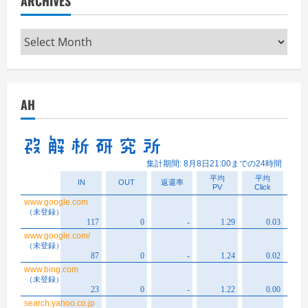
ARCHIVES
Archives
AH