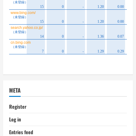
META
Register
Log in
Entries feed