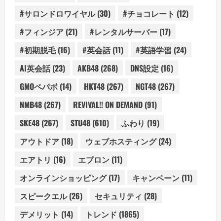
#サロンドロワイヤル
(30)
#チョコレート
(12)
#フィンジア
(21)
#レンタルサーバー
(17)
#初期脱毛
(16)
#英会話
(11)
#英語学習
(24)
AI英会話
(23)
AKB48
(268)
DNS設定
(16)
GMOペパボ
(14)
HKT48
(267)
NGT48
(267)
NMB48
(267)
REVIVAL!! ON DEMAND
(91)
SKE48
(267)
STU48
(610)
ふわり
(19)
アウトドア
(18)
ウェブホスティング
(24)
エアトリ
(16)
エプロン
(11)
オンラインショッピング
(17)
キャンペーン
(11)
スピークエル
(26)
セキュリティ
(28)
デメリット
(14)
トレンド
(1865)