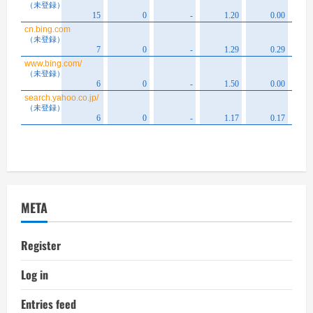
META
Register
Log in
Entries feed