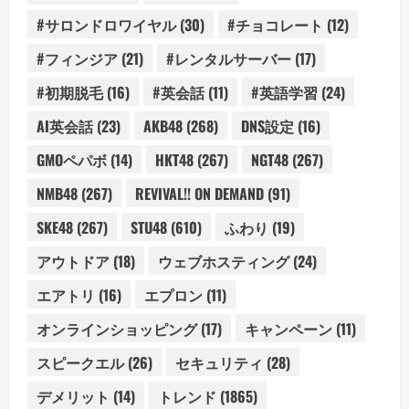
#サロンドロワイヤル
(30)
#チョコレート
(12)
#フィンジア
(21)
#レンタルサーバー
(17)
#初期脱毛
(16)
#英会話
(11)
#英語学習
(24)
AI英会話
(23)
AKB48
(268)
DNS設定
(16)
GMOペパボ
(14)
HKT48
(267)
NGT48
(267)
NMB48
(267)
REVIVAL!! ON DEMAND
(91)
SKE48
(267)
STU48
(610)
ふわり
(19)
アウトドア
(18)
ウェブホスティング
(24)
エアトリ
(16)
エプロン
(11)
オンラインショッピング
(17)
キャンペーン
(11)
スピークエル
(26)
セキュリティ
(28)
デメリット
(14)
トレンド
(1865)