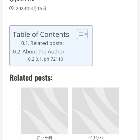
2023年3月15日
Table of Contents
Related posts:
About the Author
phi72110
Related posts:
口止め料
グリリバ