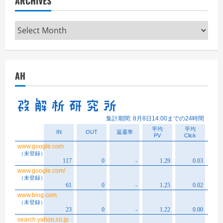
ARCHIVES
Archives
AH