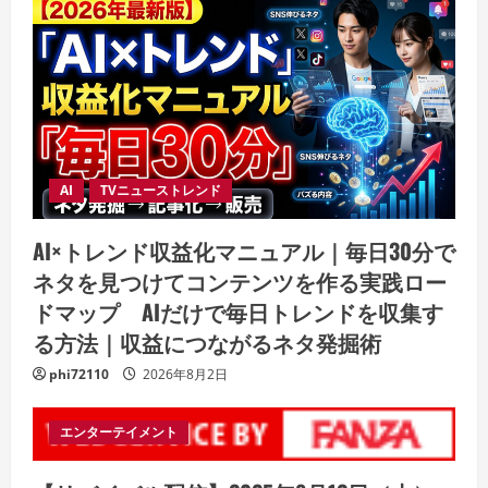
AI
TVニューストレンド
AI×トレンド収益化マニュアル｜毎日30分で
ネタを見つけてコンテンツを作る実践ロー
ドマップ AIだけで毎日トレンドを収集す
る方法｜収益につながるネタ発掘術
phi72110
2026年8月2日
エンターテイメント