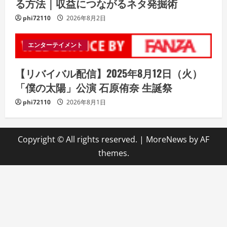
る方法｜収益につながるネタ発掘術
phi72110
2026年8月2日
エンターテイメント
【リバイバル配信】2025年8月12日（火）
「僕の太陽」公演 石原侑奈 生誕祭
phi72110
2026年8月1日
Copyright © All rights reserved.
|
MoreNews
by AF
themes.