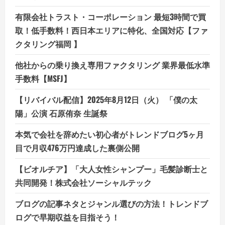
有限会社トラスト・コーポレーション 最短3時間で買
取！低手数料！西日本エリアに特化、全国対応【ファ
クタリング福岡 】
他社からの乗り換え専用ファクタリング 業界最低水準
手数料【MSFJ】
【リバイバル配信】2025年8月12日（火） 「僕の太
陽」公演 石原侑奈 生誕祭
本気で会社を辞めたい初心者がトレンドブログ5ヶ月
目で月収476万円達成した裏側公開
【ビオルチア】「大人女性シャンプー」毛髪診断士と
共同開発！株式会社ソーシャルテック
ブログの記事ネタとジャンル選びの方法！トレンドブ
ログで早期収益を目指そう！