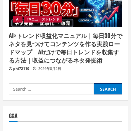
AI
TVニューストレンド
AI×トレンド収益化マニュアル｜毎日30分で
ネタを見つけてコンテンツを作る実践ロー
ドマップ AIだけで毎日トレンドを収集す
る方法｜収益につながるネタ発掘術
phi72110
2026年8月2日
Search
for:
G&A