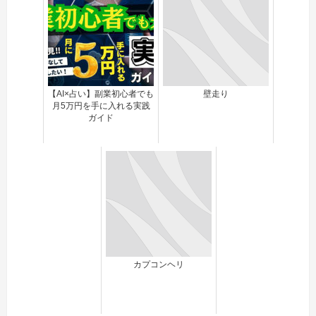
【AI×占い】副業初心者でも
壁走り
月5万円を手に入れる実践
ガイド
カプコンヘリ