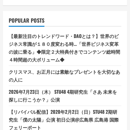
POPULAR POSTS
【最新注目のトレンドワード・DAOとは？】世界のビ
ジネス常識が１８０度変わる時…「世界ビジネス変革
の波に乗る」◆限定２大特典付きでコンテンツ総時間
４時間超の大ボリューム◆
クリスマス、お正月には素敵なプレゼントを大切なあ
の人に
2026年7月23日（木） STU48 4期研究生「さあ 未来を
探しに行こうか？」公演
【リバイバル配信】2020年2月2日（日）STU48 2期研
究生「僕の太陽」公演 初日公演@広島県 広島港 国際
フェリーポート