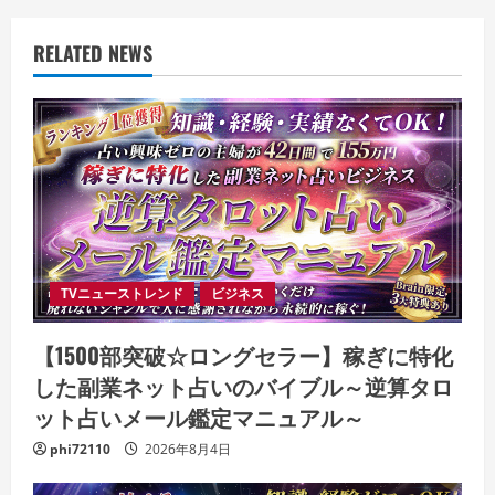
RELATED NEWS
TVニューストレンド
ビジネス
【1500部突破☆ロングセラー】稼ぎに特化
した副業ネット占いのバイブル～逆算タロ
ット占いメール鑑定マニュアル～
phi72110
2026年8月4日