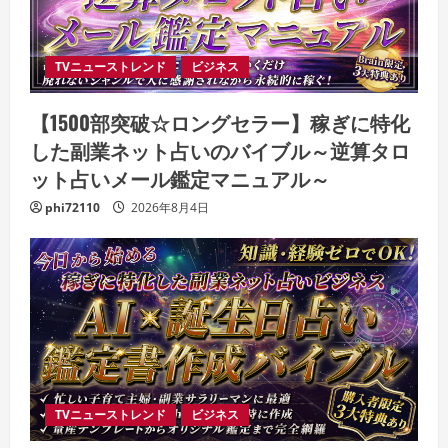
TVニューストレンド
ビジネス
【1500部突破☆ロングセラー】稼ぎに特化
した副業ネット占いのバイブル～逆算タロ
ット占いメール鑑定マニュアル～
phi72110
2026年8月4日
TVニューストレンド
ビジネス