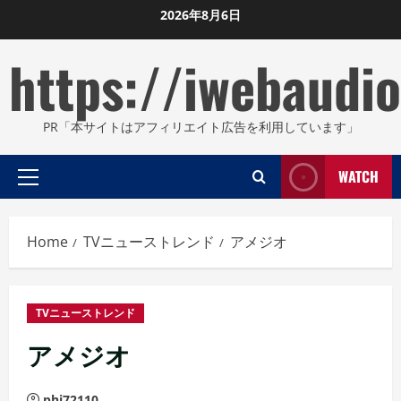
Skip
2026年8月6日
to
https://iwebaudio
content
PR「本サイトはアフィリエイト広告を利用しています」
WATCH
Primary
Menu
Home
TVニューストレンド
アメジオ
TVニューストレンド
アメジオ
phi72110