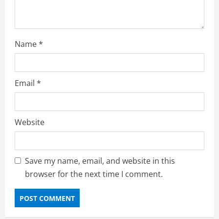
n
Name
*
Email
*
Website
Save my name, email, and website in this
browser for the next time I comment.