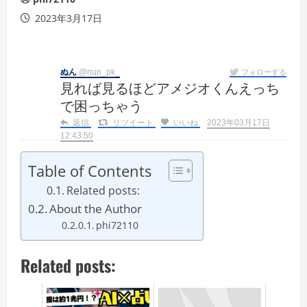
2023年3月17日
ぬん
@nun_pk_
フォローする
見れば見るほどアメジオくんえっち
で困っちゃう
返信
リツイート
いいね
2023年03月17日
12:43:50
Table of Contents
Related posts:
About the Author
phi72110
Related posts: