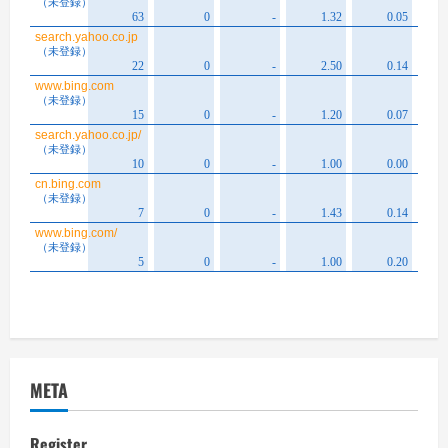
META
Register