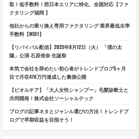
取！低手数料！西日本エリアに特化、全国対応【ファ
クタリング福岡 】
他社からの乗り換え専用ファクタリング 業界最低水準
手数料【MSFJ】
【リバイバル配信】2025年8月12日（火） 「僕の太
陽」公演 石原侑奈 生誕祭
本気で会社を辞めたい初心者がトレンドブログ5ヶ月
目で月収476万円達成した裏側公開
【ビオルチア】「大人女性シャンプー」毛髪診断士と
共同開発！株式会社ソーシャルテック
ブログの記事ネタとジャンル選びの方法！トレンドブ
ログで早期収益を目指そう！