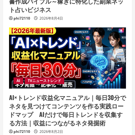
書作成バイブル～稼ぎに特化した副業ネッ
ト占いビジネス
phi72110
2026年8月4日
AI
TVニューストレンド
AI×トレンド収益化マニュアル｜毎日30分で
ネタを見つけてコンテンツを作る実践ロー
ドマップ AIだけで毎日トレンドを収集す
る方法｜収益につながるネタ発掘術
phi72110
2026年8月2日