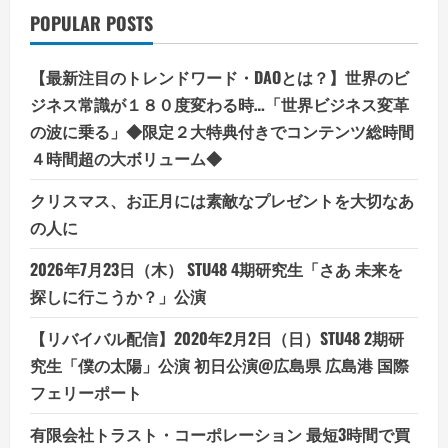
POPULAR POSTS
【最新注目のトレンドワード・DAOとは？】世界のビ
ジネス常識が１８０度変わる時…「世界ビジネス変革
の波に乗る」◆限定２大特典付きでコンテンツ総時間
４時間超の大ボリューム◆
クリスマス、お正月には素敵なプレゼントを大切なあ
の人に
2026年7月23日（木） STU48 4期研究生「さあ 未来を
探しに行こうか？」公演
【リバイバル配信】2020年2月2日（日）STU48 2期研
究生「僕の太陽」公演 初日公演@広島県 広島港 国際
フェリーポート
有限会社トラスト・コーポレーション 最短3時間で買