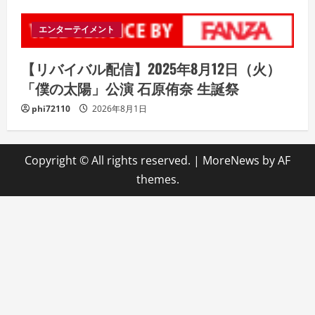
エンターテイメント
【リバイバル配信】2025年8月12日（火）
「僕の太陽」公演 石原侑奈 生誕祭
phi72110
2026年8月1日
Copyright © All rights reserved.
|
MoreNews
by AF
themes.