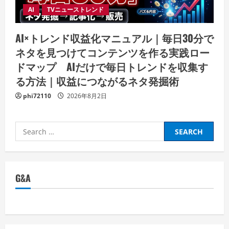
AI
TVニューストレンド
AI×トレンド収益化マニュアル｜毎日30分で
ネタを見つけてコンテンツを作る実践ロー
ドマップ AIだけで毎日トレンドを収集す
る方法｜収益につながるネタ発掘術
phi72110
2026年8月2日
Search
for:
G&A