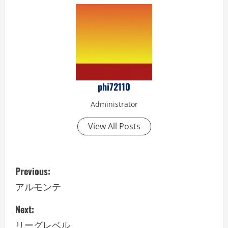
phi72110
Administrator
View All Posts
P
Previous:
o
アルモンテ
s
Next:
リーグレベル