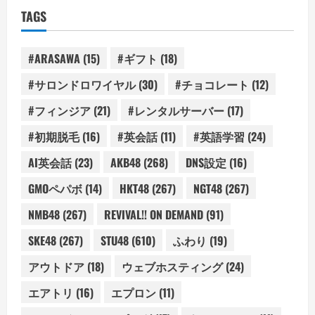
TAGS
#ARASAWA
(15)
#ギフト
(18)
#サロンドロワイヤル
(30)
#チョコレート
(12)
#フィンジア
(21)
#レンタルサーバー
(17)
#初期脱毛
(16)
#英会話
(11)
#英語学習
(24)
AI英会話
(23)
AKB48
(268)
DNS設定
(16)
GMOペパボ
(14)
HKT48
(267)
NGT48
(267)
NMB48
(267)
REVIVAL!! ON DEMAND
(91)
SKE48
(267)
STU48
(610)
ふわり
(19)
アウトドア
(18)
ウェブホスティング
(24)
エアトリ
(16)
エプロン
(11)