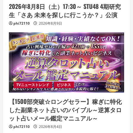
2026年8月8日（土）17:30～ STU48 4期研究
生「さあ 未来を探しに行こうか？」公演
phi72110
2026年8月9日
TVニューストレンド
ビジネス
【1500部突破☆ロングセラー】稼ぎに特化
した副業ネット占いのバイブル～逆算タロ
ット占いメール鑑定マニュアル～
phi72110
2026年8月4日