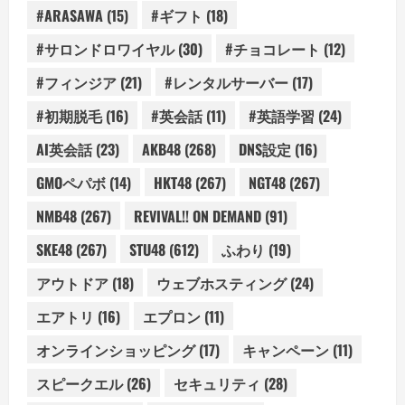
#ARASAWA
(15)
#ギフト
(18)
#サロンドロワイヤル
(30)
#チョコレート
(12)
#フィンジア
(21)
#レンタルサーバー
(17)
#初期脱毛
(16)
#英会話
(11)
#英語学習
(24)
AI英会話
(23)
AKB48
(268)
DNS設定
(16)
GMOペパボ
(14)
HKT48
(267)
NGT48
(267)
NMB48
(267)
REVIVAL!! ON DEMAND
(91)
SKE48
(267)
STU48
(612)
ふわり
(19)
アウトドア
(18)
ウェブホスティング
(24)
エアトリ
(16)
エプロン
(11)
オンラインショッピング
(17)
キャンペーン
(11)
スピークエル
(26)
セキュリティ
(28)