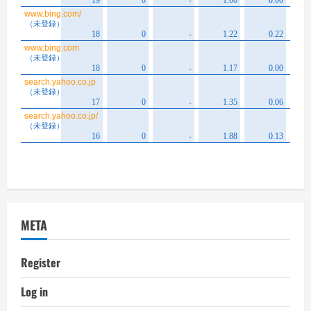
META
Register
Log in