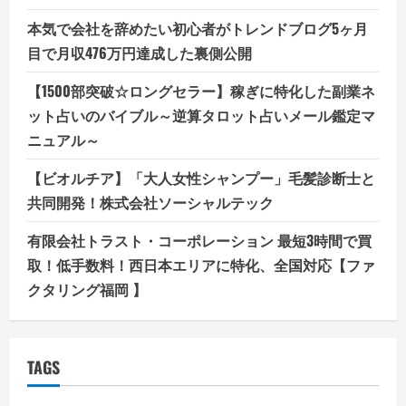
本気で会社を辞めたい初心者がトレンドブログ5ヶ月
目で月収476万円達成した裏側公開
【1500部突破☆ロングセラー】稼ぎに特化した副業ネ
ット占いのバイブル～逆算タロット占いメール鑑定マ
ニュアル～
【ビオルチア】「大人女性シャンプー」毛髪診断士と
共同開発！株式会社ソーシャルテック
有限会社トラスト・コーポレーション 最短3時間で買
取！低手数料！西日本エリアに特化、全国対応【ファ
クタリング福岡 】
TAGS