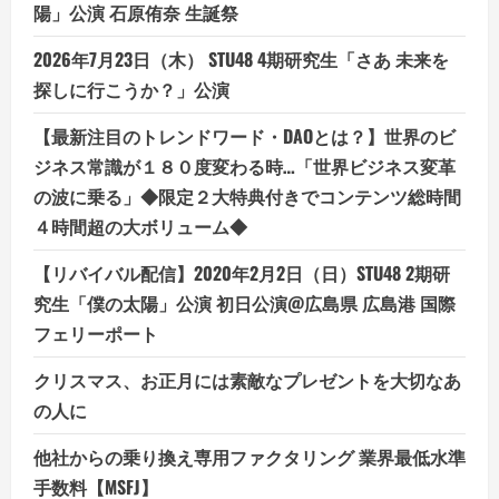
陽」公演 石原侑奈 生誕祭
2026年7月23日（木） STU48 4期研究生「さあ 未来を
探しに行こうか？」公演
【最新注目のトレンドワード・DAOとは？】世界のビ
ジネス常識が１８０度変わる時…「世界ビジネス変革
の波に乗る」◆限定２大特典付きでコンテンツ総時間
４時間超の大ボリューム◆
【リバイバル配信】2020年2月2日（日）STU48 2期研
究生「僕の太陽」公演 初日公演@広島県 広島港 国際
フェリーポート
クリスマス、お正月には素敵なプレゼントを大切なあ
の人に
他社からの乗り換え専用ファクタリング 業界最低水準
手数料【MSFJ】