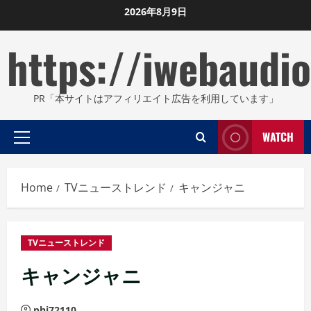
Skip
2026年8月9日
to
https://iwebaudio
content
PR「本サイトはアフィリエイト広告を利用しています」
WATCH
Primary
Menu
Home
TVニューストレンド
キャンジャニ
TVニューストレンド
キャンジャニ
phi72110