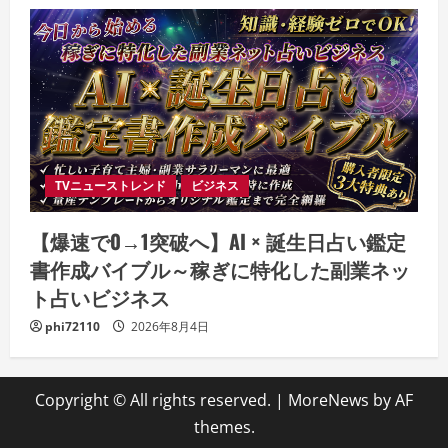
TVニューストレンド
ビジネス
【爆速で0→1突破へ】AI × 誕生日占い鑑定
書作成バイブル～稼ぎに特化した副業ネッ
ト占いビジネス
phi72110
2026年8月4日
Copyright © All rights reserved.
|
MoreNews
by AF
themes.