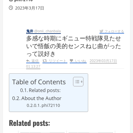
2023年3月17日
鬼井
@onii_chanbala
フォローする
多感な時期にギニュー特戦隊見たせ
いで悟飯の美的センスねじ曲がった
って説好き
返信
リツイート
いいね
2023年03月17日
01:13:27
Table of Contents
Related posts:
About the Author
phi72110
Related posts: