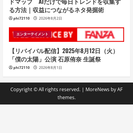
ドマップ AIだけで毎日トレンドを収集す
る方法｜収益につながるネタ発掘術
phi72110
2026年8月2日
エンターテイメント
【リバイバル配信】2025年8月12日（火）
「僕の太陽」公演 石原侑奈 生誕祭
phi72110
2026年8月1日
Copyright © All rights reserved.
|
MoreNews
by AF
themes.