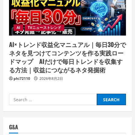
AI
TVニューストレンド
AI×トレンド収益化マニュアル｜毎日30分で
ネタを見つけてコンテンツを作る実践ロー
ドマップ AIだけで毎日トレンドを収集す
る方法｜収益につながるネタ発掘術
phi72110
2026年8月2日
Search
for:
G&A