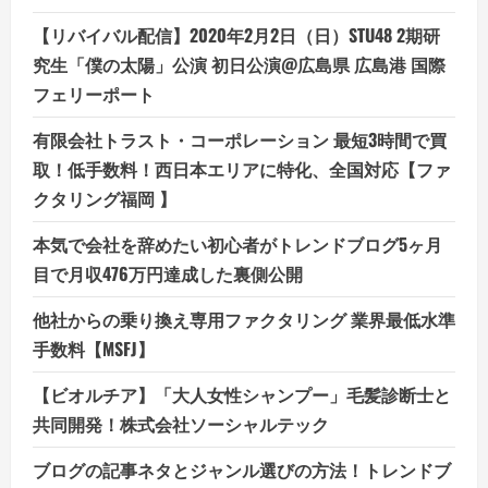
【リバイバル配信】2020年2月2日（日）STU48 2期研
究生「僕の太陽」公演 初日公演@広島県 広島港 国際
フェリーポート
有限会社トラスト・コーポレーション 最短3時間で買
取！低手数料！西日本エリアに特化、全国対応【ファ
クタリング福岡 】
本気で会社を辞めたい初心者がトレンドブログ5ヶ月
目で月収476万円達成した裏側公開
他社からの乗り換え専用ファクタリング 業界最低水準
手数料【MSFJ】
【ビオルチア】「大人女性シャンプー」毛髪診断士と
共同開発！株式会社ソーシャルテック
ブログの記事ネタとジャンル選びの方法！トレンドブ