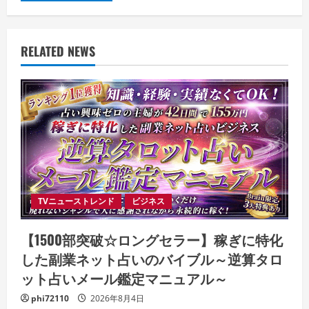
RELATED NEWS
TVニューストレンド
ビジネス
【1500部突破☆ロングセラー】稼ぎに特化
した副業ネット占いのバイブル～逆算タロ
ット占いメール鑑定マニュアル～
phi72110
2026年8月4日