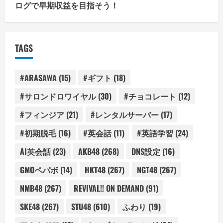
ログで早期収益を目指そう！
TAGS
#ARASAWA
(15)
#ギフト
(18)
#サロンドロワイヤル
(30)
#チョコレート
(12)
#フィンジア
(21)
#レンタルサーバー
(17)
#初期脱毛
(16)
#英会話
(11)
#英語学習
(24)
AI英会話
(23)
AKB48
(268)
DNS設定
(16)
GMOペパボ
(14)
HKT48
(267)
NGT48
(267)
NMB48
(267)
REVIVAL!! ON DEMAND
(91)
SKE48
(267)
STU48
(610)
ふわり
(19)