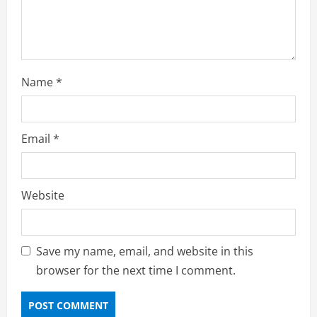
o
n
Name
*
Email
*
Website
Save my name, email, and website in this
browser for the next time I comment.