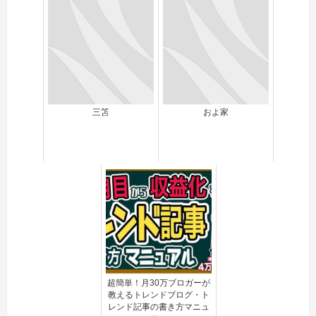
三笘
およ家
超簡単！月30万ブロガーが
教えるトレンドブログ・ト
レンド記事の書き方マニュ