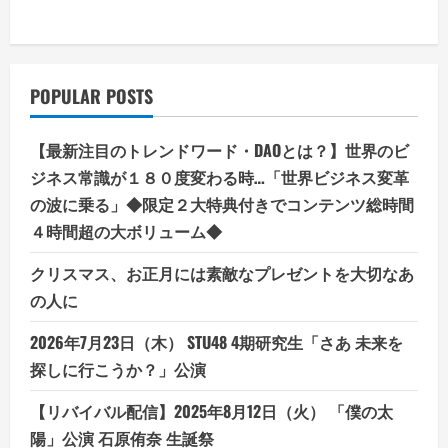
POPULAR POSTS
【最新注目のトレンドワード・DAOとは？】世界のビ
ジネス常識が１８０度変わる時…「世界ビジネス変革
の波に乗る」◆限定２大特典付きでコンテンツ総時間
４時間超の大ボリューム◆
クリスマス、お正月には素敵なプレゼントを大切なあ
の人に
2026年7月23日（木） STU48 4期研究生「さあ 未来を
探しに行こうか？」公演
【リバイバル配信】2025年8月12日（火） 「僕の太
陽」公演 石原侑奈 生誕祭