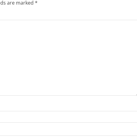
elds are marked
*