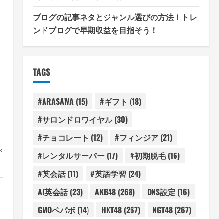
ブログの記事ネタとジャンル選びの方法！トレ
ンドブログで早期収益を目指そう！
TAGS
#ARASAWA
(15)
#ギフト
(18)
#サロンドロワイヤル
(30)
#チョコレート
(12)
#フィンジア
(21)
#レンタルサーバー
(17)
#初期脱毛
(16)
#英会話
(11)
#英語学習
(24)
AI英会話
(23)
AKB48
(268)
DNS設定
(16)
GMOペパボ
(14)
HKT48
(267)
NGT48
(267)