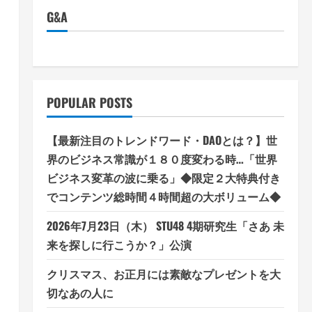
G&A
POPULAR POSTS
【最新注目のトレンドワード・DAOとは？】世
界のビジネス常識が１８０度変わる時…「世界
ビジネス変革の波に乗る」◆限定２大特典付き
でコンテンツ総時間４時間超の大ボリューム◆
2026年7月23日（木） STU48 4期研究生「さあ 未
来を探しに行こうか？」公演
クリスマス、お正月には素敵なプレゼントを大
切なあの人に