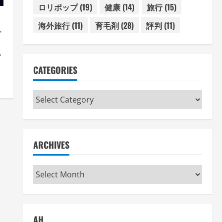
ロリポップ
(19)
健康
(14)
旅行
(15)
海外旅行
(11)
育毛剤
(28)
評判
(11)
テ
方
術
CATEGORIES
Categories
ARCHIVES
Archives
AH