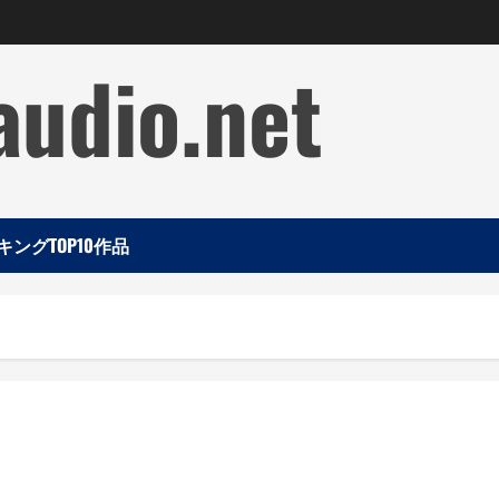
audio.net
ングTOP10作品