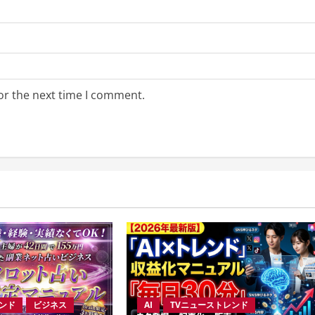
or the next time I comment.
レンド
ビジネス
AI
TVニューストレンド