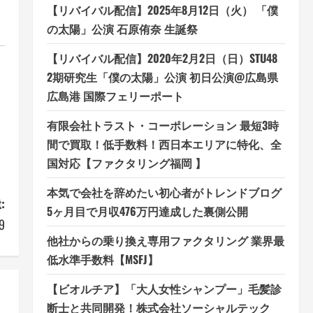
【リバイバル配信】2025年8月12日（火） 「僕
の太陽」公演 石原侑奈 生誕祭
【リバイバル配信】2020年2月2日（日）STU48
2期研究生「僕の太陽」公演 初日公演@広島県
広島港 国際フェリーポート
有限会社トラスト・コーポレーション 最短3時
間で買取！低手数料！西日本エリアに特化、全
国対応【ファクタリング福岡 】
本気で会社を辞めたい初心者がトレンドブログ
:
5ヶ月目で月収476万円達成した裏側公開
9
他社からの乗り換え専用ファクタリング 業界最
低水準手数料【MSFJ】
【ビオルチア】「大人女性シャンプー」毛髪診
断士と共同開発！株式会社ソーシャルテック